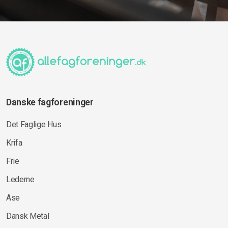
Danske fagforeninger
Det Faglige Hus
Krifa
Frie
Lederne
Ase
Dansk Metal