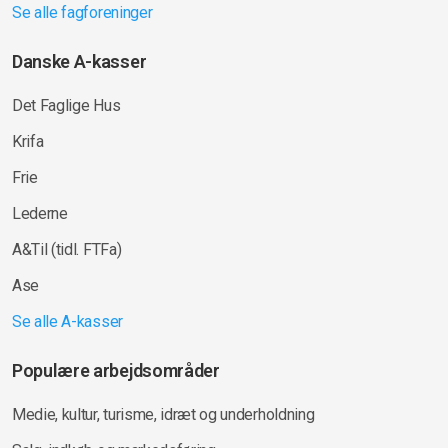
Se alle fagforeninger
Danske A-kasser
Det Faglige Hus
Krifa
Frie
Lederne
A&Til (tidl. FTFa)
Ase
Se alle A-kasser
Populære arbejdsområder
Medie, kultur, turisme, idræt og underholdning