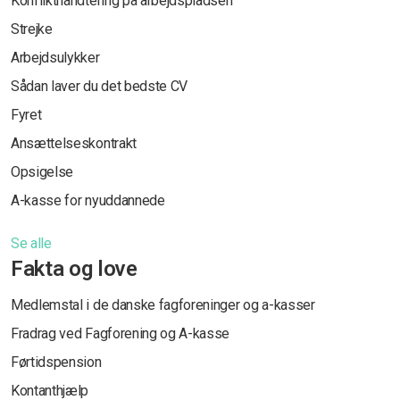
Konflikthåndtering på arbejdspladsen
Strejke
Arbejdsulykker
Sådan laver du det bedste CV
Fyret
Ansættelseskontrakt
Opsigelse
A-kasse for nyuddannede
Se alle
Fakta og love
Medlemstal i de danske fagforeninger og a-kasser
Fradrag ved Fagforening og A-kasse
Førtidspension
Kontanthjælp