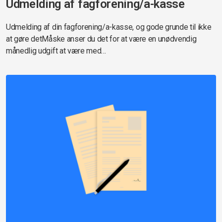
Udmelding af fagforening/a-kasse
Udmelding af din fagforening/a-kasse, og gode grunde til ikke
at gøre detMåske anser du det for at være en unødvendig
månedlig udgift at være med…