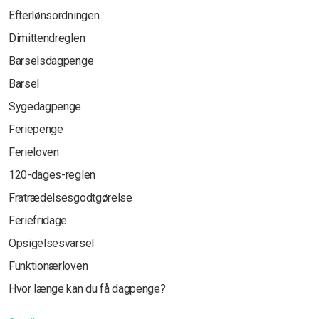
Efterlønsordningen
Dimittendreglen
Barselsdagpenge
Barsel
Sygedagpenge
Feriepenge
Ferieloven
120-dages-reglen
Fratrædelsesgodtgørelse
Feriefridage
Opsigelsesvarsel
Funktionærloven
Hvor længe kan du få dagpenge?