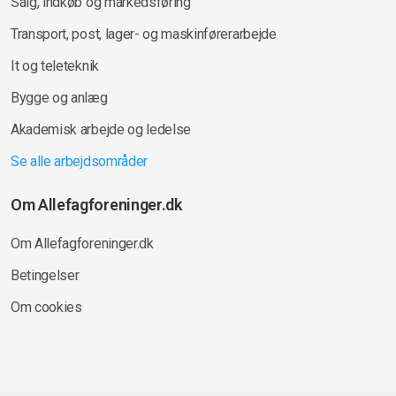
Salg, indkøb og markedsføring
Transport, post, lager- og maskinførerarbejde
It og teleteknik
Bygge og anlæg
Akademisk arbejde og ledelse
Se alle arbejdsområder
Om Allefagforeninger.dk
Om Allefagforeninger.dk
Betingelser
Om cookies