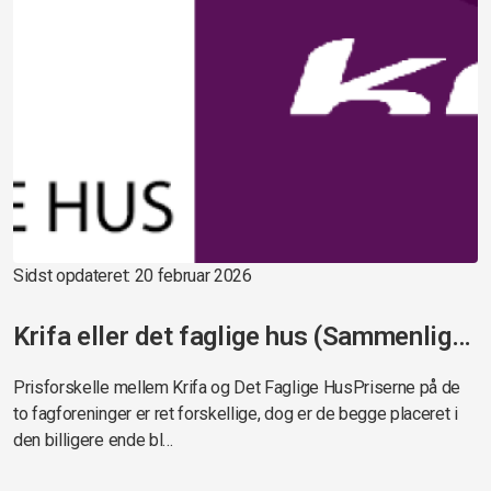
Sidst opdateret: 20 februar 2026
Krifa eller det faglige hus (Sammenligning)
Prisforskelle mellem Krifa og Det Faglige HusPriserne på de
to fagforeninger er ret forskellige, dog er de begge placeret i
den billigere ende bl…