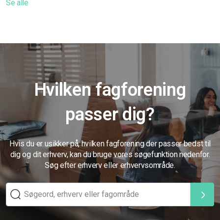
Se alle
Hvilken fagforening
passer dig?
Hvis du er usikker på, hvilken fagforening der passer bedst til
dig og dit erhverv, kan du bruge vores søgefunktion nedenfor.
Søg efter erhverv eller erhvervsområde.