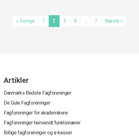
«
Forrige
1
2
3
4
...
7
Næste
»
Artikler
Danmarks Bedste Fagforeninger
De Gule Fagforeninger
Fagforeninger for akademikere
Fagforeninger henvendt funktionærer
Billige fagforeninger og a-kasser