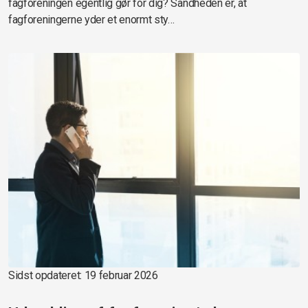
fagforeningen egentlig gør for dig? Sandheden er, at
fagforeningerne yder et enormt sty…
Sidst opdateret: 19 februar 2026