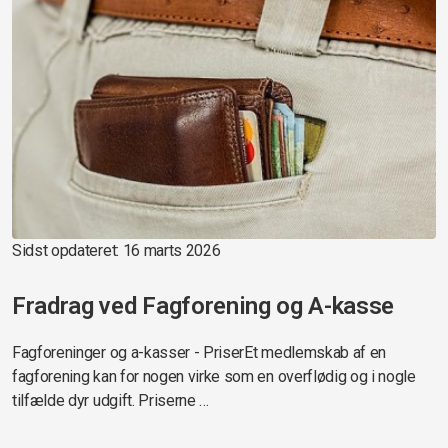
Sidst opdateret: 16 marts 2026
Fradrag ved Fagforening og A-kasse
Fagforeninger og a-kasser - PriserEt medlemskab af en
fagforening kan for nogen virke som en overflødig og i nogle
tilfælde dyr udgift. Priserne …