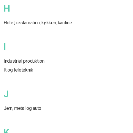
H
Hotel, restauration, køkken, kantine
I
Industriel produktion
It og teleteknik
J
Jern, metal og auto
K