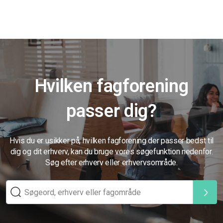
Hvilken fagforening
passer dig?
Hvis du er usikker på, hvilken fagforening der passer bedst til
dig og dit erhverv, kan du bruge vores søgefunktion nedenfor.
Søg efter erhverv eller erhvervsområde.