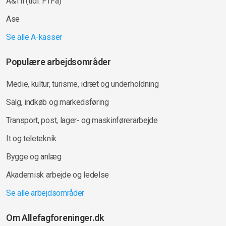
A&Til (tidl. FTFa)
Ase
Se alle A-kasser
Populære arbejdsområder
Medie, kultur, turisme, idræt og underholdning
Salg, indkøb og markedsføring
Transport, post, lager- og maskinførerarbejde
It og teleteknik
Bygge og anlæg
Akademisk arbejde og ledelse
Se alle arbejdsområder
Om Allefagforeninger.dk