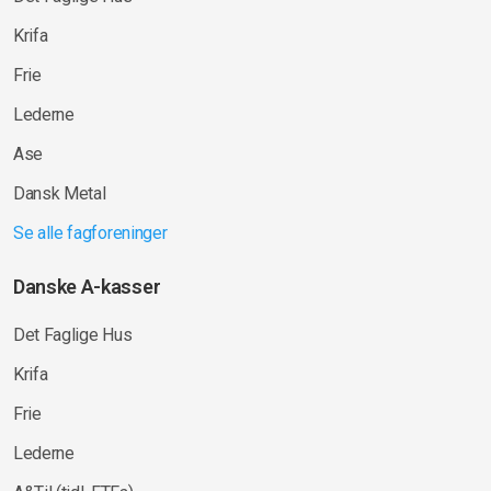
Krifa
Frie
Lederne
Ase
Dansk Metal
Se alle fagforeninger
Danske A-kasser
Det Faglige Hus
Krifa
Frie
Lederne