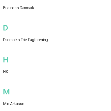
Business Danmark
D
Danmarks Frie Fagforening
H
HK
M
Min A-kasse