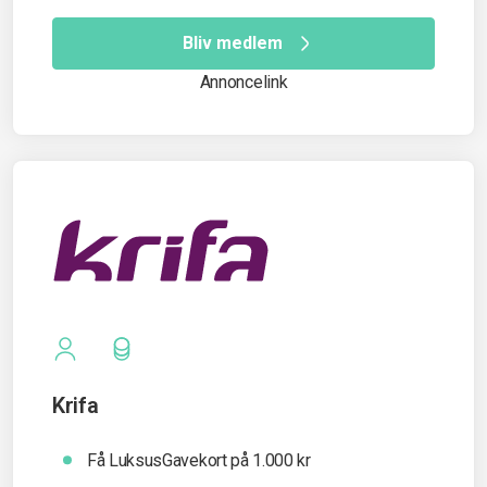
Bliv medlem
Annoncelink
Krifa
Få LuksusGavekort på 1.000 kr