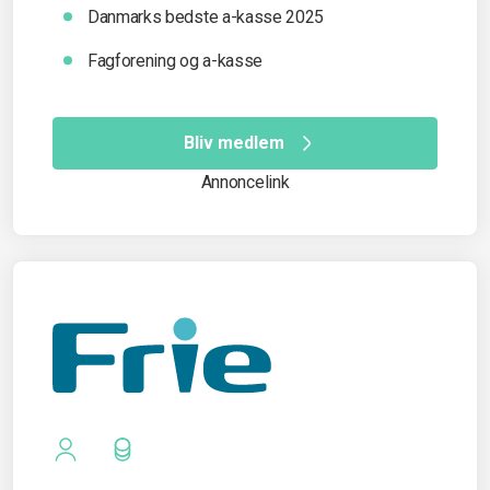
Danmarks bedste a-kasse 2025
Fagforening og a-kasse
Bliv medlem
Annoncelink