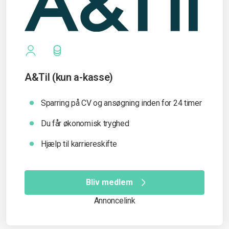
A&Til (kun a-kasse)
Sparring på CV og ansøgning inden for 24 timer
Du får økonomisk tryghed
Hjælp til karriereskifte
Bliv medlem
Annoncelink