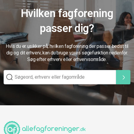
Hvilken fagforening
passer dig?
Hvis du er usikker på, hvilken fagforening der passer bedst til
dig og dit erhverv, kan du bruge vores søgefunktion nedenfor.
Søg efter erhverv eller erhvervsområde.