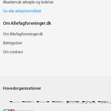
Akademisk arbejde og ledelse
Se alle arbejdsområder
Om Allefagforeninger.dk
Om Allefagforeninger.dk
Betingelser
Om cookies
Hovedorganisationer