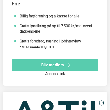
Frie
Billig fagforening og a-kasse for alle
Gratis lønsikring på op til 7.500 kr./md. oveni
dagpengene
Gratis foredrag, træning i jobinterview,
karrierecoaching mm.
Bliv medlem
Annoncelink