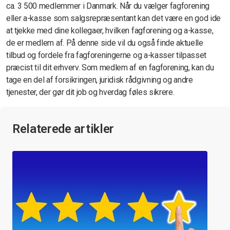
ca. 3 500 medlemmer i Danmark. Når du vælger fagforening
eller a-kasse som salgsrepræsentant kan det være en god ide
at tjekke med dine kollegaer, hvilken fagforening og a-kasse,
de er medlem af. På denne side vil du også finde aktuelle
tilbud og fordele fra fagforeningerne og a-kasser tilpasset
præcist til dit erhverv. Som medlem af en fagforening, kan du
tage en del af forsikringen, juridisk rådgivning og andre
tjenester, der gør dit job og hverdag føles sikrere.
Relaterede artikler