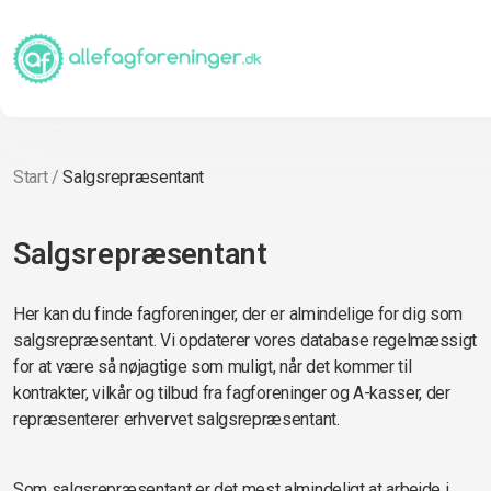
Start
/
Salgsrepræsentant
Salgsrepræsentant
Her kan du finde fagforeninger, der er almindelige for dig som
salgsrepræsentant. Vi opdaterer vores database regelmæssigt
for at være så nøjagtige som muligt, når det kommer til
kontrakter, vilkår og tilbud fra fagforeninger og A-kasser, der
repræsenterer erhvervet salgsrepræsentant.
Som salgsrepræsentant er det mest almindeligt at arbejde i