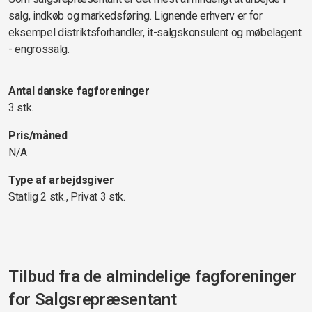
salg, indkøb og markedsføring. Lignende erhverv er for
eksempel distriktsforhandler, it-salgskonsulent og møbelagent
- engrossalg.
Antal danske fagforeninger
3 stk.
Pris/måned
N/A
Type af arbejdsgiver
Statlig 2 stk., Privat 3 stk.
Tilbud fra de almindelige fagforeninger
for
Salgsrepræsentant