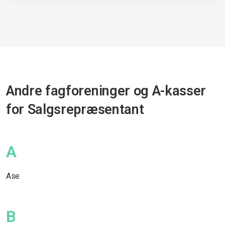
Andre fagforeninger og A-kasser
for Salgsrepræsentant
A
Ase
B