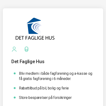
Det Faglige Hus
Bliv medlem i både fagforening og a-kasse og
få gratis fagforening i 6 måneder.
Rabattilbud på bil, bolig og ferie
Store besparelser på forsikringer