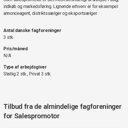
indkøb og markedsføring. Lignende erhverv er for eksempel
annonceagent, distriktssælger og eksportsælger.
Antal danske fagforeninger
3 stk.
Pris/måned
N/A
Type af arbejdsgiver
Statlig 2 stk., Privat 3 stk.
Tilbud fra de almindelige fagforeninger
for
Salespromotor