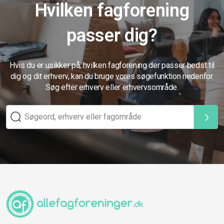
Hvilken fagforening
passer dig?
Hvis du er usikker på, hvilken fagforening der passer bedst til
dig og dit erhverv, kan du bruge vores søgefunktion nedenfor.
Søg efter erhverv eller erhvervsområde.