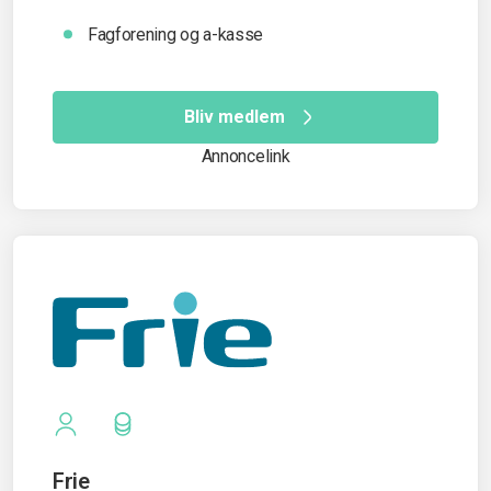
Fagforening og a-kasse
Bliv medlem
Annoncelink
Frie