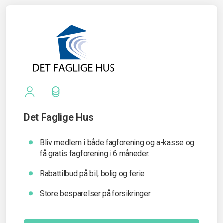
Det Faglige Hus
Bliv medlem i både fagforening og a-kasse og
få gratis fagforening i 6 måneder.
Rabattilbud på bil, bolig og ferie
Store besparelser på forsikringer