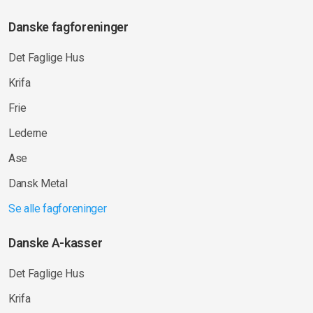
Danske fagforeninger
Det Faglige Hus
Krifa
Frie
Lederne
Ase
Dansk Metal
Se alle fagforeninger
Danske A-kasser
Det Faglige Hus
Krifa