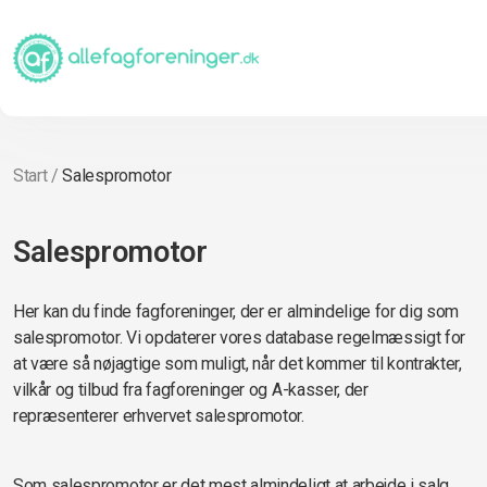
Start
/
Salespromotor
Salespromotor
Her kan du finde fagforeninger, der er almindelige for dig som
salespromotor. Vi opdaterer vores database regelmæssigt for
at være så nøjagtige som muligt, når det kommer til kontrakter,
vilkår og tilbud fra fagforeninger og A-kasser, der
repræsenterer erhvervet salespromotor.
Som salespromotor er det mest almindeligt at arbejde i salg,