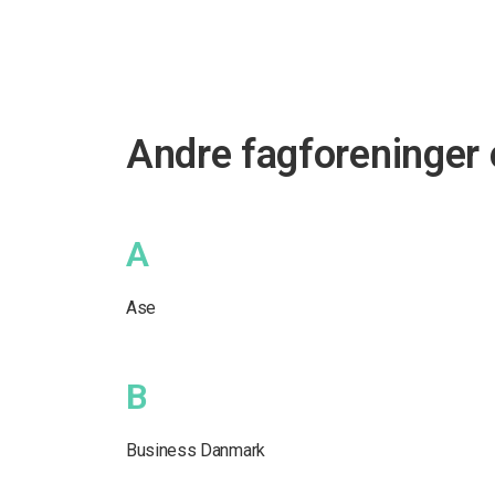
Andre fagforeninger 
A
Ase
B
Business Danmark