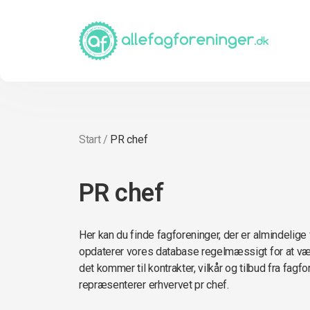
Start
/
PR chef
PR chef
Her kan du finde fagforeninger, der er almindelige 
opdaterer vores database regelmæssigt for at vær
det kommer til kontrakter, vilkår og tilbud fra fagf
repræsenterer erhvervet pr chef.