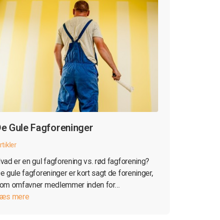
e Gule Fagforeninger
rtikler
vad er en gul fagforening vs. rød fagforening?
e gule fagforeninger er kort sagt de foreninger,
om omfavner medlemmer inden for…
æs mere