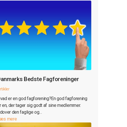
anmarks Bedste Fagforeninger
rtikler
vad er en god fagforening?En god fagforening
r en, der tager sig godt af sine medlemmer.
dover den faglige og…
æs mere