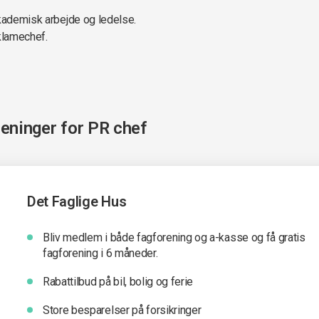
akademisk arbejde og ledelse.
klamechef.
reninger for
PR chef
Det Faglige Hus
Bliv medlem i både fagforening og a-kasse og få gratis
fagforening i 6 måneder.
Rabattilbud på bil, bolig og ferie
Store besparelser på forsikringer