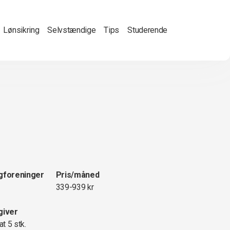
Lønsikring
Selvstændige
Tips
Studerende
gforeninger
Pris/måned
339-939 kr
giver
at 5 stk.