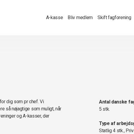
A-kasse
Bliv medlem
Skift fagforening
for dig som pr chef. Vi
Antal danske fa
e så nøjagtige som muligt, når
5 stk.
oreninger og A-kasser, der
Type af arbejds
Statlig 4 stk., Priv