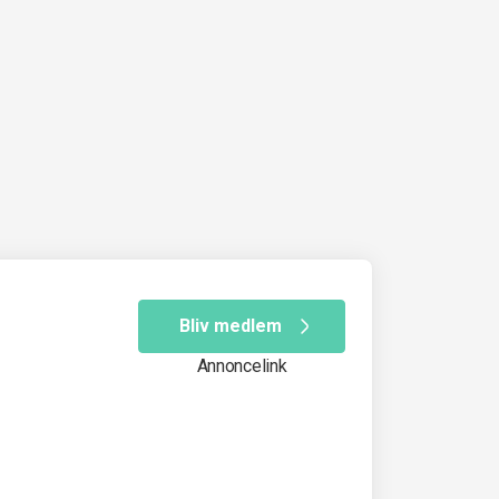
Bliv medlem
Annoncelink