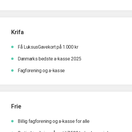
Krifa
Få LuksusGavekort på 1.000 kr
Danmarks bedste a-kasse 2025
Fagforening og a-kasse
Frie
Billig fagforening og a-kasse for alle