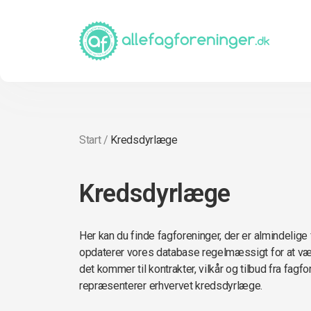
Start
/
Kredsdyrlæge
Kredsdyrlæge
Her kan du finde fagforeninger, der er almindelig
opdaterer vores database regelmæssigt for at vær
det kommer til kontrakter, vilkår og tilbud fra fagf
repræsenterer erhvervet kredsdyrlæge.