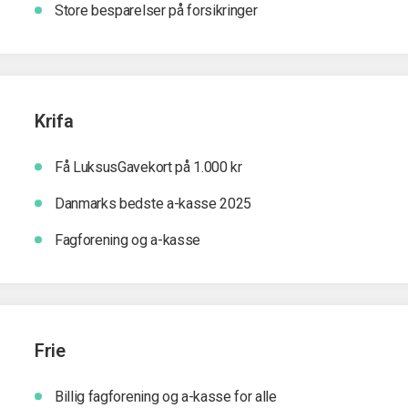
Store besparelser på forsikringer
Krifa
Få LuksusGavekort på 1.000 kr
Danmarks bedste a-kasse 2025
Fagforening og a-kasse
Frie
Billig fagforening og a-kasse for alle