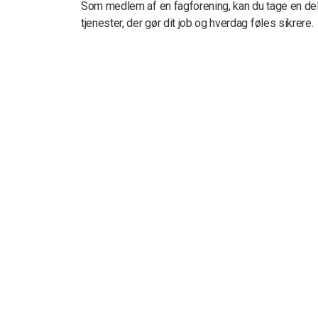
Som medlem af en fagforening, kan du tage en del a
tjenester, der gør dit job og hverdag føles sikrere.