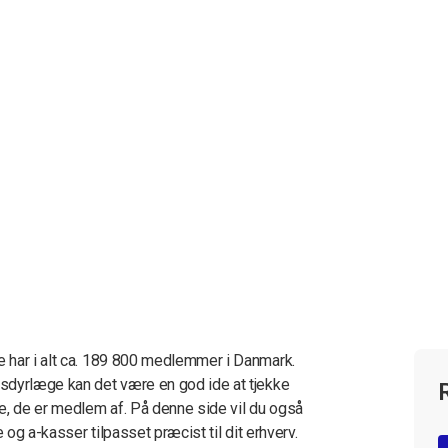
 har i alt ca. 189 800 medlemmer i Danmark.
sdyrlæge kan det være en god ide at tjekke
e, de er medlem af. På denne side vil du også
 og a-kasser tilpasset præcist til dit erhverv.