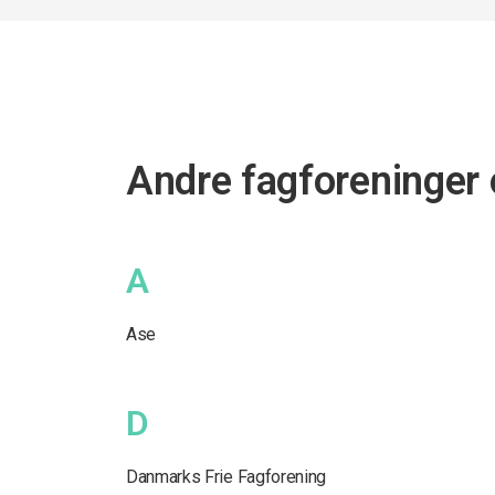
Andre fagforeninger
A
Ase
D
Danmarks Frie Fagforening