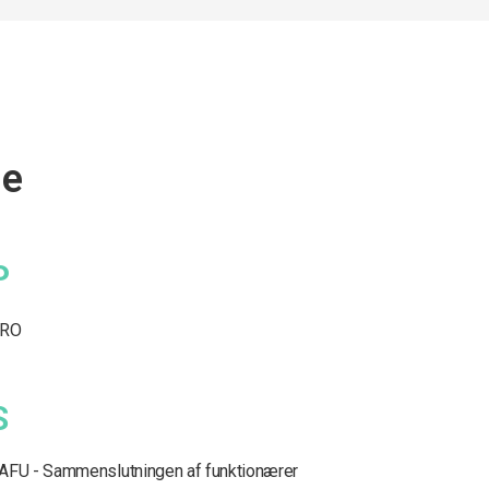
ge
P
RO
S
AFU - Sammenslutningen af funktionærer