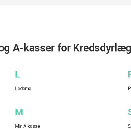
 og A-kasser for Kredsdyrlæ
L
Lederne
P
M
Min A-kasse
S