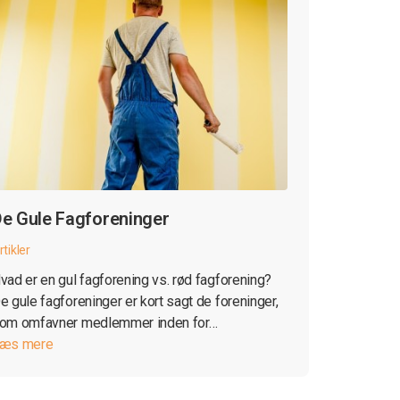
e Gule Fagforeninger
rtikler
vad er en gul fagforening vs. rød fagforening?
e gule fagforeninger er kort sagt de foreninger,
om omfavner medlemmer inden for…
æs mere