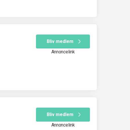
Bliv medlem
Annoncelink
Bliv medlem
Annoncelink