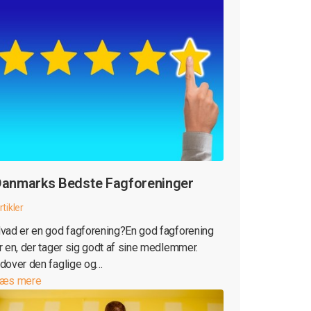
anmarks Bedste Fagforeninger
rtikler
vad er en god fagforening?En god fagforening
r en, der tager sig godt af sine medlemmer.
dover den faglige og…
æs mere