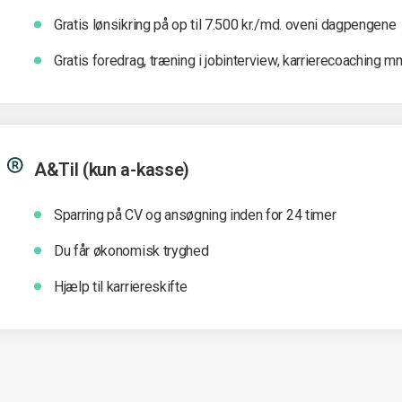
Gratis lønsikring på op til 7.500 kr./md. oveni dagpengene
Gratis foredrag, træning i jobinterview, karrierecoaching m
A&Til (kun a-kasse)
Sparring på CV og ansøgning inden for 24 timer
Du får økonomisk tryghed
Hjælp til karriereskifte