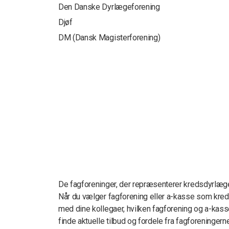
Den Danske Dyrlægeforening
Djøf
DM (Dansk Magisterforening)
De fagforeninger, der repræsenterer kredsdyrlæge
Når du vælger fagforening eller a-kasse som kred
med dine kollegaer, hvilken fagforening og a-kass
finde aktuelle tilbud og fordele fra fagforeningerne