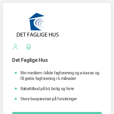
Det Faglige Hus
Bliv medlem i både fagforening og a-kasse og
få gratis fagforening i 6 måneder.
Rabattilbud på bil, bolig og ferie
Store besparelser på forsikringer