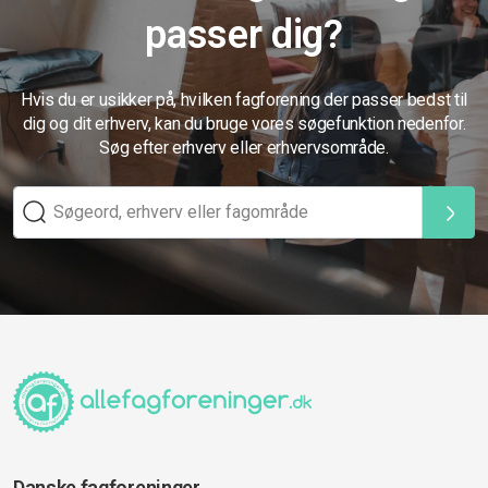
passer dig?
Hvis du er usikker på, hvilken fagforening der passer bedst til
dig og dit erhverv, kan du bruge vores søgefunktion nedenfor.
Søg efter erhverv eller erhvervsområde.
Danske fagforeninger