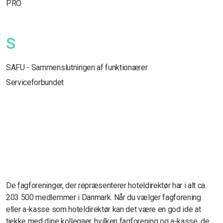
PRO
S
SAFU - Sammenslutningen af funktionærer
Serviceforbundet
De fagforeninger, der repræsenterer hoteldirektør har i alt ca.
203 500 medlemmer i Danmark. Når du vælger fagforening
eller a-kasse som hoteldirektør kan det være en god ide at
tjekke med dine kollegaer, hvilken fagforening og a-kasse, de