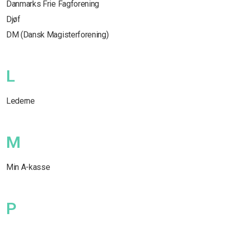
Danmarks Frie Fagforening
Djøf
DM (Dansk Magisterforening)
L
Lederne
M
Min A-kasse
P