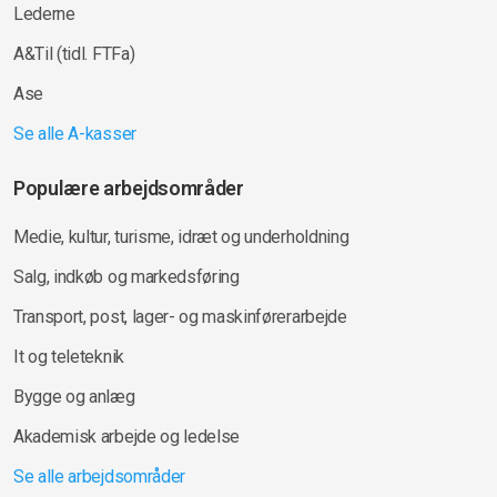
Lederne
A&Til (tidl. FTFa)
Ase
Se alle A-kasser
Populære arbejdsområder
Medie, kultur, turisme, idræt og underholdning
Salg, indkøb og markedsføring
Transport, post, lager- og maskinførerarbejde
It og teleteknik
Bygge og anlæg
Akademisk arbejde og ledelse
Se alle arbejdsområder