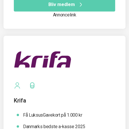
Bliv medlem
Annoncelink
Krifa
Få LuksusGavekort på 1.000 kr
Danmarks bedste a-kasse 2025