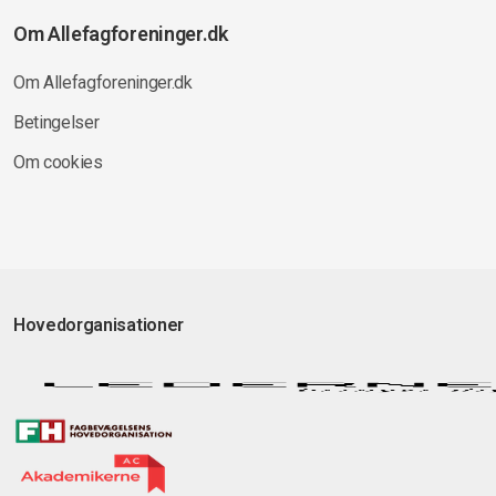
Om Allefagforeninger.dk
Om Allefagforeninger.dk
Betingelser
Om cookies
Hovedorganisationer