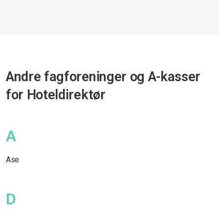
Andre fagforeninger og A-kasser
for Hoteldirektør
A
Ase
D