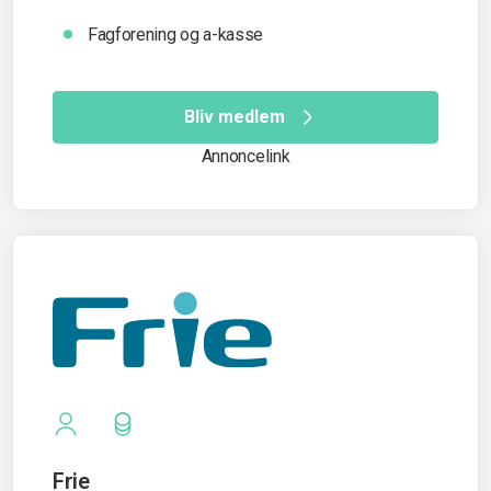
Fagforening og a-kasse
Bliv medlem
Annoncelink
Frie