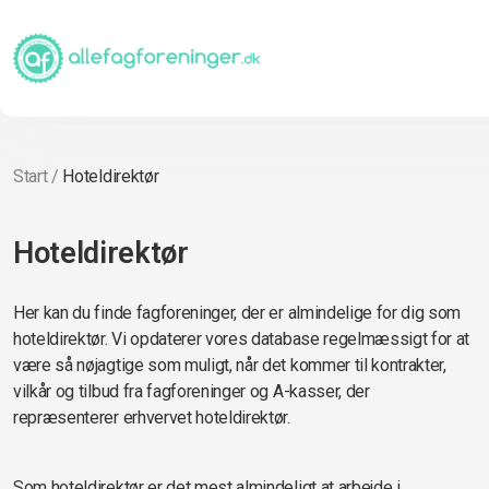
Start
/
Hoteldirektør
Hoteldirektør
Her kan du finde fagforeninger, der er almindelige for dig som
hoteldirektør. Vi opdaterer vores database regelmæssigt for at
være så nøjagtige som muligt, når det kommer til kontrakter,
vilkår og tilbud fra fagforeninger og A-kasser, der
repræsenterer erhvervet hoteldirektør.
Som hoteldirektør er det mest almindeligt at arbejde i