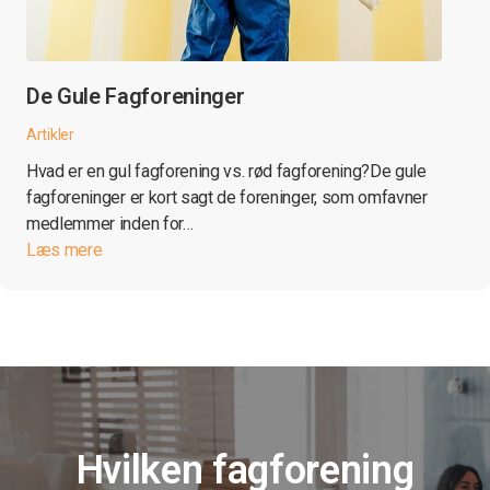
De Gule Fagforeninger
Artikler
Hvad er en gul fagforening vs. rød fagforening?De gule
fagforeninger er kort sagt de foreninger, som omfavner
medlemmer inden for…
Læs mere
Hvilken fagforening