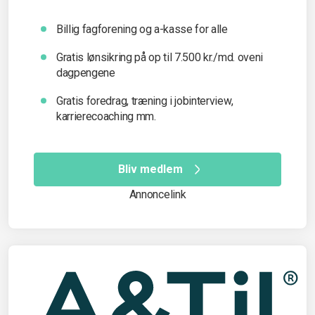
Billig fagforening og a-kasse for alle
Gratis lønsikring på op til 7.500 kr./md. oveni
dagpengene
Gratis foredrag, træning i jobinterview,
karrierecoaching mm.
Bliv medlem
Annoncelink