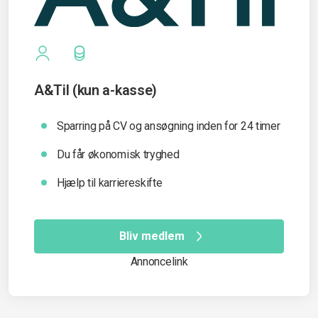
A&Til (kun a-kasse)
Sparring på CV og ansøgning inden for 24 timer
Du får økonomisk tryghed
Hjælp til karriereskifte
Bliv medlem
Annoncelink