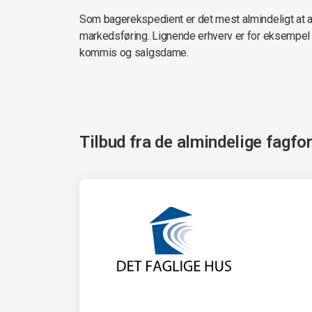
Som bagerekspedient er det mest almindeligt at ar
markedsføring. Lignende erhverv er for eksempe
kommis og salgsdame.
Tilbud fra de almindelige fagfo