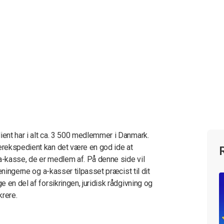
ent har i alt ca. 3 500 medlemmer i Danmark.
erekspedient kan det være en god ide at
 a-kasse, de er medlem af. På denne side vil
eningerne og a-kasser tilpasset præcist til dit
 en del af forsikringen, juridisk rådgivning og
krere.