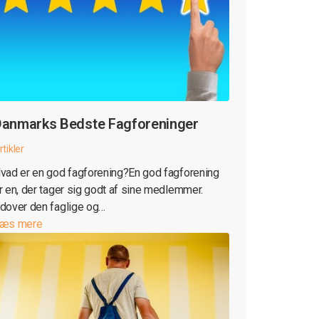
anmarks Bedste Fagforeninger
rtikler
vad er en god fagforening?En god fagforening
r en, der tager sig godt af sine medlemmer.
dover den faglige og…
æs mere