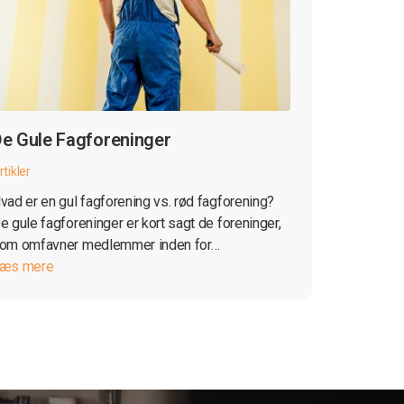
e Gule Fagforeninger
rtikler
vad er en gul fagforening vs. rød fagforening?
e gule fagforeninger er kort sagt de foreninger,
om omfavner medlemmer inden for…
æs mere