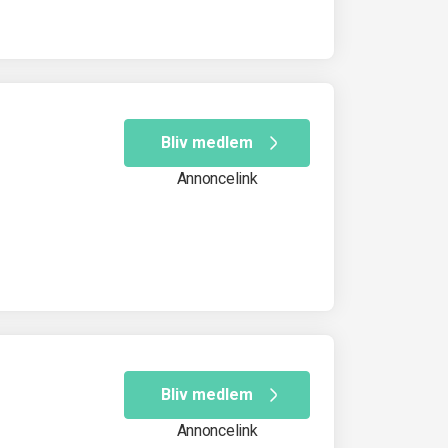
Bliv medlem
Annoncelink
Bliv medlem
Annoncelink