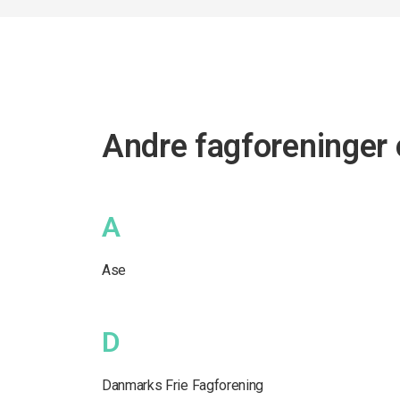
Andre fagforeninger 
A
Ase
D
Danmarks Frie Fagforening