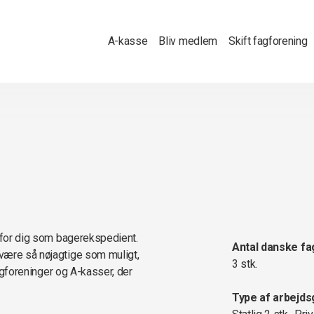
A-kasse
Bliv medlem
Skift fagforening
e for dig som bagerekspedient.
Antal danske fa
være så nøjagtige som muligt,
3 stk.
fagforeninger og A-kasser, der
Type af arbejds