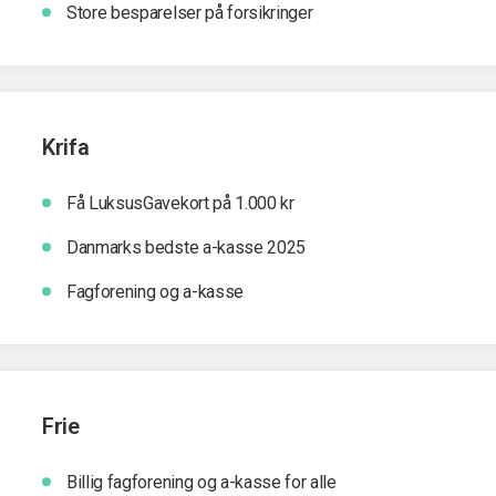
Store besparelser på forsikringer
Krifa
Få LuksusGavekort på 1.000 kr
Danmarks bedste a-kasse 2025
Fagforening og a-kasse
Frie
Billig fagforening og a-kasse for alle