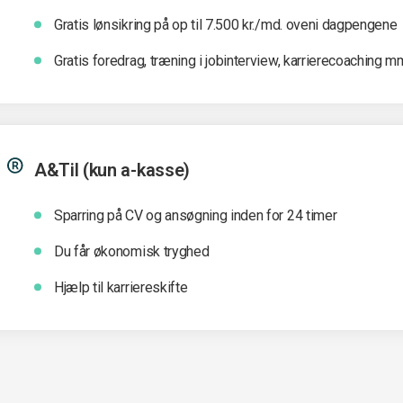
Gratis lønsikring på op til 7.500 kr./md. oveni dagpengene
Gratis foredrag, træning i jobinterview, karrierecoaching m
A&Til (kun a-kasse)
Sparring på CV og ansøgning inden for 24 timer
Du får økonomisk tryghed
Hjælp til karriereskifte