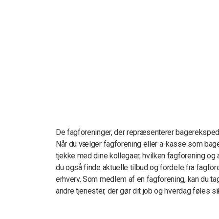
De fagforeninger, der repræsenterer bagerekspedi
Når du vælger fagforening eller a-kasse som bag
tjekke med dine kollegaer, hvilken fagforening og
du også finde aktuelle tilbud og fordele fra fagfor
erhverv. Som medlem af en fagforening, kan du tage
andre tjenester, der gør dit job og hverdag føles si