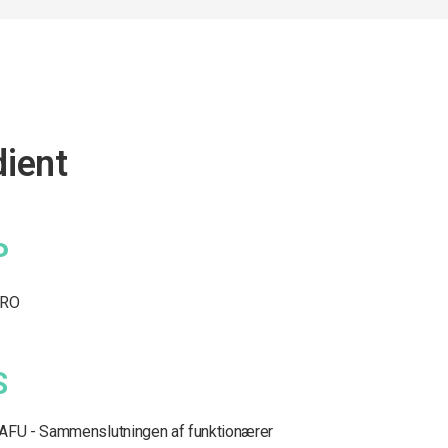
dient
P
RO
S
AFU - Sammenslutningen af funktionærer