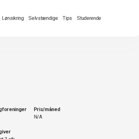
Lønsikring
Selvstændige
Tips
Studerende
gforeninger
Pris/måned
N/A
giver