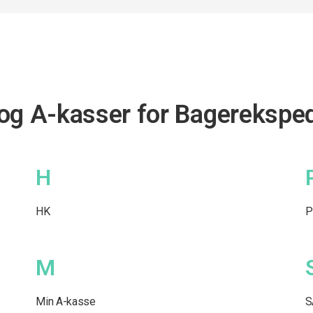
og A-kasser for Bagerekspe
H
HK
P
M
Min A-kasse
S