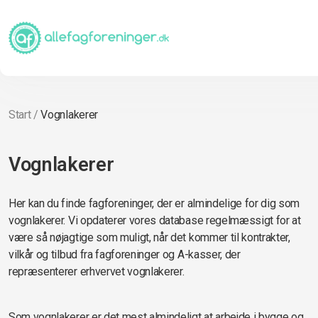
Start
/
Vognlakerer
Vognlakerer
Her kan du finde fagforeninger, der er almindelige for dig som
vognlakerer. Vi opdaterer vores database regelmæssigt for at
være så nøjagtige som muligt, når det kommer til kontrakter,
vilkår og tilbud fra fagforeninger og A-kasser, der
repræsenterer erhvervet vognlakerer.
Som vognlakerer er det mest almindeligt at arbejde i bygge og