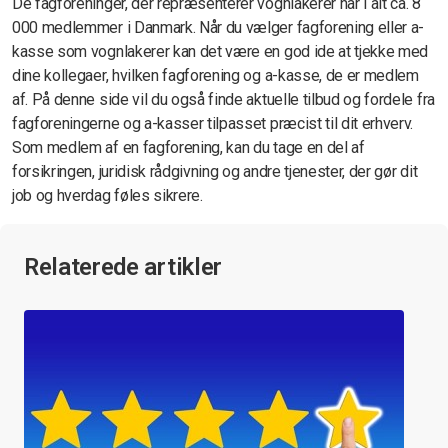
De fagforeninger, der repræsenterer vognlakerer har i alt ca. 8
000 medlemmer i Danmark. Når du vælger fagforening eller a-
kasse som vognlakerer kan det være en god ide at tjekke med
dine kollegaer, hvilken fagforening og a-kasse, de er medlem
af. På denne side vil du også finde aktuelle tilbud og fordele fra
fagforeningerne og a-kasser tilpasset præcist til dit erhverv.
Som medlem af en fagforening, kan du tage en del af
forsikringen, juridisk rådgivning og andre tjenester, der gør dit
job og hverdag føles sikrere.
Relaterede artikler