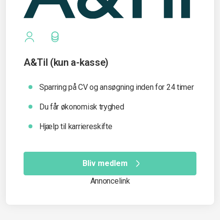
A&Til (kun a-kasse)
Sparring på CV og ansøgning inden for 24 timer
Du får økonomisk tryghed
Hjælp til karriereskifte
Bliv medlem
Annoncelink