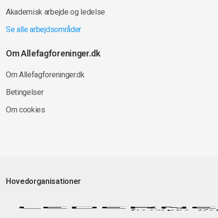
Akademisk arbejde og ledelse
Se alle arbejdsområder
Om Allefagforeninger.dk
Om Allefagforeninger.dk
Betingelser
Om cookies
Hovedorganisationer