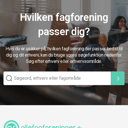
Hvilken fagforening
passer dig?
Hvis du er usikker på, hvilken fagforening der passer bedst til
dig og dit erhverv, kan du bruge vores søgefunktion nedenfor.
Søg efter erhverv eller erhvervsområde.