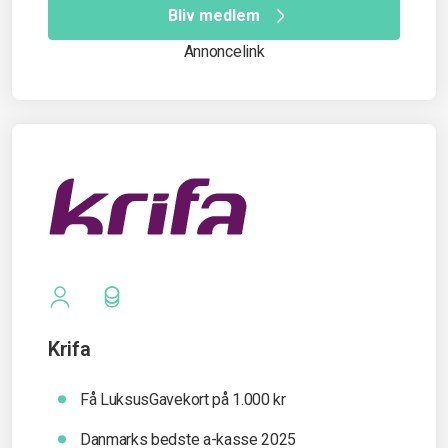
Bliv medlem
Annoncelink
Krifa
Få LuksusGavekort på 1.000 kr
Danmarks bedste a-kasse 2025