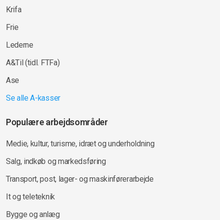
Krifa
Frie
Lederne
A&Til (tidl. FTFa)
Ase
Se alle A-kasser
Populære arbejdsområder
Medie, kultur, turisme, idræt og underholdning
Salg, indkøb og markedsføring
Transport, post, lager- og maskinførerarbejde
It og teleteknik
Bygge og anlæg