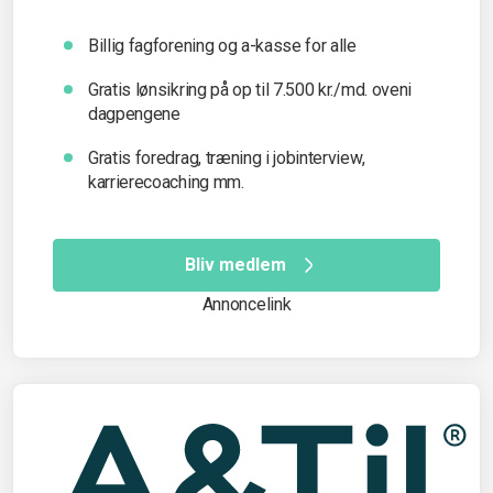
Billig fagforening og a-kasse for alle
Gratis lønsikring på op til 7.500 kr./md. oveni
dagpengene
Gratis foredrag, træning i jobinterview,
karrierecoaching mm.
Bliv medlem
Annoncelink