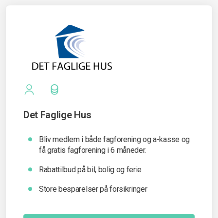
Det Faglige Hus
Bliv medlem i både fagforening og a-kasse og
få gratis fagforening i 6 måneder.
Rabattilbud på bil, bolig og ferie
Store besparelser på forsikringer