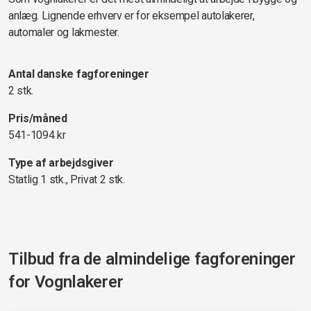
anlæg. Lignende erhverv er for eksempel autolakerer,
automaler og lakmester.
Antal danske fagforeninger
2 stk.
Pris/måned
541-1094 kr
Type af arbejdsgiver
Statlig 1 stk., Privat 2 stk.
Tilbud fra de almindelige fagforeninger
for
Vognlakerer