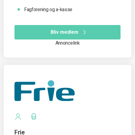
Fagforening og a-kasse
Bliv medlem
Annoncelink
Frie