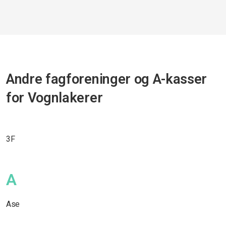
Andre fagforeninger og A-kasser
for Vognlakerer
3F
A
Ase