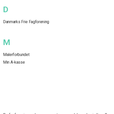
D
Danmarks Frie Fagforening
M
Malerforbundet
Min A-kasse