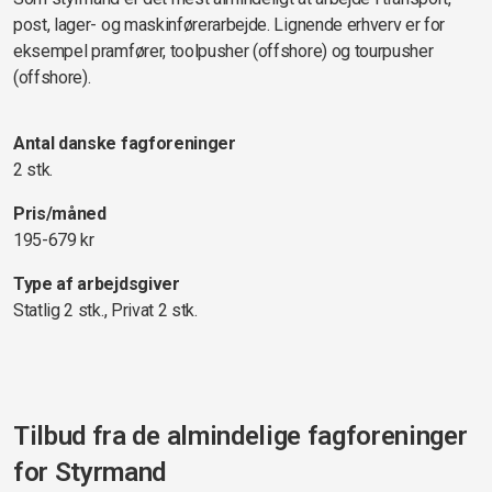
post, lager- og maskinførerarbejde. Lignende erhverv er for
eksempel pramfører, toolpusher (offshore) og tourpusher
(offshore).
Antal danske fagforeninger
2 stk.
Pris/måned
195-679 kr
Type af arbejdsgiver
Statlig 2 stk., Privat 2 stk.
Tilbud fra de almindelige fagforeninger
for
Styrmand