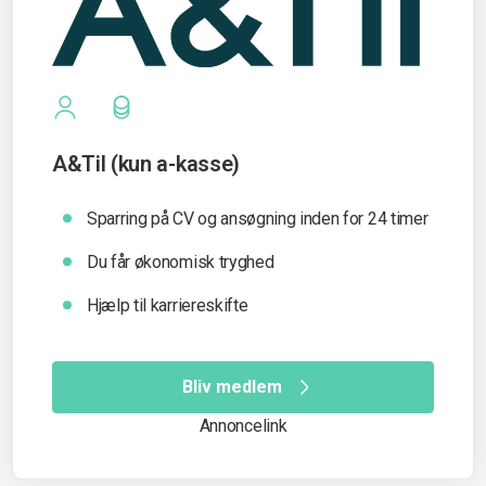
A&Til (kun a-kasse)
Sparring på CV og ansøgning inden for 24 timer
Du får økonomisk tryghed
Hjælp til karriereskifte
Bliv medlem
Annoncelink