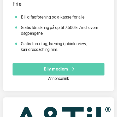
Frie
Billig fagforening og a-kasse for alle
Gratis lønsikring på op til 7.500 kr./md. oveni
dagpengene
Gratis foredrag, træning i jobinterview,
karrierecoaching mm.
Bliv medlem
Annoncelink