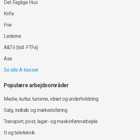
Det Faglige Hus
Krifa
Frie
Lederne
A&Til (tidl. FTFa)
Ase
Se alle A-kasser
Populære arbejdsområder
Medie, kultur, turisme, idræt og underholdning
Salg, indkøb og markedsføring
Transport, post, lager- og maskinførerarbejde
It og teleteknik