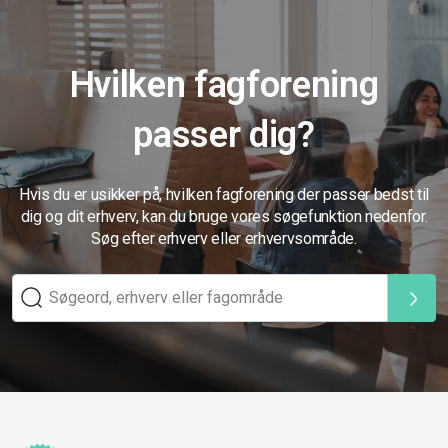
Hvilken fagforening
passer dig?
Hvis du er usikker på, hvilken fagforening der passer bedst til
dig og dit erhverv, kan du bruge vores søgefunktion nedenfor.
Søg efter erhverv eller erhvervsområde.