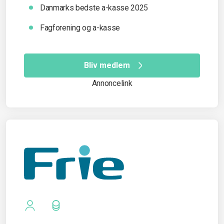
Danmarks bedste a-kasse 2025
Fagforening og a-kasse
Bliv medlem
Annoncelink