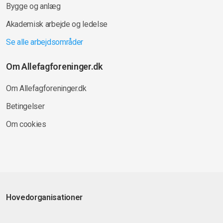
Bygge og anlæg
Akademisk arbejde og ledelse
Se alle arbejdsområder
Om Allefagforeninger.dk
Om Allefagforeninger.dk
Betingelser
Om cookies
Hovedorganisationer