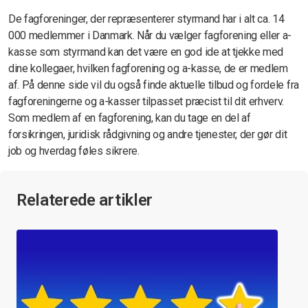
De fagforeninger, der repræsenterer styrmand har i alt ca. 14
000 medlemmer i Danmark. Når du vælger fagforening eller a-
kasse som styrmand kan det være en god ide at tjekke med
dine kollegaer, hvilken fagforening og a-kasse, de er medlem
af. På denne side vil du også finde aktuelle tilbud og fordele fra
fagforeningerne og a-kasser tilpasset præcist til dit erhverv.
Som medlem af en fagforening, kan du tage en del af
forsikringen, juridisk rådgivning og andre tjenester, der gør dit
job og hverdag føles sikrere.
Relaterede artikler