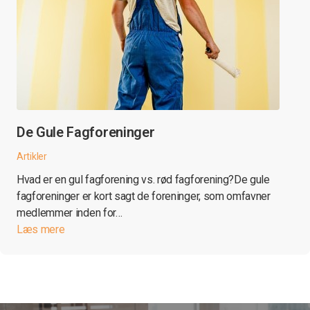
De Gule Fagforeninger
Artikler
Hvad er en gul fagforening vs. rød fagforening?De gule
fagforeninger er kort sagt de foreninger, som omfavner
medlemmer inden for…
Læs mere