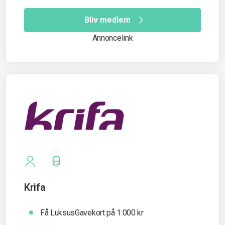
Bliv medlem
Annoncelink
Krifa
Få LuksusGavekort på 1.000 kr