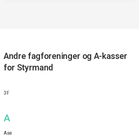
Andre fagforeninger og A-kasser
for Styrmand
3F
A
Ase