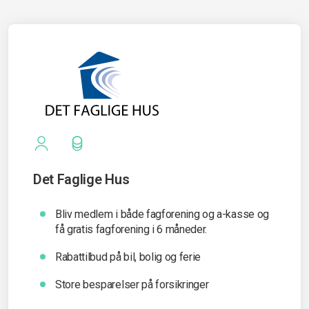
Det Faglige Hus
Bliv medlem i både fagforening og a-kasse og
få gratis fagforening i 6 måneder.
Rabattilbud på bil, bolig og ferie
Store besparelser på forsikringer