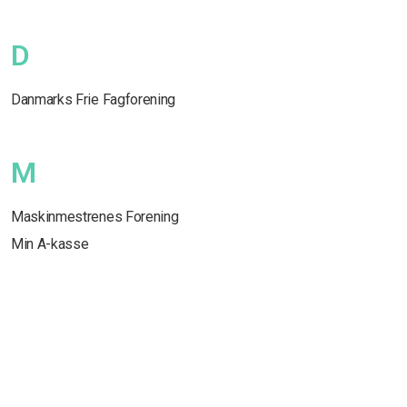
D
Danmarks Frie Fagforening
M
Maskinmestrenes Forening
Min A-kasse