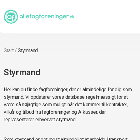
Start
/
Styrmand
Styrmand
Her kan du finde fagforeninger, der er almindelige for dig som
styrmand. Vi opdaterer vores database regelmæssigt for at
være så nøjagtige som muligt, når det kommer til kontrakter,
vilkår og tilbud fra fagforeninger og A-kasser, der
repræsenterer erhvervet styrmand.
Som styrmand er det mest almindeligt at arbejde i transport,