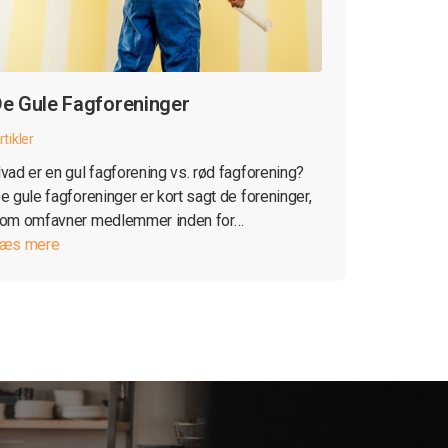
e Gule Fagforeninger
rtikler
vad er en gul fagforening vs. rød fagforening?
e gule fagforeninger er kort sagt de foreninger,
om omfavner medlemmer inden for…
æs mere