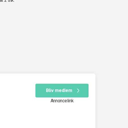
at 2 stk.
Bliv medlem
Annoncelink