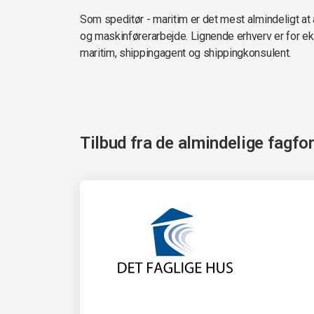
Som speditør - maritim er det mest almindeligt at a
og maskinførerarbejde. Lignende erhverv er for e
maritim, shippingagent og shippingkonsulent.
Tilbud fra de almindelige fagfo