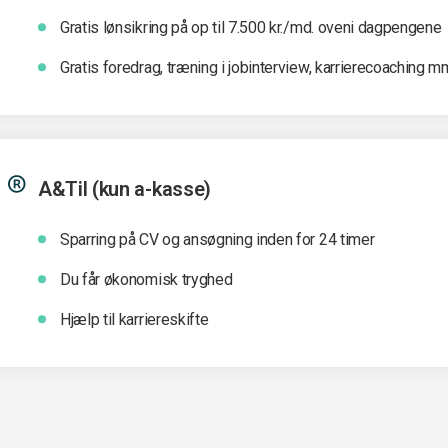
Gratis lønsikring på op til 7.500 kr./md. oveni dagpengene
Gratis foredrag, træning i jobinterview, karrierecoaching m
A&Til (kun a-kasse)
Sparring på CV og ansøgning inden for 24 timer
Du får økonomisk tryghed
Hjælp til karriereskifte