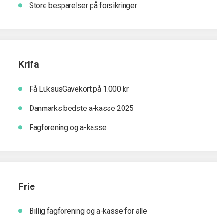
Store besparelser på forsikringer
Krifa
Få LuksusGavekort på 1.000 kr
Danmarks bedste a-kasse 2025
Fagforening og a-kasse
Frie
Billig fagforening og a-kasse for alle