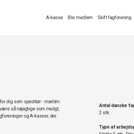
A-kasse
Bliv medlem
Skift fagforening
for dig som speditør - maritim.
Antal danske fa
være så nøjagtige som muligt,
2 stk.
fagforeninger og A-kasser, der
Type af arbejds