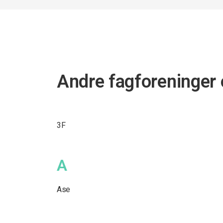
Andre fagforeninger 
3F
A
Ase