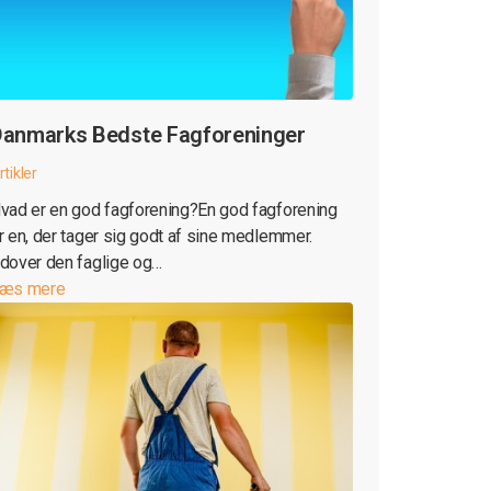
anmarks Bedste Fagforeninger
rtikler
vad er en god fagforening?En god fagforening
r en, der tager sig godt af sine medlemmer.
dover den faglige og…
æs mere