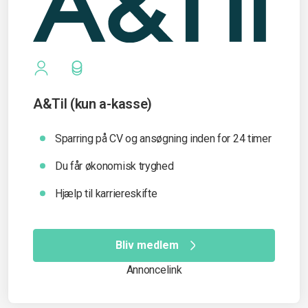
A&Til (kun a-kasse)
Sparring på CV og ansøgning inden for 24 timer
Du får økonomisk tryghed
Hjælp til karriereskifte
Bliv medlem
Annoncelink