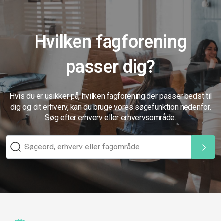
Hvilken fagforening
passer dig?
Hvis du er usikker på, hvilken fagforening der passer bedst til
dig og dit erhverv, kan du bruge vores søgefunktion nedenfor.
Søg efter erhverv eller erhvervsområde.