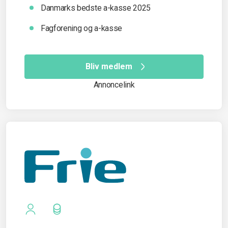
Danmarks bedste a-kasse 2025
Fagforening og a-kasse
Bliv medlem
Annoncelink