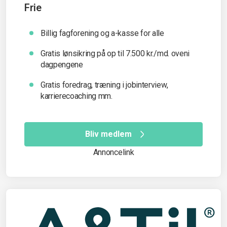
Frie
Billig fagforening og a-kasse for alle
Gratis lønsikring på op til 7.500 kr./md. oveni
dagpengene
Gratis foredrag, træning i jobinterview,
karrierecoaching mm.
Bliv medlem
Annoncelink