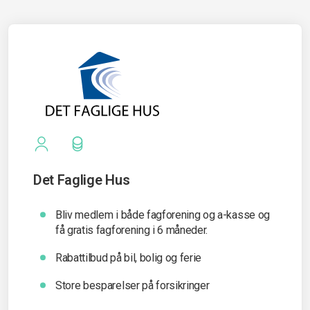
Det Faglige Hus
Bliv medlem i både fagforening og a-kasse og
få gratis fagforening i 6 måneder.
Rabattilbud på bil, bolig og ferie
Store besparelser på forsikringer