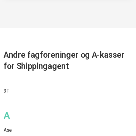
Andre fagforeninger og A-kasser
for Shippingagent
3F
A
Ase