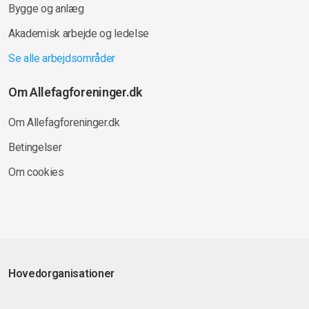
Bygge og anlæg
Akademisk arbejde og ledelse
Se alle arbejdsområder
Om Allefagforeninger.dk
Om Allefagforeninger.dk
Betingelser
Om cookies
Hovedorganisationer