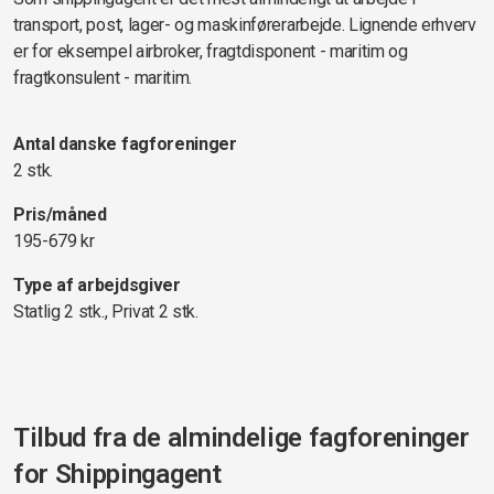
transport, post, lager- og maskinførerarbejde. Lignende erhverv
er for eksempel airbroker, fragtdisponent - maritim og
fragtkonsulent - maritim.
Antal danske fagforeninger
2 stk.
Pris/måned
195-679 kr
Type af arbejdsgiver
Statlig 2 stk., Privat 2 stk.
Tilbud fra de almindelige fagforeninger
for
Shippingagent