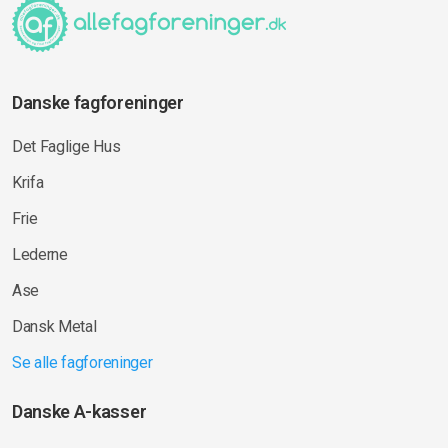
Danske fagforeninger
Det Faglige Hus
Krifa
Frie
Lederne
Ase
Dansk Metal
Se alle fagforeninger
Danske A-kasser