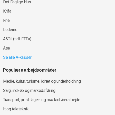
Det Faglige Hus
Krifa
Frie
Lederne
A&Til (tidl. FTFa)
Ase
Se alle A-kasser
Populære arbejdsområder
Medie, kultur, turisme, idræt og underholdning
Salg, indkøb og markedsføring
Transport, post, lager- og maskinførerarbejde
It og teleteknik