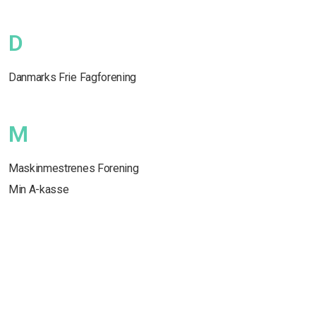
D
Danmarks Frie Fagforening
M
Maskinmestrenes Forening
Min A-kasse