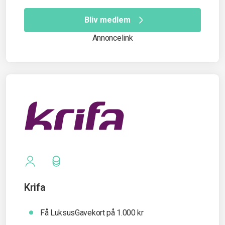
Bliv medlem
Annoncelink
Krifa
Få LuksusGavekort på 1.000 kr