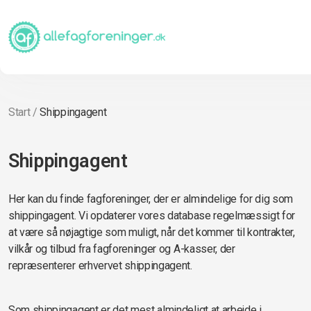
Start
/
Shippingagent
Shippingagent
Her kan du finde fagforeninger, der er almindelige for dig som
shippingagent. Vi opdaterer vores database regelmæssigt for
at være så nøjagtige som muligt, når det kommer til kontrakter,
vilkår og tilbud fra fagforeninger og A-kasser, der
repræsenterer erhvervet shippingagent.
Som shippingagent er det mest almindeligt at arbejde i