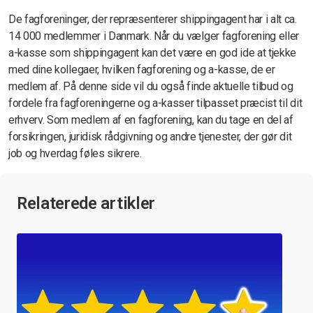
De fagforeninger, der repræsenterer shippingagent har i alt ca.
14 000 medlemmer i Danmark. Når du vælger fagforening eller
a-kasse som shippingagent kan det være en god ide at tjekke
med dine kollegaer, hvilken fagforening og a-kasse, de er
medlem af. På denne side vil du også finde aktuelle tilbud og
fordele fra fagforeningerne og a-kasser tilpasset præcist til dit
erhverv. Som medlem af en fagforening, kan du tage en del af
forsikringen, juridisk rådgivning og andre tjenester, der gør dit
job og hverdag føles sikrere.
Relaterede artikler