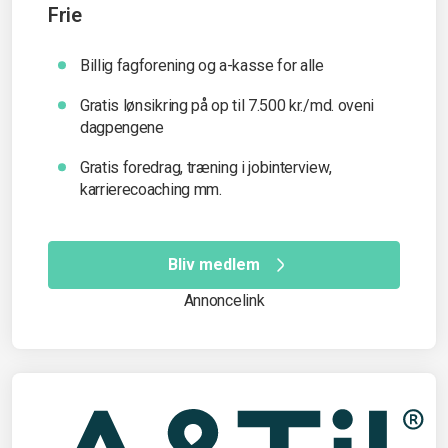
Frie
Billig fagforening og a-kasse for alle
Gratis lønsikring på op til 7.500 kr./md. oveni
dagpengene
Gratis foredrag, træning i jobinterview,
karrierecoaching mm.
Bliv medlem
Annoncelink