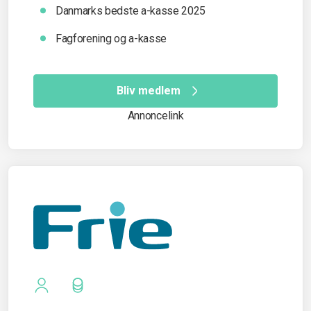
Danmarks bedste a-kasse 2025
Fagforening og a-kasse
Bliv medlem
Annoncelink