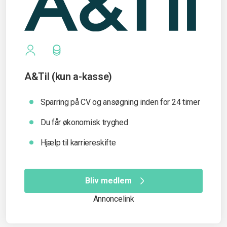
A&Til (kun a-kasse)
Sparring på CV og ansøgning inden for 24 timer
Du får økonomisk tryghed
Hjælp til karriereskifte
Bliv medlem
Annoncelink