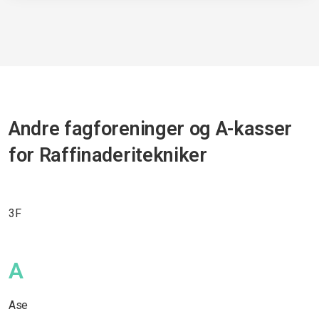
Andre fagforeninger og A-kasser
for Raffinaderitekniker
3F
A
Ase