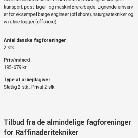
transport, post, lager- og maskinførerarbejde. Lignende erhverv
er for eksempel barge engineer (offshore), naturgastekniker og
wireline logger (offshore).
Antal danske fagforeninger
2 stk.
Pris/måned
195-679 kr
Type af arbejdsgiver
Statlig 2 stk., Privat 2 stk.
Tilbud fra de almindelige fagforeninger
for
Raffinaderitekniker