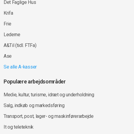
Det Faglige Hus
Krifa
Frie
Lederne
A&Til (tidl. FTFa)
Ase
Se alle A-kasser
Populære arbejdsområder
Medie, kultur, turisme, idræt og underholdning
Salg, indkøb og markedsføring
Transport, post, lager- og maskinførerarbejde
It og teleteknik