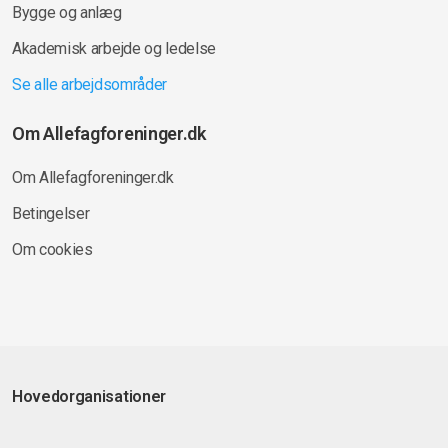
Bygge og anlæg
Akademisk arbejde og ledelse
Se alle arbejdsområder
Om Allefagforeninger.dk
Om Allefagforeninger.dk
Betingelser
Om cookies
Hovedorganisationer