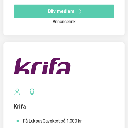
Bliv medlem
Annoncelink
Krifa
Få LuksusGavekort på 1.000 kr