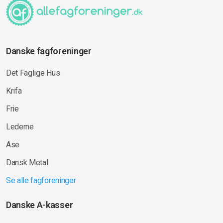
Danske fagforeninger
Det Faglige Hus
Krifa
Frie
Lederne
Ase
Dansk Metal
Se alle fagforeninger
Danske A-kasser