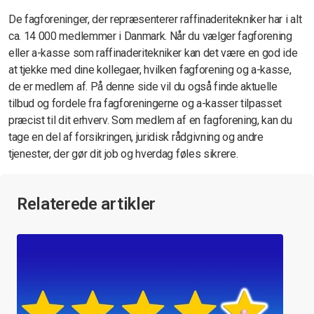
De fagforeninger, der repræsenterer raffinaderitekniker har i alt
ca. 14 000 medlemmer i Danmark. Når du vælger fagforening
eller a-kasse som raffinaderitekniker kan det være en god ide
at tjekke med dine kollegaer, hvilken fagforening og a-kasse,
de er medlem af. På denne side vil du også finde aktuelle
tilbud og fordele fra fagforeningerne og a-kasser tilpasset
præcist til dit erhverv. Som medlem af en fagforening, kan du
tage en del af forsikringen, juridisk rådgivning og andre
tjenester, der gør dit job og hverdag føles sikrere.
Relaterede artikler