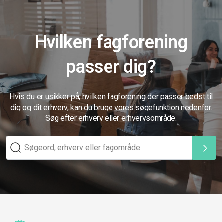
Hvilken fagforening
passer dig?
Hvis du er usikker på, hvilken fagforening der passer bedst til
dig og dit erhverv, kan du bruge vores søgefunktion nedenfor.
Søg efter erhverv eller erhvervsområde.