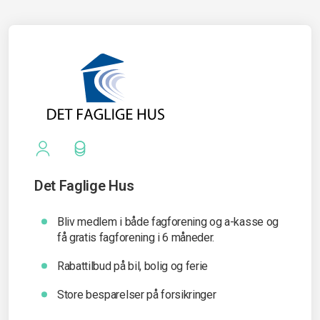
Det Faglige Hus
Bliv medlem i både fagforening og a-kasse og
få gratis fagforening i 6 måneder.
Rabattilbud på bil, bolig og ferie
Store besparelser på forsikringer