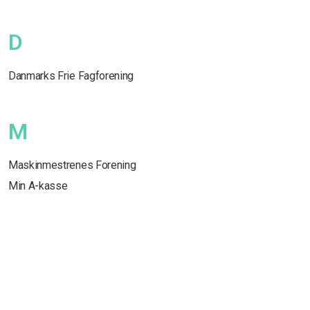
D
Danmarks Frie Fagforening
M
Maskinmestrenes Forening
Min A-kasse