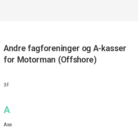
Andre fagforeninger og A-kasser
for Motorman (Offshore)
3F
A
Ase