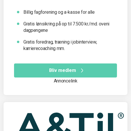
Billig fagforening og a-kasse for alle
Gratis lønsikring på op til 7.500 kr./md. oveni
dagpengene
Gratis foredrag, træning i jobinterview,
karrierecoaching mm.
Bliv medlem
Annoncelink