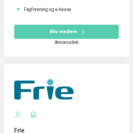
Fagforening og a-kasse
Bliv medlem
Annoncelink
Frie