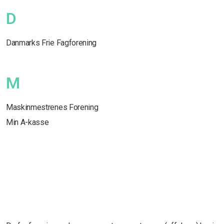
D
Danmarks Frie Fagforening
M
Maskinmestrenes Forening
Min A-kasse