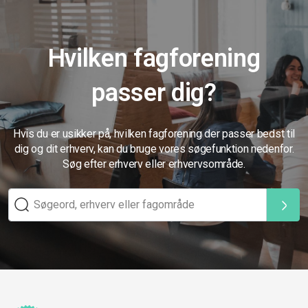
Hvilken fagforening
passer dig?
Hvis du er usikker på, hvilken fagforening der passer bedst til
dig og dit erhverv, kan du bruge vores søgefunktion nedenfor.
Søg efter erhverv eller erhvervsområde.