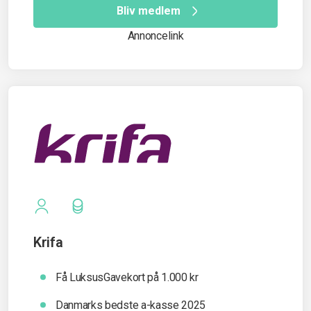
Bliv medlem
Annoncelink
Krifa
Få LuksusGavekort på 1.000 kr
Danmarks bedste a-kasse 2025