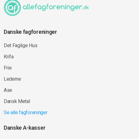
Danske fagforeninger
Det Faglige Hus
Krifa
Frie
Lederne
Ase
Dansk Metal
Se alle fagforeninger
Danske A-kasser