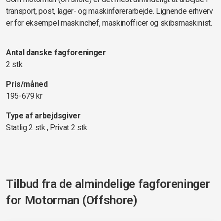
transport, post, lager- og maskinførerarbejde. Lignende erhverv
er for eksempel maskinchef, maskinofficer og skibsmaskinist.
Antal danske fagforeninger
2 stk.
Pris/måned
195-679 kr
Type af arbejdsgiver
Statlig 2 stk., Privat 2 stk.
Tilbud fra de almindelige fagforeninger
for
Motorman (Offshore)