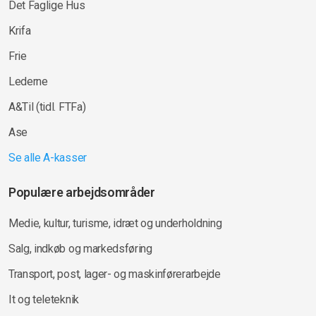
Det Faglige Hus
Krifa
Frie
Lederne
A&Til (tidl. FTFa)
Ase
Se alle A-kasser
Populære arbejdsområder
Medie, kultur, turisme, idræt og underholdning
Salg, indkøb og markedsføring
Transport, post, lager- og maskinførerarbejde
It og teleteknik