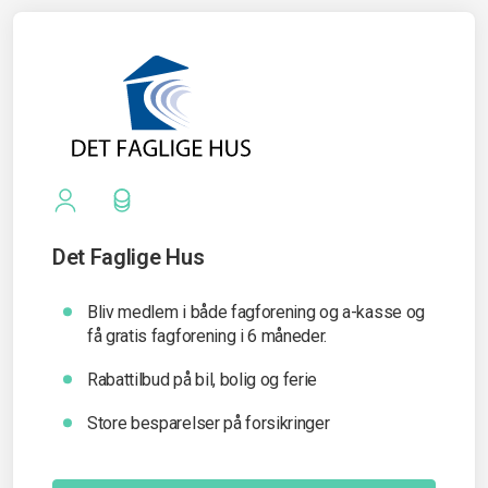
Det Faglige Hus
Bliv medlem i både fagforening og a-kasse og
få gratis fagforening i 6 måneder.
Rabattilbud på bil, bolig og ferie
Store besparelser på forsikringer