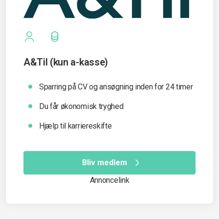
A&Til (kun a-kasse)
Sparring på CV og ansøgning inden for 24 timer
Du får økonomisk tryghed
Hjælp til karriereskifte
Bliv medlem
Annoncelink