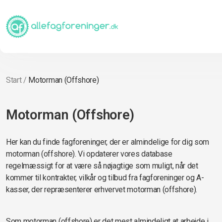
Start
/
Motorman (Offshore)
Motorman (Offshore)
Her kan du finde fagforeninger, der er almindelige for dig som
motorman (offshore). Vi opdaterer vores database
regelmæssigt for at være så nøjagtige som muligt, når det
kommer til kontrakter, vilkår og tilbud fra fagforeninger og A-
kasser, der repræsenterer erhvervet motorman (offshore).
Som motorman (offshore) er det mest almindeligt at arbejde i