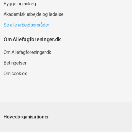
Bygge og anlæg
Akademisk arbejde og ledelse
Se alle arbejdsområder
Om Allefagforeninger.dk
Om Allefagforeninger.dk
Betingelser
Om cookies
Hovedorganisationer