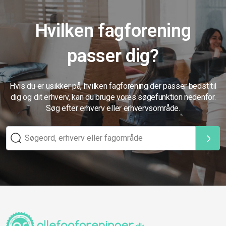
Hvilken fagforening
passer dig?
Hvis du er usikker på, hvilken fagforening der passer bedst til
dig og dit erhverv, kan du bruge vores søgefunktion nedenfor.
Søg efter erhverv eller erhvervsområde.