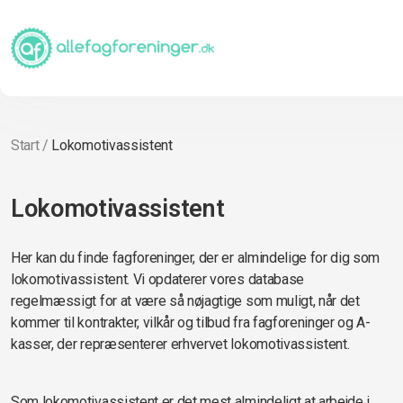
Start
/
Lokomotivassistent
Lokomotivassistent
Her kan du finde fagforeninger, der er almindelige for dig som
lokomotivassistent. Vi opdaterer vores database
regelmæssigt for at være så nøjagtige som muligt, når det
kommer til kontrakter, vilkår og tilbud fra fagforeninger og A-
kasser, der repræsenterer erhvervet lokomotivassistent.
Som lokomotivassistent er det mest almindeligt at arbejde i