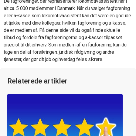
De fagforeninger, der repræsenterer lokomotivassistent har i
alt ca. 5 000 medlemmer i Danmark. Når du vælger fagforening
eller a-kasse som lokomotivassistent kan det være en god ide
at tjekke med dine kollegaer, hvilken fagforening og a-kasse,
de er medlem af. På denne side vil du også finde aktuelle
tilbud og fordele fra fagforeningerne og a-kasser tilpasset
præcist til dit erhverv. Som medlem af en fagforening, kan du
tage en del af forsikringen, juridisk rådgivning og andre
tjenester, der gør dit job og hverdag føles sikrere.
Relaterede artikler