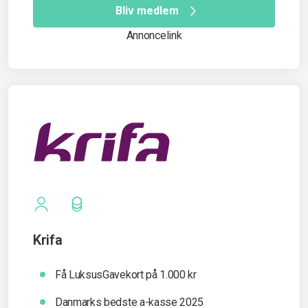
Bliv medlem
Annoncelink
Krifa
Få LuksusGavekort på 1.000 kr
Danmarks bedste a-kasse 2025