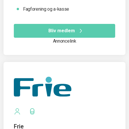
Fagforening og a-kasse
Bliv medlem
Annoncelink
Frie