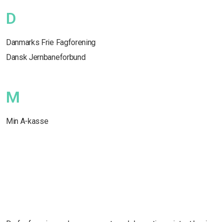
D
Danmarks Frie Fagforening
Dansk Jernbaneforbund
M
Min A-kasse