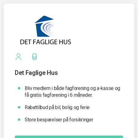
Det Faglige Hus
Bliv medlem i både fagforening og a-kasse og
få gratis fagforening i 6 måneder.
Rabattilbud på bil, bolig og ferie
Store besparelser på forsikringer