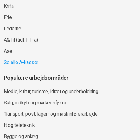
Krifa
Frie
Lederne
A&Til (tidl. FTFa)
Ase
Se alle A-kasser
Populære arbejdsområder
Medie, kultur, turisme, idræt og underholdning
Salg, indkøb og markedsføring
Transport, post, lager- og maskinførerarbejde
It og teleteknik
Bygge og anlæg