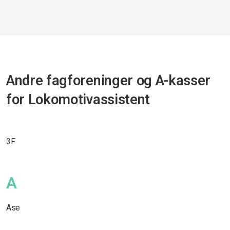
Andre fagforeninger og A-kasser
for Lokomotivassistent
3F
A
Ase