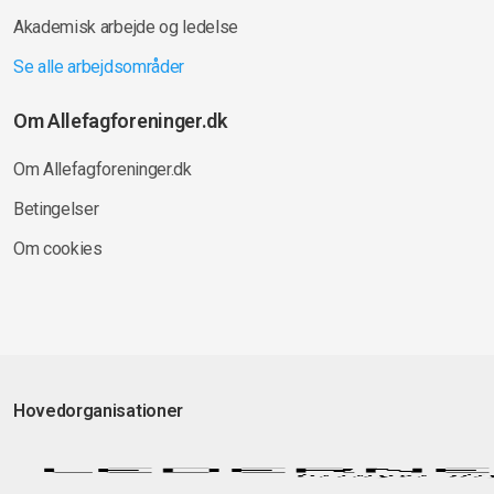
Akademisk arbejde og ledelse
Se alle arbejdsområder
Om Allefagforeninger.dk
Om Allefagforeninger.dk
Betingelser
Om cookies
Hovedorganisationer