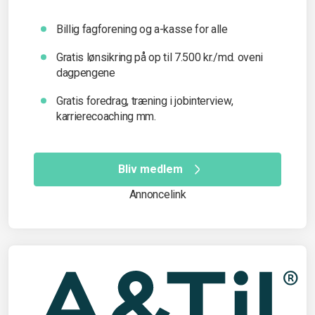
Billig fagforening og a-kasse for alle
Gratis lønsikring på op til 7.500 kr./md. oveni
dagpengene
Gratis foredrag, træning i jobinterview,
karrierecoaching mm.
Bliv medlem
Annoncelink