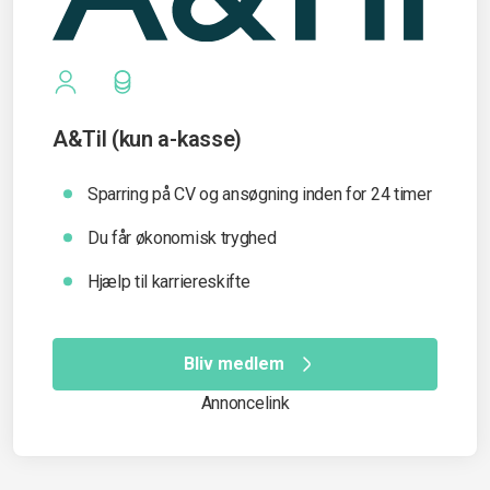
A&Til (kun a-kasse)
Sparring på CV og ansøgning inden for 24 timer
Du får økonomisk tryghed
Hjælp til karriereskifte
Bliv medlem
Annoncelink