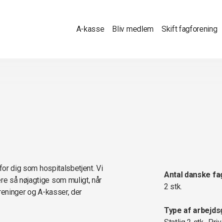
A-kasse
Bliv medlem
Skift fagforening
for dig som hospitalsbetjent. Vi
Antal danske fa
e så nøjagtige som muligt, når
2 stk.
oreninger og A-kasser, der
Type af arbejds