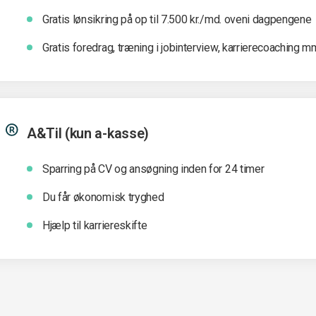
Gratis lønsikring på op til 7.500 kr./md. oveni dagpengene
Gratis foredrag, træning i jobinterview, karrierecoaching m
A&Til (kun a-kasse)
Sparring på CV og ansøgning inden for 24 timer
Du får økonomisk tryghed
Hjælp til karriereskifte