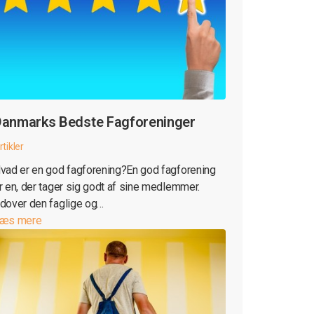
anmarks Bedste Fagforeninger
rtikler
vad er en god fagforening?En god fagforening
r en, der tager sig godt af sine medlemmer.
dover den faglige og…
æs mere