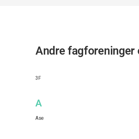
Andre fagforeninger 
3F
A
Ase