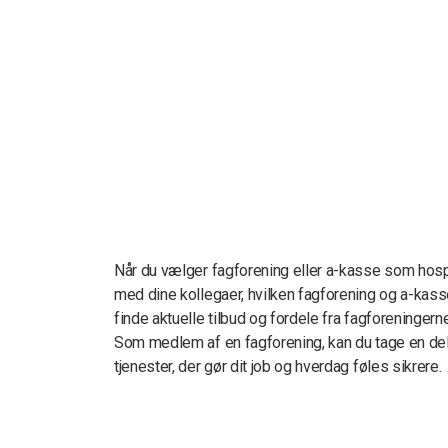
Når du vælger fagforening eller a-kasse som hospi
med dine kollegaer, hvilken fagforening og a-kass
finde aktuelle tilbud og fordele fra fagforeningerne
Som medlem af en fagforening, kan du tage en del a
tjenester, der gør dit job og hverdag føles sikrere.