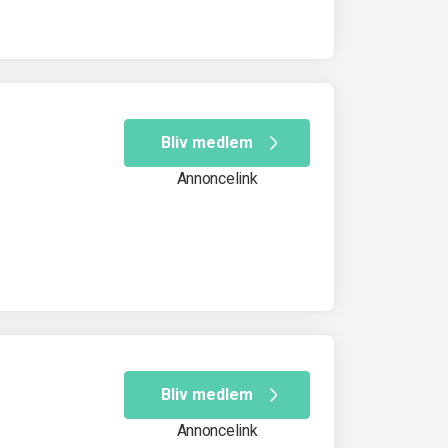
Bliv medlem
Annoncelink
Bliv medlem
Annoncelink