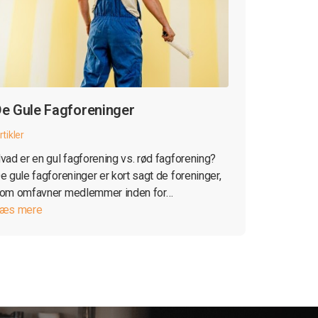
e Gule Fagforeninger
rtikler
vad er en gul fagforening vs. rød fagforening?
e gule fagforeninger er kort sagt de foreninger,
om omfavner medlemmer inden for…
æs mere