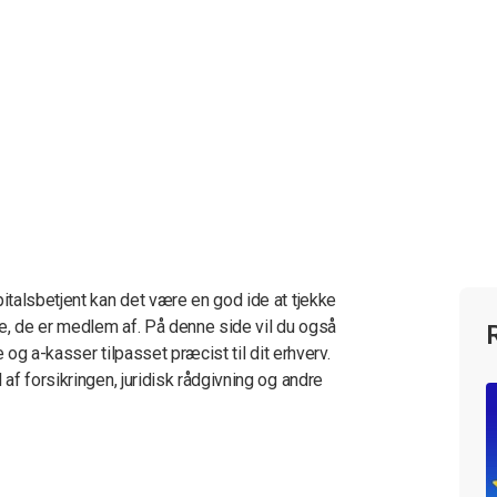
talsbetjent kan det være en god ide at tjekke
e, de er medlem af. På denne side vil du også
 og a-kasser tilpasset præcist til dit erhverv.
f forsikringen, juridisk rådgivning og andre