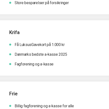
Store besparelser på forsikringer
Krifa
Få LuksusGavekort på 1.000 kr
Danmarks bedste a-kasse 2025
Fagforening og a-kasse
Frie
Billig fagforening og a-kasse for alle