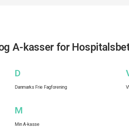
og A-kasser for Hospitalsbet
D
Danmarks Frie Fagforening
V
M
Min A-kasse