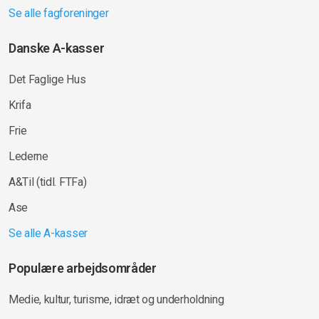
Se alle fagforeninger
Danske A-kasser
Det Faglige Hus
Krifa
Frie
Lederne
A&Til (tidl. FTFa)
Ase
Se alle A-kasser
Populære arbejdsområder
Medie, kultur, turisme, idræt og underholdning