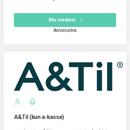
Bliv medlem
Annoncelink
A&Til (kun a-kasse)