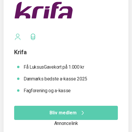
Krifa
Få LuksusGavekort på 1.000 kr
Danmarks bedste a-kasse 2025
Fagforening og a-kasse
Bliv medlem
Annoncelink