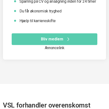
Sparring på CV og ansøgning inden for 24 timer
Du får økonomisk tryghed
Hjælp til karriereskifte
Bliv medlem
Annoncelink
VSL forhandler overenskomst