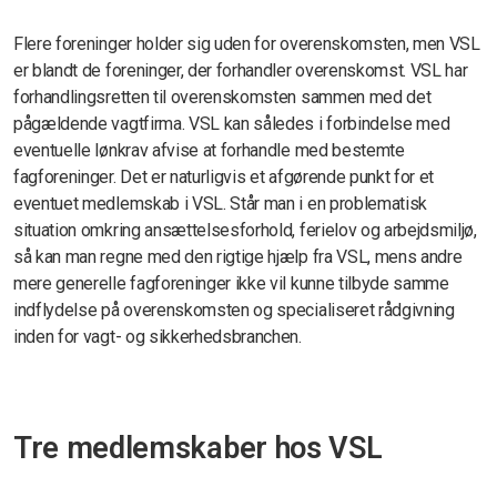
Flere foreninger holder sig uden for overenskomsten, men VSL
er blandt de foreninger, der forhandler overenskomst. VSL har
forhandlingsretten til overenskomsten sammen med det
pågældende vagtfirma. VSL kan således i forbindelse med
eventuelle lønkrav afvise at forhandle med bestemte
fagforeninger. Det er naturligvis et afgørende punkt for et
eventuet medlemskab i VSL. Står man i en problematisk
situation omkring ansættelsesforhold, ferielov og arbejdsmiljø,
så kan man regne med den rigtige hjælp fra VSL, mens andre
mere generelle fagforeninger ikke vil kunne tilbyde samme
indflydelse på overenskomsten og specialiseret rådgivning
inden for vagt- og sikkerhedsbranchen.
Tre medlemskaber hos VSL