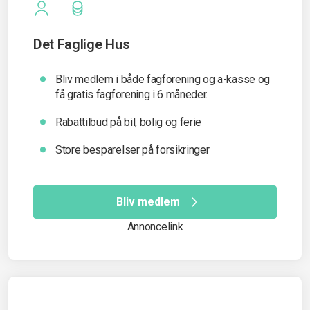
Det Faglige Hus
Bliv medlem i både fagforening og a-kasse og
få gratis fagforening i 6 måneder.
Rabattilbud på bil, bolig og ferie
Store besparelser på forsikringer
Bliv medlem
Annoncelink