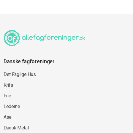
Danske fagforeninger
Det Faglige Hus
Krifa
Frie
Lederne
Ase
Dansk Metal