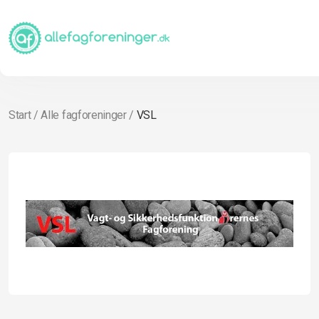
Start
/
Alle fagforeninger
/
VSL