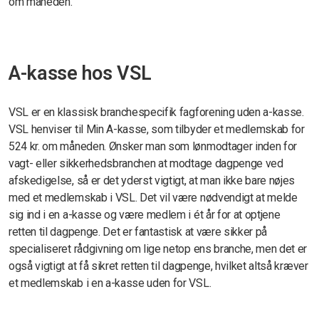
om måneden.
A-kasse hos VSL
VSL er en klassisk branchespecifik fagforening uden a-kasse.
VSL henviser til Min A-kasse, som tilbyder et medlemskab for
524 kr. om måneden. Ønsker man som lønmodtager inden for
vagt- eller sikkerhedsbranchen at modtage dagpenge ved
afskedigelse, så er det yderst vigtigt, at man ikke bare nøjes
med et medlemskab i VSL. Det vil være nødvendigt at melde
sig ind i en a-kasse og være medlem i ét år for at optjene
retten til dagpenge. Det er fantastisk at være sikker på
specialiseret rådgivning om lige netop ens branche, men det er
også vigtigt at få sikret retten til dagpenge, hvilket altså kræver
et medlemskab i en a-kasse uden for VSL.