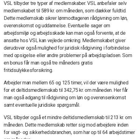
VSL tilbyder tre typer af medlemskaber. VSL anbefaler selv
medlemskabet til 589 kr. om måneden, som dækker fuldtid.
Dette medlemskab sikrer lønmodtageren rådgivning om løn,
overenskomst og uddannelse. Eventuelle sager om
arbejdsmiljø og arbejdsskade kan man også forvente, at de
ansatte hos VSL kan vejlede omkring. Medlemskabet giver
derudover også mulighed for juridisk rådgivning i forbindelse
med opsigelse eller andre problemer på arbejdspladsen. Som
en bonus får man også tre måneders gratis
fritidsulykkesforsikring.
Arbejder man mellem 65 og 125 timer, vil der være mulighed
for et deltidsmedlemskab til 342,75 kr. om måneden. Her får
man også adgang til rådgivning om løn og overensenkomst
samt eventuelle juridiske spørgsmål.
VSL tilbyder også et mindre deltidsmedlemskab til 213 kr. om
måneden. Dette medlemskab retter sig mod arbejdere inden
for vagt- og sikkerhedsbranchen, som har op til 64 arbejdstimer