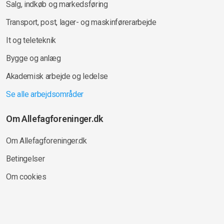
Salg, indkøb og markedsføring
Transport, post, lager- og maskinførerarbejde
It og teleteknik
Bygge og anlæg
Akademisk arbejde og ledelse
Se alle arbejdsområder
Om Allefagforeninger.dk
Om Allefagforeninger.dk
Betingelser
Om cookies