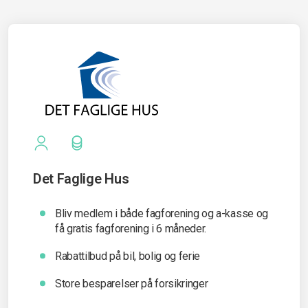
Det Faglige Hus
Bliv medlem i både fagforening og a-kasse og
få gratis fagforening i 6 måneder.
Rabattilbud på bil, bolig og ferie
Store besparelser på forsikringer