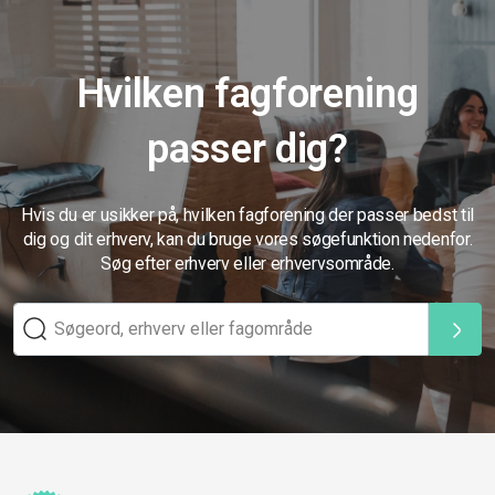
Hvilken fagforening
passer dig?
Hvis du er usikker på, hvilken fagforening der passer bedst til
dig og dit erhverv, kan du bruge vores søgefunktion nedenfor.
Søg efter erhverv eller erhvervsområde.