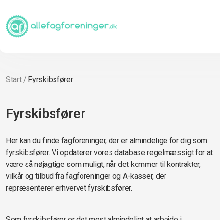
Start
/
Fyrskibsfører
Fyrskibsfører
Her kan du finde fagforeninger, der er almindelige for dig som
fyrskibsfører. Vi opdaterer vores database regelmæssigt for at
være så nøjagtige som muligt, når det kommer til kontrakter,
vilkår og tilbud fra fagforeninger og A-kasser, der
repræsenterer erhvervet fyrskibsfører.
Som fyrskibsfører er det mest almindeligt at arbejde i