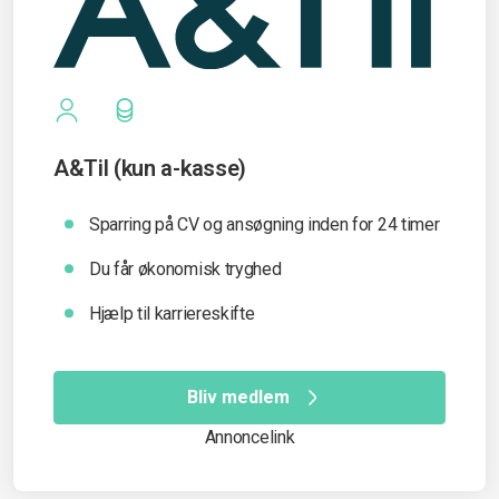
A&Til (kun a-kasse)
Sparring på CV og ansøgning inden for 24 timer
Du får økonomisk tryghed
Hjælp til karriereskifte
Bliv medlem
Annoncelink