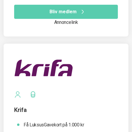
Bliv medlem
Annoncelink
Krifa
Få LuksusGavekort på 1.000 kr