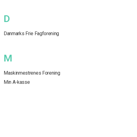
D
Danmarks Frie Fagforening
M
Maskinmestrenes Forening
Min A-kasse