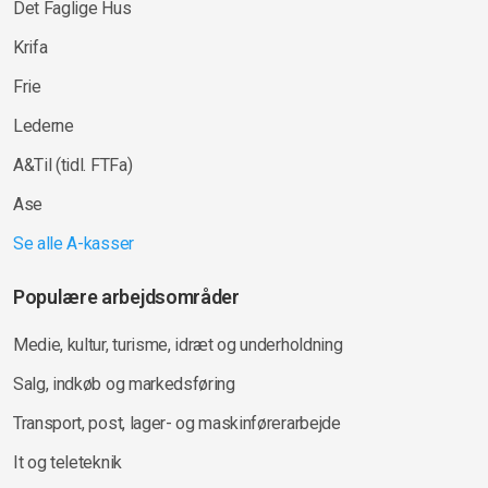
Det Faglige Hus
Krifa
Frie
Lederne
A&Til (tidl. FTFa)
Ase
Se alle A-kasser
Populære arbejdsområder
Medie, kultur, turisme, idræt og underholdning
Salg, indkøb og markedsføring
Transport, post, lager- og maskinførerarbejde
It og teleteknik