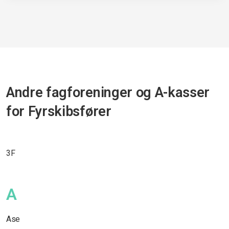
Andre fagforeninger og A-kasser
for Fyrskibsfører
3F
A
Ase