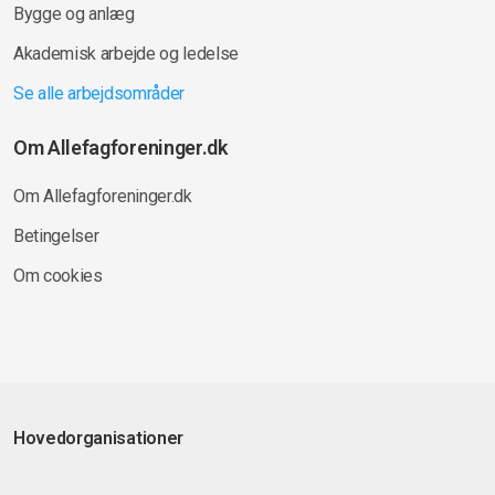
Bygge og anlæg
Akademisk arbejde og ledelse
Se alle arbejdsområder
Om Allefagforeninger.dk
Om Allefagforeninger.dk
Betingelser
Om cookies
Hovedorganisationer