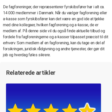
De fagforeninger, der repræsenterer fyrskibsfører har i alt ca.
14 000 medlemmer i Danmark. Når du vælger fagforening eller
a-kasse som fyrskibsfører kan det være en god ide at tjekke
med dine kollegaer, hvilken fagforening og a-kasse, de er
medlem af. På denne side vil du også finde aktuelle tilbud og
fordele fra fagforeningerne og a-kasser tilpasset præcist til dit
erhverv. Som medlem af en fagforening, kan du tage en del af
forsikringen, juridisk rådgivning og andre tjenester, der gør dit
job og hverdag føles sikrere.
Relaterede artikler