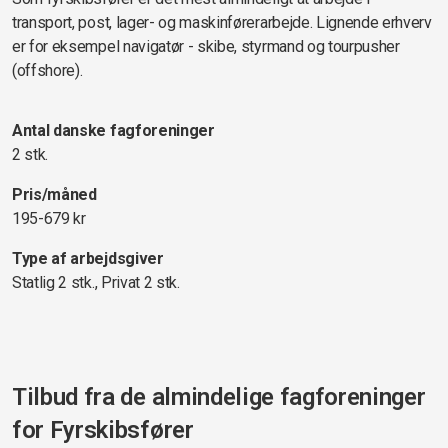
transport, post, lager- og maskinførerarbejde. Lignende erhverv
er for eksempel navigatør - skibe, styrmand og tourpusher
(offshore).
Antal danske fagforeninger
2 stk.
Pris/måned
195-679 kr
Type af arbejdsgiver
Statlig 2 stk., Privat 2 stk.
Tilbud fra de almindelige fagforeninger
for
Fyrskibsfører