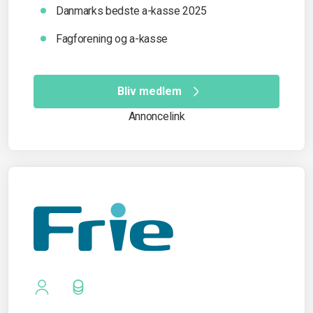
Danmarks bedste a-kasse 2025
Fagforening og a-kasse
Bliv medlem
Annoncelink