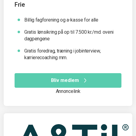
Frie
Billig fagforening og a-kasse for alle
Gratis lønsikring på op til 7.500 kr./md. oveni
dagpengene
Gratis foredrag, træning i jobinterview,
karrierecoaching mm.
Bliv medlem
Annoncelink