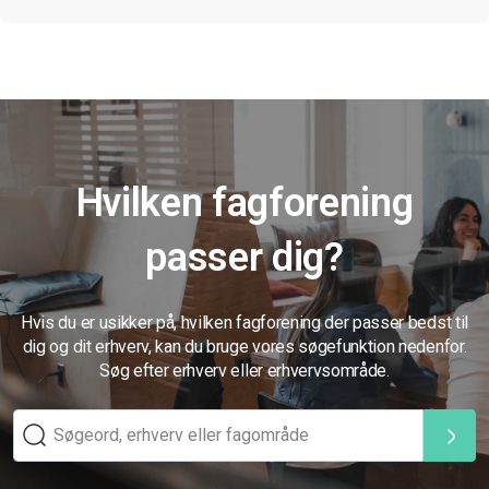
Hvilken fagforening
passer dig?
Hvis du er usikker på, hvilken fagforening der passer bedst til
dig og dit erhverv, kan du bruge vores søgefunktion nedenfor.
Søg efter erhverv eller erhvervsområde.