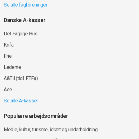
Se alle fagforeninger
Danske A-kasser
Det Faglige Hus
Krifa
Frie
Lederne
A&Til (tidl. FTFa)
Ase
Se alle A-kasser
Populære arbejdsområder
Medie, kultur, turisme, idræt og underholdning