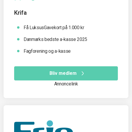
Krifa
Få LuksusGavekort på 1.000 kr
Danmarks bedste a-kasse 2025
Fagforening og a-kasse
Bliv medlem
Annoncelink