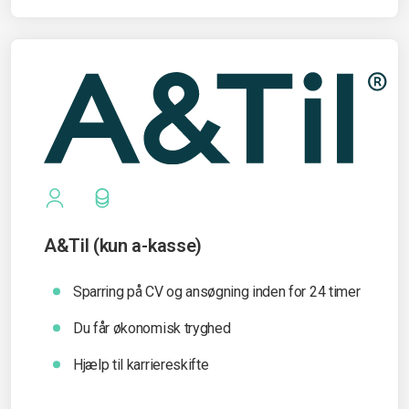
A&Til (kun a-kasse)
Sparring på CV og ansøgning inden for 24 timer
Du får økonomisk tryghed
Hjælp til karriereskifte