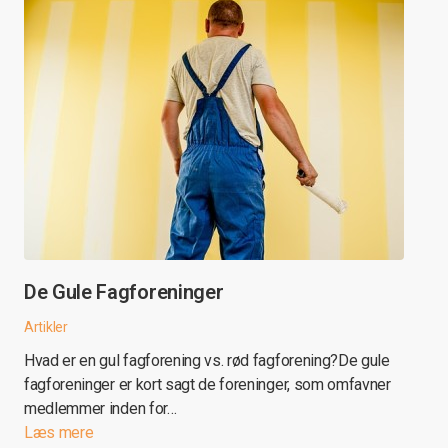
De Gule Fagforeninger
Artikler
Hvad er en gul fagforening vs. rød fagforening?De gule
fagforeninger er kort sagt de foreninger, som omfavner
medlemmer inden for…
Læs mere