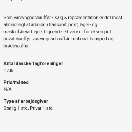
Som varevognschauffør - salg & repræsentation er det mest
almindeligt at arbejde i transport, post, lager- og
maskinførerarbejde. Lignende erhverv er for eksempel
privatchauffør, varevognschauffør - national transport og
brødchauffør.
Antal danske fagforeninger
1 stk.
Pris/måned
N/A
Type af arbejdsgiver
Statlig 1 stk., Privat 1 stk.