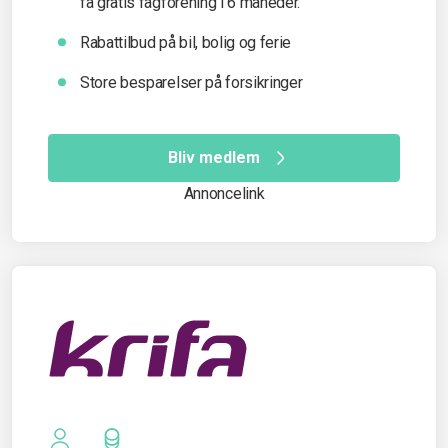
få gratis fagforening i 6 måneder.
Rabattilbud på bil, bolig og ferie
Store besparelser på forsikringer
Bliv medlem
Annoncelink