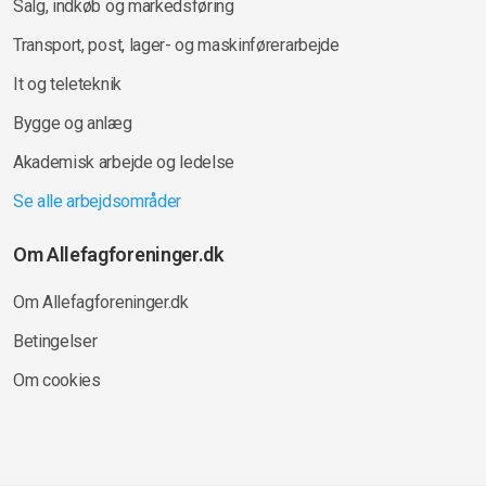
Salg, indkøb og markedsføring
Transport, post, lager- og maskinførerarbejde
It og teleteknik
Bygge og anlæg
Akademisk arbejde og ledelse
Se alle arbejdsområder
Om Allefagforeninger.dk
Om Allefagforeninger.dk
Betingelser
Om cookies