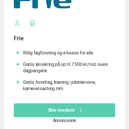
Frie
Billig fagforening og a-kasse for alle
Gratis lønsikring på op til 7.500 kr./md. oveni
dagpengene
Gratis foredrag, træning i jobinterview,
karrierecoaching mm.
Bliv medlem
Annoncelink