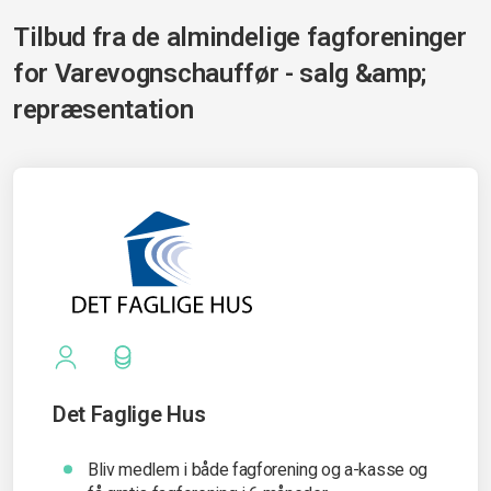
Tilbud fra de almindelige fagforeninger
for
Varevognschauffør - salg &amp;
repræsentation
Det Faglige Hus
Bliv medlem i både fagforening og a-kasse og