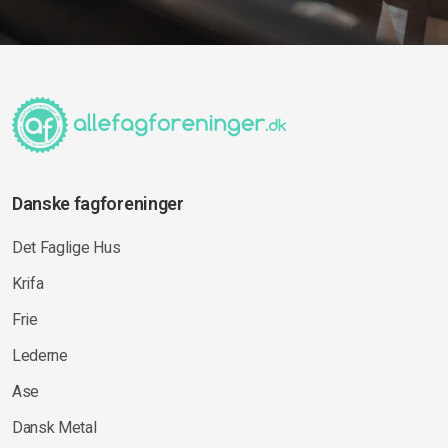
Danske fagforeninger
Det Faglige Hus
Krifa
Frie
Lederne
Ase
Dansk Metal