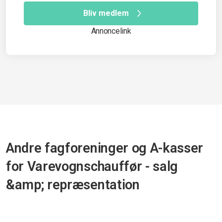
Bliv medlem
Annoncelink
Andre fagforeninger og A-kasser
for Varevognschauffør - salg
&amp; repræsentation