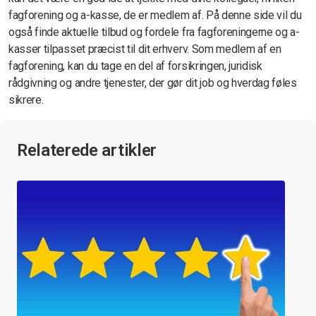
fagforening og a-kasse, de er medlem af. På denne side vil du
også finde aktuelle tilbud og fordele fra fagforeningerne og a-
kasser tilpasset præcist til dit erhverv. Som medlem af en
fagforening, kan du tage en del af forsikringen, juridisk
rådgivning og andre tjenester, der gør dit job og hverdag føles
sikrere.
Relaterede artikler