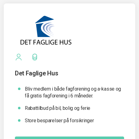
Det Faglige Hus
Bliv medlem i både fagforening og a-kasse og
få gratis fagforening i 6 måneder.
Rabattilbud på bil, bolig og ferie
Store besparelser på forsikringer