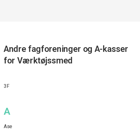
Andre fagforeninger og A-kasser
for Værktøjssmed
3F
A
Ase