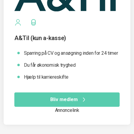
A&Til (kun a-kasse)
Sparring på CV og ansøgning inden for 24 timer
Du får økonomisk tryghed
Hjælp til karriereskifte
Bliv medlem
Annoncelink