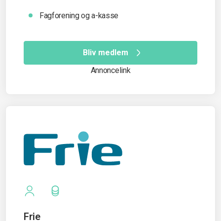
Fagforening og a-kasse
Bliv medlem
Annoncelink
Frie