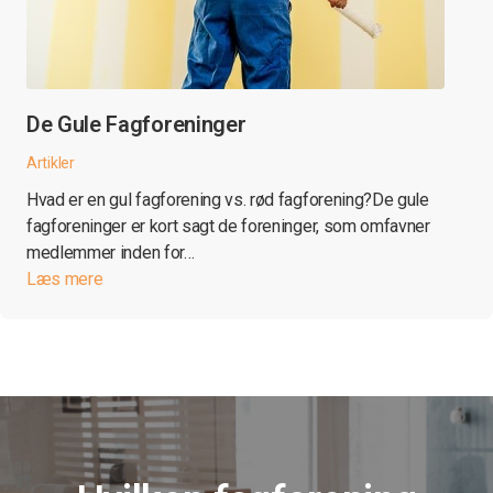
De Gule Fagforeninger
Artikler
Hvad er en gul fagforening vs. rød fagforening?De gule
fagforeninger er kort sagt de foreninger, som omfavner
medlemmer inden for…
Læs mere