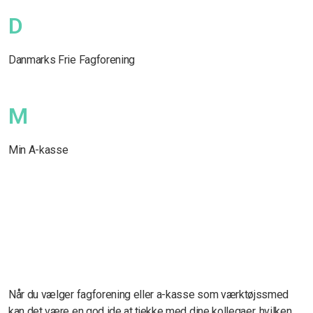
D
Danmarks Frie Fagforening
M
Min A-kasse
Når du vælger fagforening eller a-kasse som værktøjssmed
kan det være en god ide at tjekke med dine kollegaer, hvilken