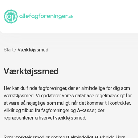
Start
/
Værktøjssmed
Værktøjssmed
Her kan du finde fagforeninger, der er almindelige for dig som
værktøjssmed. Vi opdaterer vores database regelmæssigt for
at være så nøjagtige som muligt, når det kommer til kontrakter,
vilkår og tilbud fra fagforeninger og A-kasser, der
repræsenterer erhvervet værktøjssmed.
Som værktøjssmed er det mest almindeligt at arbejde i jern,