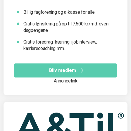
Billig fagforening og a-kasse for alle
Gratis lønsikring på op til 7.500 kr./md. oveni
dagpengene
Gratis foredrag, træning i jobinterview,
karrierecoaching mm.
Bliv medlem
Annoncelink