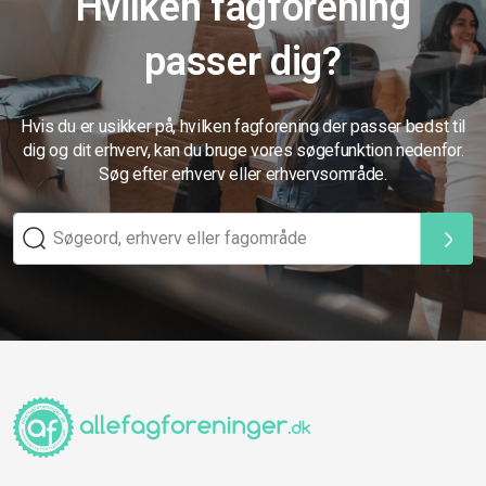
Hvilken fagforening
passer dig?
Hvis du er usikker på, hvilken fagforening der passer bedst til
dig og dit erhverv, kan du bruge vores søgefunktion nedenfor.
Søg efter erhverv eller erhvervsområde.