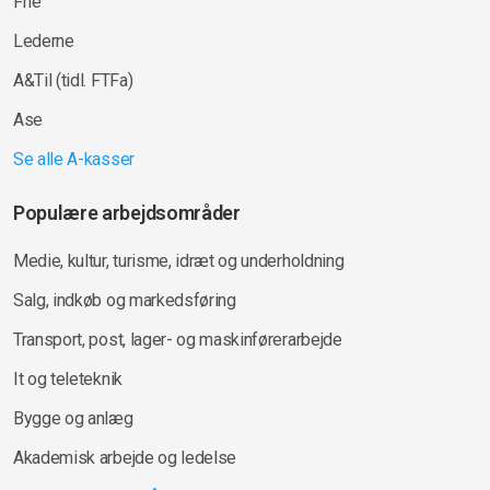
Frie
Lederne
A&Til (tidl. FTFa)
Ase
Se alle A-kasser
Populære arbejdsområder
Medie, kultur, turisme, idræt og underholdning
Salg, indkøb og markedsføring
Transport, post, lager- og maskinførerarbejde
It og teleteknik
Bygge og anlæg
Akademisk arbejde og ledelse