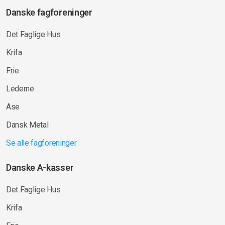
Danske fagforeninger
Det Faglige Hus
Krifa
Frie
Lederne
Ase
Dansk Metal
Se alle fagforeninger
Danske A-kasser
Det Faglige Hus
Krifa