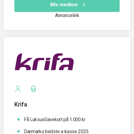
Bliv medlem
Annoncelink
Krifa
Få LuksusGavekort på 1.000 kr
Danmarks bedste a-kasse 2025