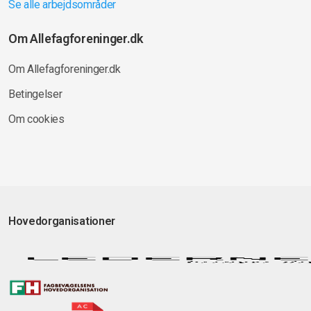
Se alle arbejdsområder
Om Allefagforeninger.dk
Om Allefagforeninger.dk
Betingelser
Om cookies
Hovedorganisationer