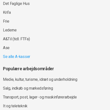
Det Faglige Hus
Krifa
Frie
Lederne
A&Til (tidl. FTFa)
Ase
Se alle A-kasser
Populære arbejdsområder
Medie, kultur, turisme, idræt og underholdning
Salg, indkøb og markedsføring
Transport, post, lager- og maskinførerarbejde
It og teleteknik