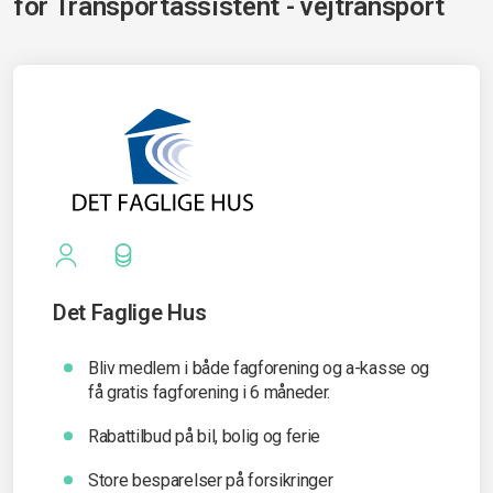
for
Transportassistent - vejtransport
Det Faglige Hus
Bliv medlem i både fagforening og a-kasse og
få gratis fagforening i 6 måneder.
Rabattilbud på bil, bolig og ferie
Store besparelser på forsikringer