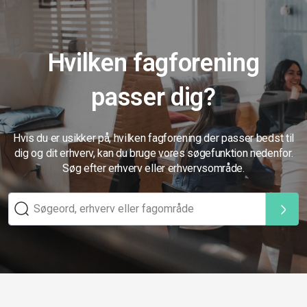
Hvilken fagforening
passer dig?
Hvis du er usikker på, hvilken fagforening der passer bedst til
dig og dit erhverv, kan du bruge vores søgefunktion nedenfor.
Søg efter erhverv eller erhvervsområde.