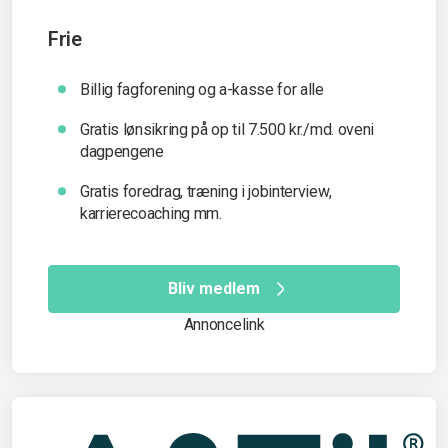
Frie
Billig fagforening og a-kasse for alle
Gratis lønsikring på op til 7.500 kr./md. oveni
dagpengene
Gratis foredrag, træning i jobinterview,
karrierecoaching mm.
Bliv medlem
Annoncelink