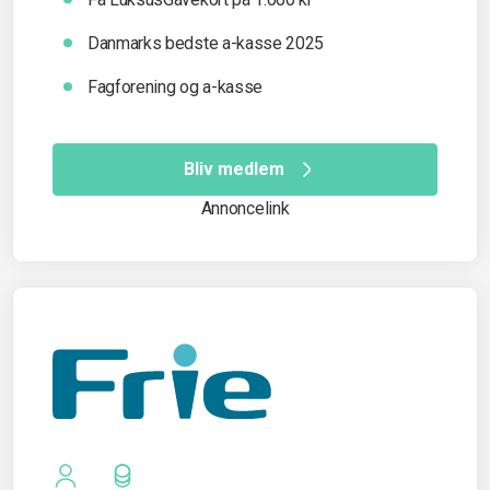
Danmarks bedste a-kasse 2025
Fagforening og a-kasse
Bliv medlem
Annoncelink