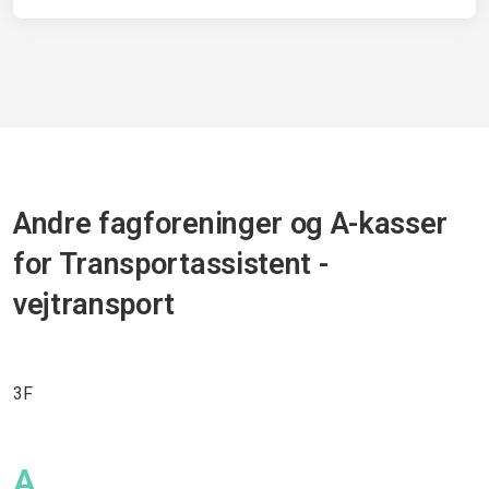
Andre fagforeninger og A-kasser
for Transportassistent -
vejtransport
3F
A