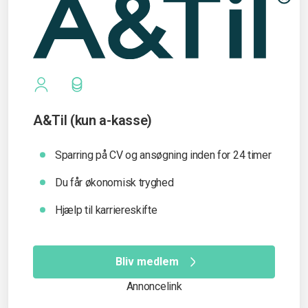
A&Til (kun a-kasse)
Sparring på CV og ansøgning inden for 24 timer
Du får økonomisk tryghed
Hjælp til karriereskifte
Bliv medlem
Annoncelink