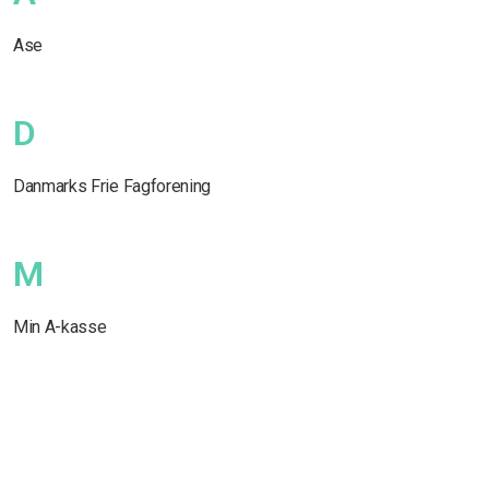
Ase
D
Danmarks Frie Fagforening
M
Min A-kasse