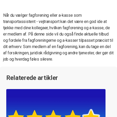
Når du vælger fagforening eller a-kasse som
transportassistent - vejtransport kan det være en god ide at
tjekke med dine kollegaer, hvilken fagforening og a-kasse, de
er medlem af. På denne side vil du også finde aktuelle tilbud
og fordele fra fagforeningerne og a-kasser tilpasset præcist til
dit erhverv. Som medlem af en fagforening, kan du tage en del
af forsikringen, juridisk rådgivning og andre tjenester, der gør dit
job og hverdag føles sikrere.
Relaterede artikler