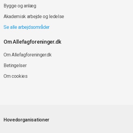
Bygge og anlæg
Akademisk arbejde og ledelse
Se alle arbejdsområder
Om Allefagforeninger.dk
Om Allefagforeninger.dk
Betingelser
Om cookies
Hovedorganisationer