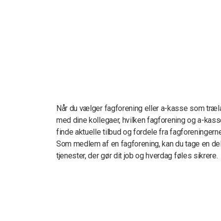
Når du vælger fagforening eller a-kasse som træla
med dine kollegaer, hvilken fagforening og a-kass
finde aktuelle tilbud og fordele fra fagforeningerne
Som medlem af en fagforening, kan du tage en del a
tjenester, der gør dit job og hverdag føles sikrere.