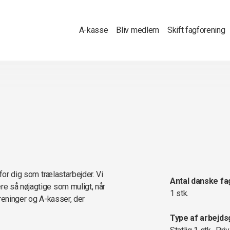
A-kasse
Bliv medlem
Skift fagforening
for dig som trælastarbejder. Vi
Antal danske fa
e så nøjagtige som muligt, når
1 stk.
oreninger og A-kasser, der
Type af arbejds