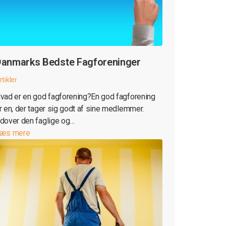
anmarks Bedste Fagforeninger
rtikler
vad er en god fagforening?En god fagforening
r en, der tager sig godt af sine medlemmer.
dover den faglige og…
æs mere