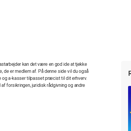
starbejder kan det være en god ide at tjekke
e, de er medlem af. På denne side vil du også
 og a-kasser tilpasset præcist til dit erhverv.
f forsikringen, juridisk rådgivning og andre