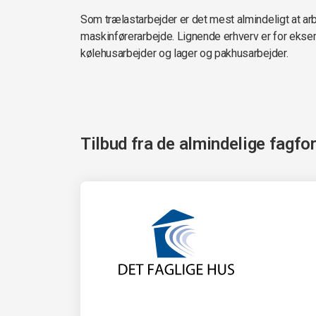
Som trælastarbejder er det mest almindeligt at arbe
maskinførerarbejde. Lignende erhverv er for ekse
kølehusarbejder og lager og pakhusarbejder.
Tilbud fra de almindelige fagfo