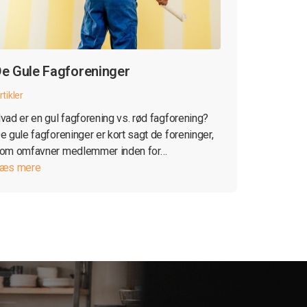
e Gule Fagforeninger
rtikler
vad er en gul fagforening vs. rød fagforening?
e gule fagforeninger er kort sagt de foreninger,
om omfavner medlemmer inden for…
æs mere