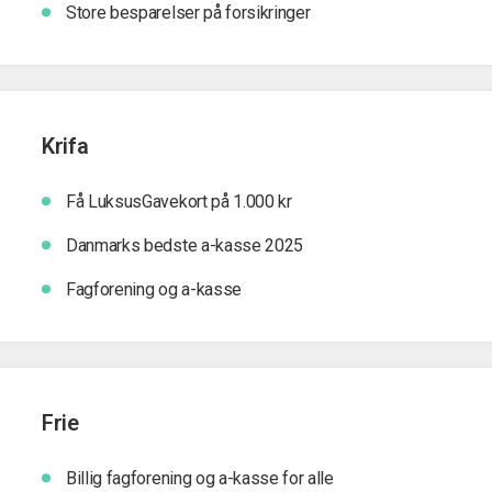
Store besparelser på forsikringer
Krifa
Få LuksusGavekort på 1.000 kr
Danmarks bedste a-kasse 2025
Fagforening og a-kasse
Frie
Billig fagforening og a-kasse for alle