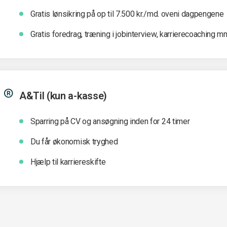
Gratis lønsikring på op til 7.500 kr./md. oveni dagpengene
Gratis foredrag, træning i jobinterview, karrierecoaching m
A&Til (kun a-kasse)
Sparring på CV og ansøgning inden for 24 timer
Du får økonomisk tryghed
Hjælp til karriereskifte