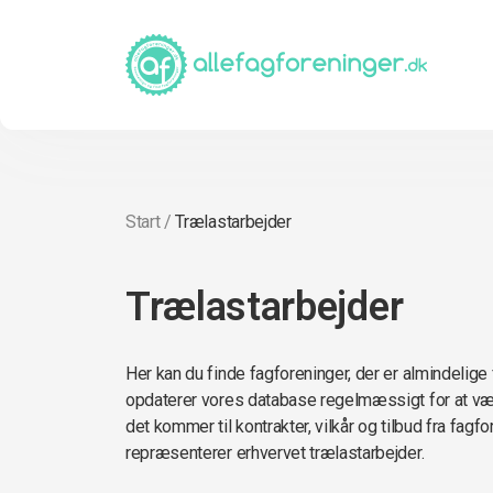
Start
/
Trælastarbejder
Trælastarbejder
Her kan du finde fagforeninger, der er almindelige 
opdaterer vores database regelmæssigt for at vær
det kommer til kontrakter, vilkår og tilbud fra fagf
repræsenterer erhvervet trælastarbejder.