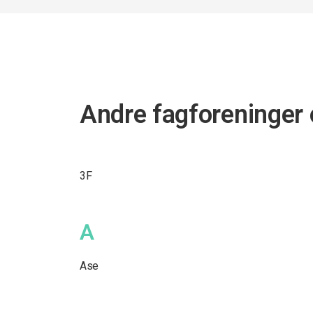
Andre fagforeninger 
3F
A
Ase