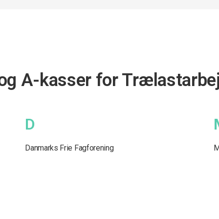
og A-kasser for Trælastarbe
D
Danmarks Frie Fagforening
M