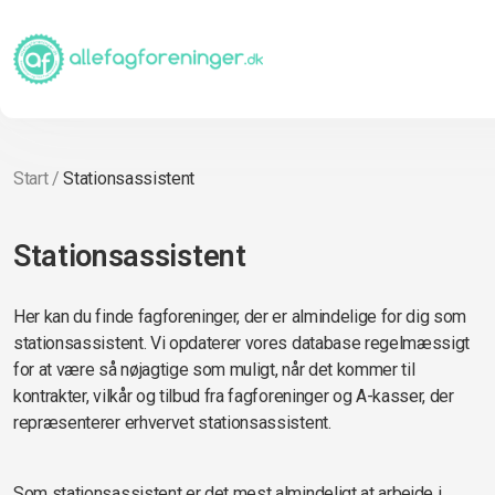
Start
/
Stationsassistent
Stationsassistent
Her kan du finde fagforeninger, der er almindelige for dig som
stationsassistent. Vi opdaterer vores database regelmæssigt
for at være så nøjagtige som muligt, når det kommer til
kontrakter, vilkår og tilbud fra fagforeninger og A-kasser, der
repræsenterer erhvervet stationsassistent.
Som stationsassistent er det mest almindeligt at arbejde i