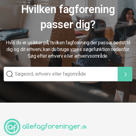
Hvilken fagforening
passer dig?
Hvis du er usikker på, hvilken fagforening der passer bedst til
dig og dit erhverv, kan du bruge vores søgefunktion nedenfor.
Søg efter erhverv eller erhvervsområde.