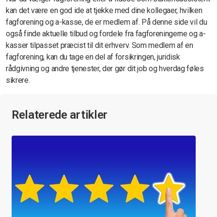
kan det være en god ide at tjekke med dine kollegaer, hvilken
fagforening og a-kasse, de er medlem af. På denne side vil du
også finde aktuelle tilbud og fordele fra fagforeningerne og a-
kasser tilpasset præcist til dit erhverv. Som medlem af en
fagforening, kan du tage en del af forsikringen, juridisk
rådgivning og andre tjenester, der gør dit job og hverdag føles
sikrere.
Relaterede artikler