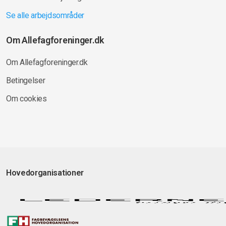
Se alle arbejdsområder
Om Allefagforeninger.dk
Om Allefagforeninger.dk
Betingelser
Om cookies
Hovedorganisationer