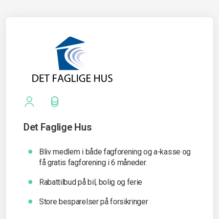
Det Faglige Hus
Bliv medlem i både fagforening og a-kasse og
få gratis fagforening i 6 måneder.
Rabattilbud på bil, bolig og ferie
Store besparelser på forsikringer