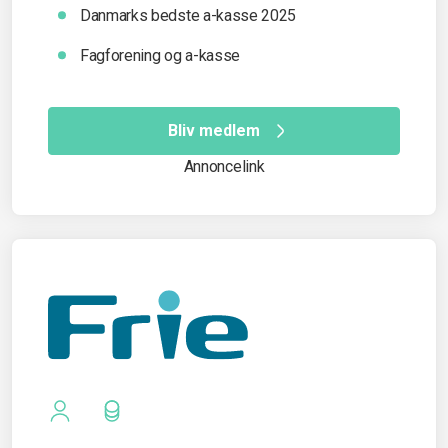
Danmarks bedste a-kasse 2025
Fagforening og a-kasse
Bliv medlem
Annoncelink