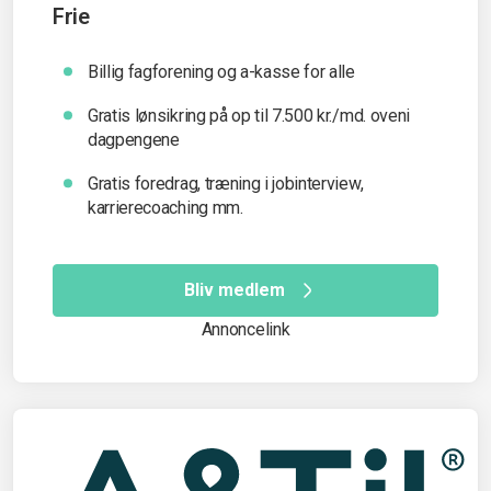
Frie
Billig fagforening og a-kasse for alle
Gratis lønsikring på op til 7.500 kr./md. oveni
dagpengene
Gratis foredrag, træning i jobinterview,
karrierecoaching mm.
Bliv medlem
Annoncelink