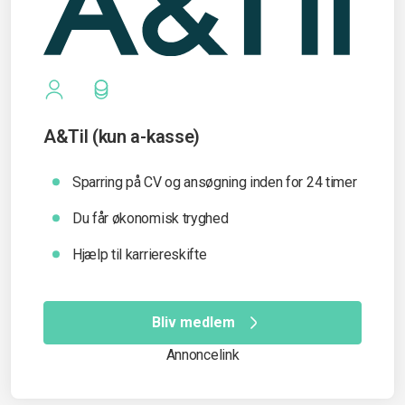
A&Til (kun a-kasse)
Sparring på CV og ansøgning inden for 24 timer
Du får økonomisk tryghed
Hjælp til karriereskifte
Bliv medlem
Annoncelink