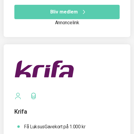
Bliv medlem
Annoncelink
Krifa
Få LuksusGavekort på 1.000 kr