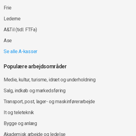
Frie
Lederne
A&Til (tidl. FTFa)
Ase
Se alle A-kasser
Populære arbejdsområder
Medie, kultur, turisme, idræt og underholdning
Salg, indkøb og markedsføring
Transport, post, lager- og maskinførerarbejde
It og teleteknik
Bygge og anlæg
Akademisk arbejde og ledelse