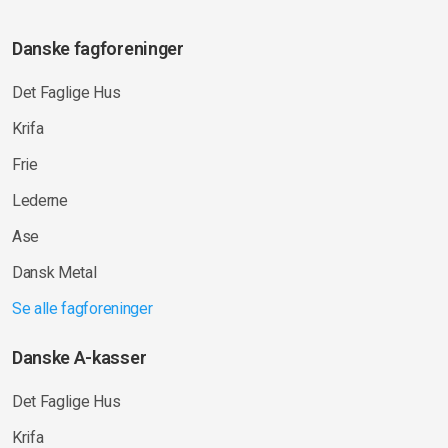
Danske fagforeninger
Det Faglige Hus
Krifa
Frie
Lederne
Ase
Dansk Metal
Se alle fagforeninger
Danske A-kasser
Det Faglige Hus
Krifa