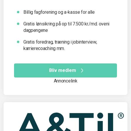
Billig fagforening og a-kasse for alle
Gratis lønsikring på op til 7.500 kr./md. oveni
dagpengene
Gratis foredrag, træning i jobinterview,
karrierecoaching mm.
Bliv medlem
Annoncelink