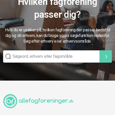
Hvilken fagforening
passer dig?
Hvis du er usikker på, hvilken fagforening der passer bedst til
dig og dit erhverv, kan du bruge vores søgefunktion nedenfor.
Søg efter erhverv eller erhvervsområde.