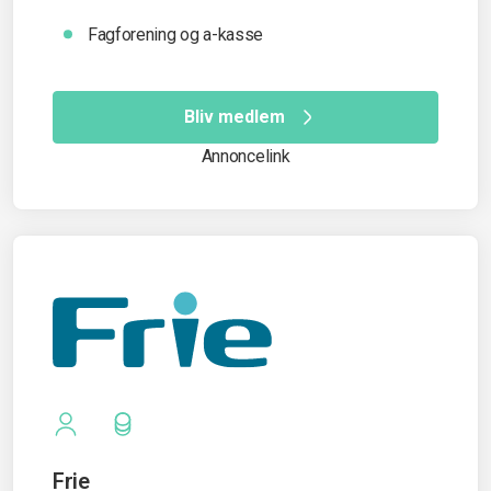
Fagforening og a-kasse
Bliv medlem
Annoncelink
Frie