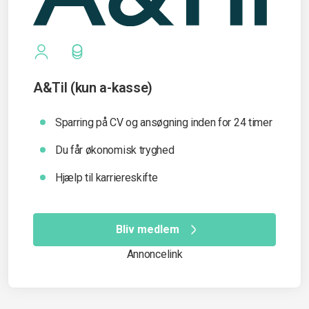
A&Til (kun a-kasse)
Sparring på CV og ansøgning inden for 24 timer
Du får økonomisk tryghed
Hjælp til karriereskifte
Bliv medlem
Annoncelink