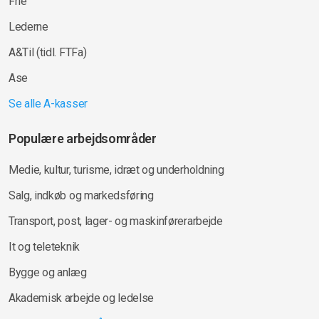
Frie
Lederne
A&Til (tidl. FTFa)
Ase
Se alle A-kasser
Populære arbejdsområder
Medie, kultur, turisme, idræt og underholdning
Salg, indkøb og markedsføring
Transport, post, lager- og maskinførerarbejde
It og teleteknik
Bygge og anlæg
Akademisk arbejde og ledelse