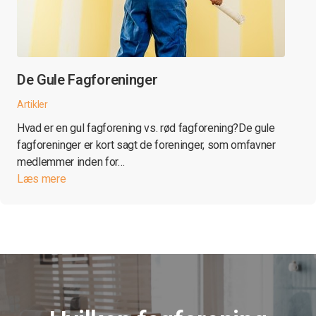
De Gule Fagforeninger
Artikler
Hvad er en gul fagforening vs. rød fagforening?De gule
fagforeninger er kort sagt de foreninger, som omfavner
medlemmer inden for…
Læs mere