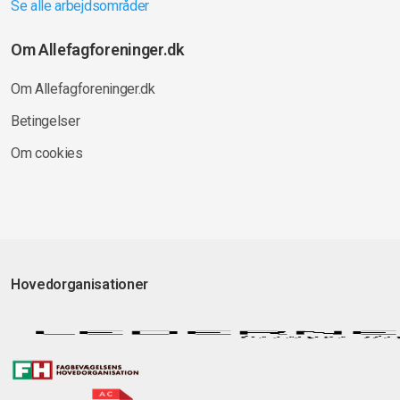
Se alle arbejdsområder
Om Allefagforeninger.dk
Om Allefagforeninger.dk
Betingelser
Om cookies
Hovedorganisationer