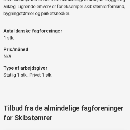
anlæg. Lignende erhverv er for eksempel skibstømrerformand,
bygningstømrer og parketsnedker.
Antal danske fagforeninger
1 stk.
Pris/måned
N/A
Type af arbejdsgiver
Statlig 1 stk., Privat 1 stk.
Tilbud fra de almindelige fagforeninger
for
Skibstømrer