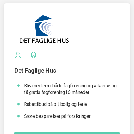
Det Faglige Hus
Bliv medlem i både fagforening og a-kasse og
få gratis fagforening i 6 måneder.
Rabattilbud på bil, bolig og ferie
Store besparelser på forsikringer