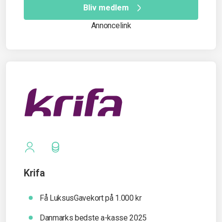
Bliv medlem
Annoncelink
Krifa
Få LuksusGavekort på 1.000 kr
Danmarks bedste a-kasse 2025