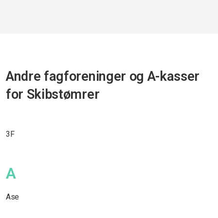
Andre fagforeninger og A-kasser
for Skibstømrer
3F
A
Ase