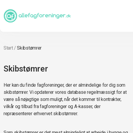
Start
/
Skibstømrer
Skibstømrer
Her kan du finde fagforeninger, der er almindelige for dig som
skibstømrer. Vi opdaterer vores database regelmæssigt for at
være så nøjagtige som muligt, når det kommer til kontrakter,
vilkår og tilbud fra fagforeninger og A-kasser, der
repræsenterer erhvervet skibstømrer.
Som skibstømrer er det mest almindeligt at arbejde i bygge og