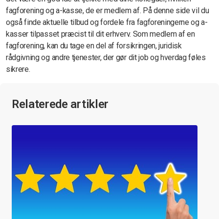
fagforening og a-kasse, de er medlem af. På denne side vil du
også finde aktuelle tilbud og fordele fra fagforeningerne og a-
kasser tilpasset præcist til dit erhverv. Som medlem af en
fagforening, kan du tage en del af forsikringen, juridisk
rådgivning og andre tjenester, der gør dit job og hverdag føles
sikrere.
Relaterede artikler