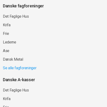
Danske fagforeninger
Det Faglige Hus
Krifa
Frie
Lederne
Ase
Dansk Metal
Se alle fagforeninger
Danske A-kasser
Det Faglige Hus
Krifa