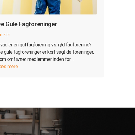
e Gule Fagforeninger
rtikler
vad er en gul fagforening vs. rød fagforening?
e gule fagforeninger er kort sagt de foreninger,
om omfavner medlemmer inden for…
æs mere