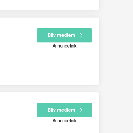
Bliv medlem
Annoncelink
Bliv medlem
Annoncelink