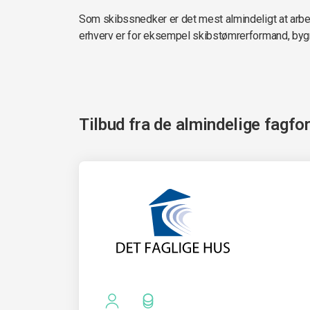
Som skibssnedker er det mest almindeligt at arb
erhverv er for eksempel skibstømrerformand, byg
Tilbud fra de almindelige fagfo