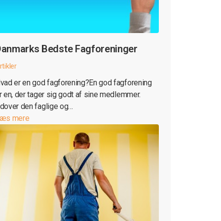
anmarks Bedste Fagforeninger
rtikler
vad er en god fagforening?En god fagforening
r en, der tager sig godt af sine medlemmer.
dover den faglige og…
æs mere