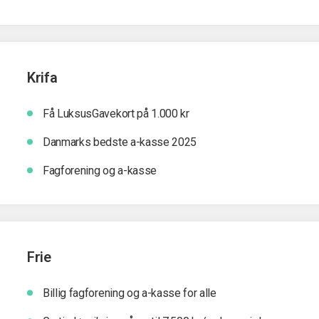
Krifa
Få LuksusGavekort på 1.000 kr
Danmarks bedste a-kasse 2025
Fagforening og a-kasse
Frie
Billig fagforening og a-kasse for alle