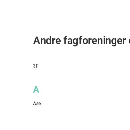
Andre fagforeninger 
3F
A
Ase