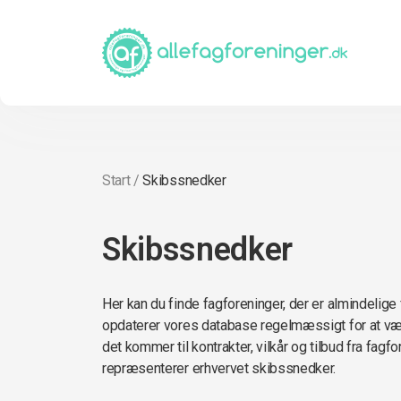
Start
/
Skibssnedker
Skibssnedker
Her kan du finde fagforeninger, der er almindelige
opdaterer vores database regelmæssigt for at vær
det kommer til kontrakter, vilkår og tilbud fra fagf
repræsenterer erhvervet skibssnedker.