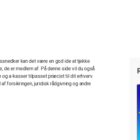
ssnedker kan det være en god ide at tjekke
e, de er medlem af. På denne side vil du også
 og a-kasser tilpasset præcist til dit erhverv.
f forsikringen, juridisk rådgivning og andre