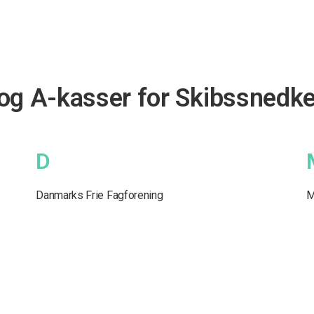
og A-kasser for Skibssnedke
D
Danmarks Frie Fagforening
M