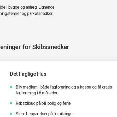
ejde i bygge og anlæg. Lignende
ningstømrer og parketsnedker.
reninger for
Skibssnedker
Det Faglige Hus
Bliv medlem i både fagforening og a-kasse og få gratis
fagforening i 6 måneder.
Rabattilbud på bil, bolig og ferie
Store besparelser på forsikringer