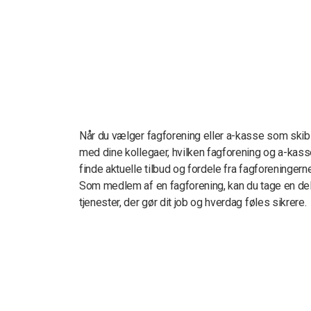
Når du vælger fagforening eller a-kasse som skib
med dine kollegaer, hvilken fagforening og a-kass
finde aktuelle tilbud og fordele fra fagforeningerne
Som medlem af en fagforening, kan du tage en del a
tjenester, der gør dit job og hverdag føles sikrere.