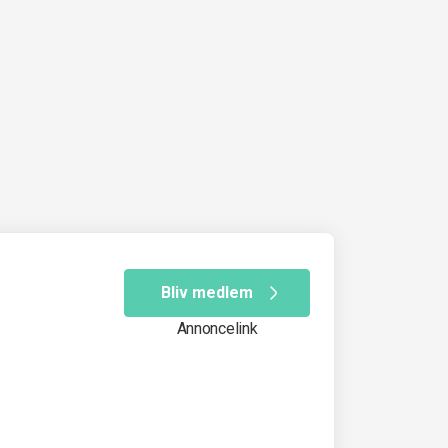
Bliv medlem
Annoncelink