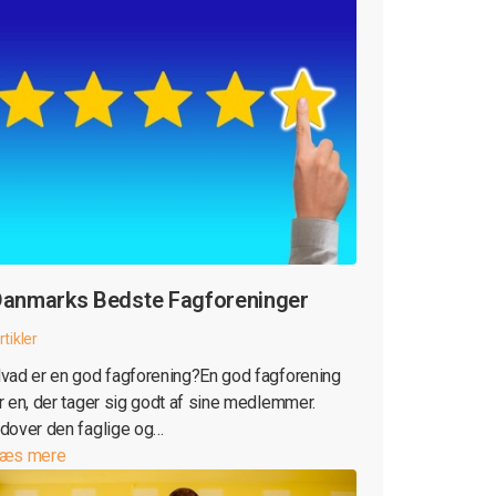
anmarks Bedste Fagforeninger
rtikler
vad er en god fagforening?En god fagforening
r en, der tager sig godt af sine medlemmer.
dover den faglige og…
æs mere