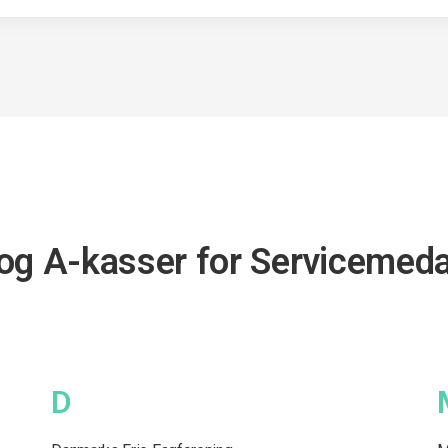
og A-kasser for Servicemed
D