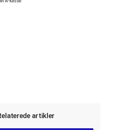
in A-kasse
Relaterede artikler