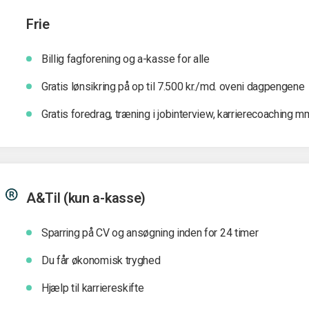
Frie
Billig fagforening og a-kasse for alle
Gratis lønsikring på op til 7.500 kr./md. oveni dagpengene
Gratis foredrag, træning i jobinterview, karrierecoaching m
A&Til (kun a-kasse)
Sparring på CV og ansøgning inden for 24 timer
Du får økonomisk tryghed
Hjælp til karriereskifte