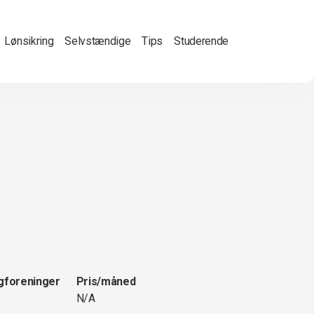
Lønsikring
Selvstændige
Tips
Studerende
gforeninger
Pris/måned
N/A