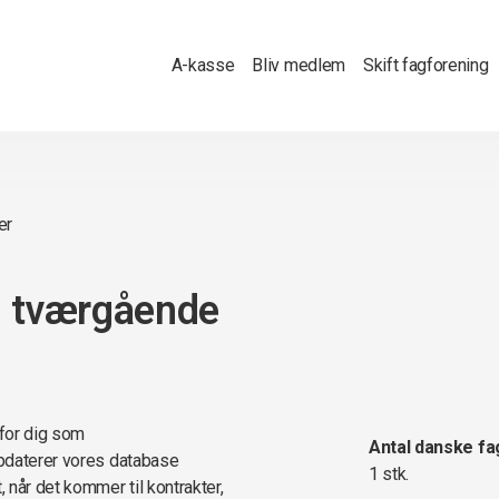
A-kasse
Bliv medlem
Skift fagforening
er
- tværgående
 for dig som
Antal danske fa
opdaterer vores database
1 stk.
 når det kommer til kontrakter,