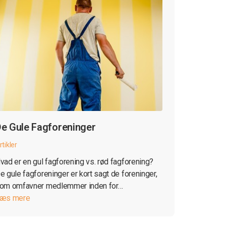
e Gule Fagforeninger
rtikler
vad er en gul fagforening vs. rød fagforening?
e gule fagforeninger er kort sagt de foreninger,
om omfavner medlemmer inden for…
æs mere