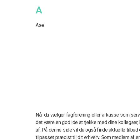
A
Ase
Når du vælger fagforening eller a-kasse som ser
det være en god ide at tjekke med dine kollegaer,
af. På denne side vil du også finde aktuelle tilbu
tilpasset præcist til dit erhverv. Som medlem af en