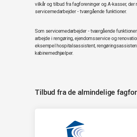
vilkår og tilbud fra fagforeninger og A-kasser, de
servicemedarbejder - tværgående funktioner.
Som servicemedarbejder - tværgående funktioner e
arbejde i rengøring, ejendomsservice og renovatio
eksempel hospitalsassistent, rengøringsassistent -
kabinemedhjælper.
Tilbud fra de almindelige fagfo