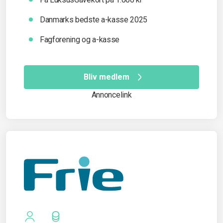
Danmarks bedste a-kasse 2025
Fagforening og a-kasse
Bliv medlem
Annoncelink