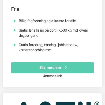
Frie
Billig fagforening og a-kasse for alle
Gratis lønsikring på op til 7.500 kr./md. oveni
dagpengene
Gratis foredrag, træning i jobinterview,
karrierecoaching mm.
Bliv medlem
Annoncelink