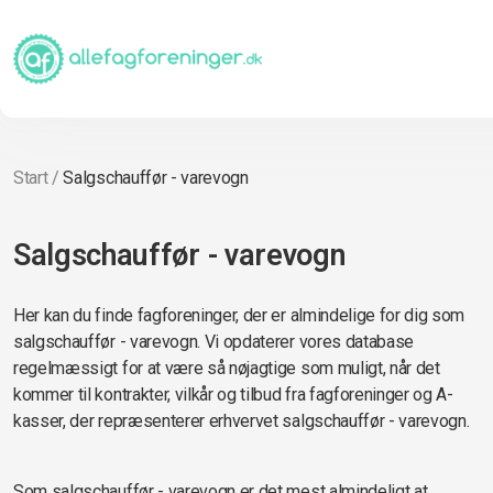
Start
/
Salgschauffør - varevogn
Salgschauffør - varevogn
Her kan du finde fagforeninger, der er almindelige for dig som
salgschauffør - varevogn. Vi opdaterer vores database
regelmæssigt for at være så nøjagtige som muligt, når det
kommer til kontrakter, vilkår og tilbud fra fagforeninger og A-
kasser, der repræsenterer erhvervet salgschauffør - varevogn.
Som salgschauffør - varevogn er det mest almindeligt at