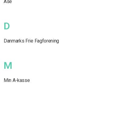
Ase
D
Danmarks Frie Fagforening
M
Min A-kasse