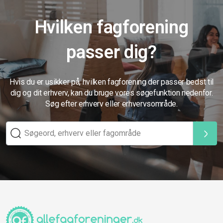
Hvilken fagforening
passer dig?
Hvis du er usikker på, hvilken fagforening der passer bedst til
dig og dit erhverv, kan du bruge vores søgefunktion nedenfor.
Søg efter erhverv eller erhvervsområde.