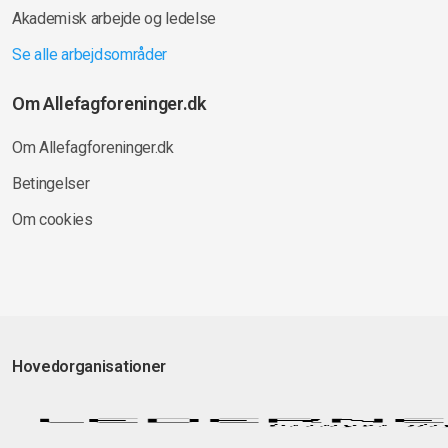
Akademisk arbejde og ledelse
Se alle arbejdsområder
Om Allefagforeninger.dk
Om Allefagforeninger.dk
Betingelser
Om cookies
Hovedorganisationer