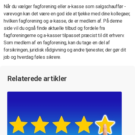
Når du vælger fagforening eller a-kasse som salgschauffør -
varevogn kan det være en god ide at tjekke med dine kollegaer,
hvilken fagforening og a-kasse, de er medlem af. På denne
side vil du også finde aktuelle tilbud og fordele fra
fagforeningerne og a-kasser tilpasset præcist til dit erhverv.
Som medlem af en fagforening, kan du tage en del af
forsikringen, juridisk rådgivning og andre tjenester, der gør dit
job og hverdag føles sikrere.
Relaterede artikler