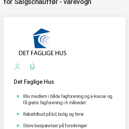
for
Salgschauffør - varevogn
Det Faglige Hus
Bliv medlem i både fagforening og a-kasse og
få gratis fagforening i 6 måneder.
Rabattilbud på bil, bolig og ferie
Store besparelser på forsikringer