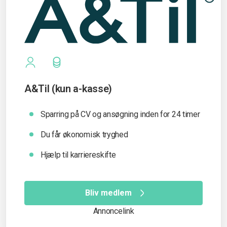
A&Til (kun a-kasse)
Sparring på CV og ansøgning inden for 24 timer
Du får økonomisk tryghed
Hjælp til karriereskifte
Bliv medlem
Annoncelink