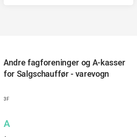
Andre fagforeninger og A-kasser
for Salgschauffør - varevogn
3F
A