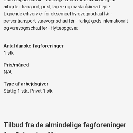
arbejde i transport, post, lager- og maskinførerarbejde.
Lignende erhverv er for eksempel hyrevognschauffør -
persontransport, varevognschauffør - farligt gods internationalt
og varevognschauffør - flytteopgaver.
Antal danske fagforeninger
1 stk.
Pris/måned
N/A
Type af arbejdsgiver
Statlig 1 stk., Privat 1 stk.
Tilbud fra de almindelige fagforeninger