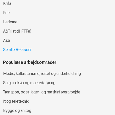
Krifa
Frie
Lederne
A&Til (tidl. FTFa)
Ase
Se alle A-kasser
Populære arbejdsområder
Medie, kultur, turisme, idræt og underholdning
Salg, indkøb og markedsføring
Transport, post, lager- og maskinførerarbejde
It og teleteknik
Bygge og anlæg