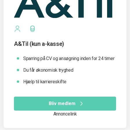
A&Til (kun a-kasse)
Sparring på CV og ansøgning inden for 24 timer
Du får økonomisk tryghed
Hjælp til karriereskifte
Bliv medlem
Annoncelink