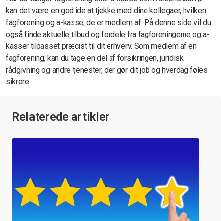
kan det være en god ide at tjekke med dine kollegaer, hvilken
fagforening og a-kasse, de er medlem af. På denne side vil du
også finde aktuelle tilbud og fordele fra fagforeningerne og a-
kasser tilpasset præcist til dit erhverv. Som medlem af en
fagforening, kan du tage en del af forsikringen, juridisk
rådgivning og andre tjenester, der gør dit job og hverdag føles
sikrere.
Relaterede artikler