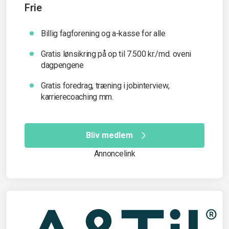
Frie
Billig fagforening og a-kasse for alle
Gratis lønsikring på op til 7.500 kr./md. oveni
dagpengene
Gratis foredrag, træning i jobinterview,
karrierecoaching mm.
Bliv medlem
Annoncelink