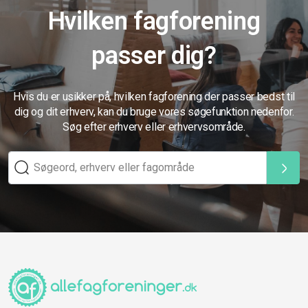
Hvilken fagforening
passer dig?
Hvis du er usikker på, hvilken fagforening der passer bedst til
dig og dit erhverv, kan du bruge vores søgefunktion nedenfor.
Søg efter erhverv eller erhvervsområde.