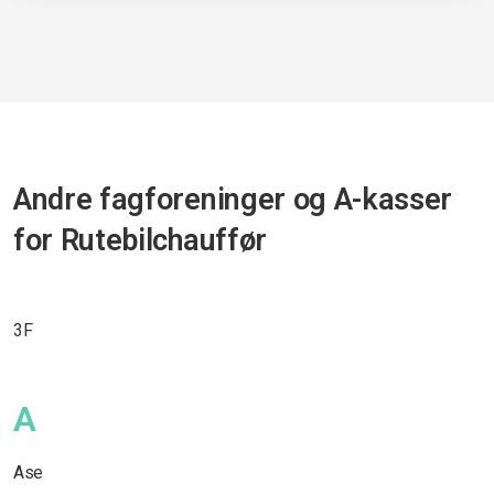
Andre fagforeninger og A-kasser
for Rutebilchauffør
3F
A
Ase