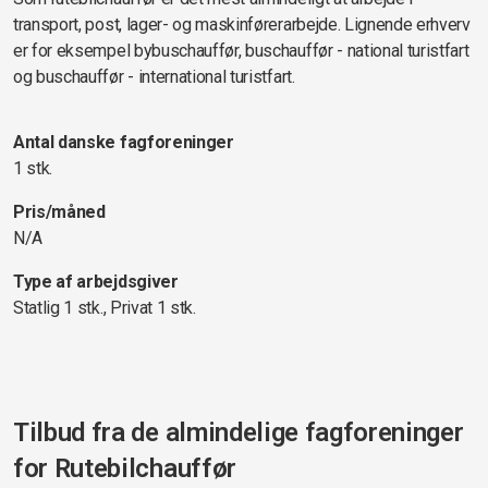
transport, post, lager- og maskinførerarbejde. Lignende erhverv
er for eksempel bybuschauffør, buschauffør - national turistfart
og buschauffør - international turistfart.
Antal danske fagforeninger
1 stk.
Pris/måned
N/A
Type af arbejdsgiver
Statlig 1 stk., Privat 1 stk.
Tilbud fra de almindelige fagforeninger
for
Rutebilchauffør