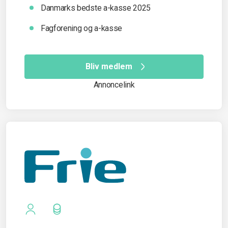
Danmarks bedste a-kasse 2025
Fagforening og a-kasse
Bliv medlem
Annoncelink