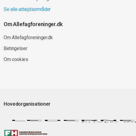
Se alle arbejdsområder
Om Allefagforeninger.dk
Om Allefagforeninger.dk
Betingelser
Om cookies
Hovedorganisationer