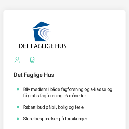
Det Faglige Hus
Bliv medlem i både fagforening og a-kasse og
få gratis fagforening i 6 måneder.
Rabattilbud på bil, bolig og ferie
Store besparelser på forsikringer