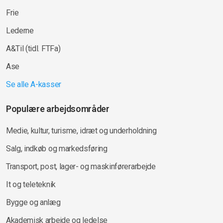
Frie
Lederne
A&Til (tidl. FTFa)
Ase
Se alle A-kasser
Populære arbejdsområder
Medie, kultur, turisme, idræt og underholdning
Salg, indkøb og markedsføring
Transport, post, lager- og maskinførerarbejde
It og teleteknik
Bygge og anlæg
Akademisk arbejde og ledelse