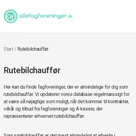
Start
/
Rutebilchauffør
Rutebilchauffør
Her kan du finde fagforeninger, der er almindelige for dig som
rutebilchauffør. Vi opdaterer vores database regelmæssigt for
at være så nøjagtige som muligt, når det kommer til kontrakter,
vilkår og tilbud fra fagforeninger og A-kasser, der
repræsenterer erhvervet rutebilchauffør.
Som rutebilchauffør er det mest almindeligt at arbejde i