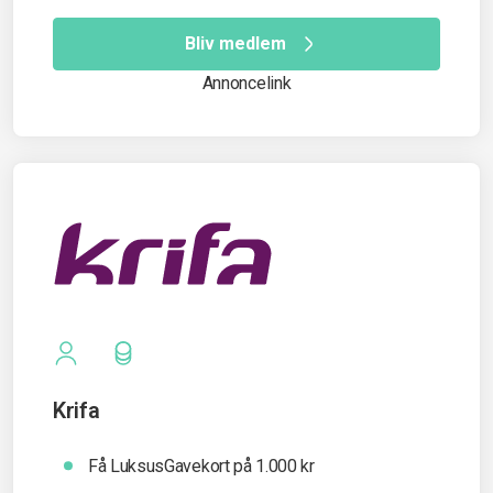
Bliv medlem
Annoncelink
Krifa
Få LuksusGavekort på 1.000 kr