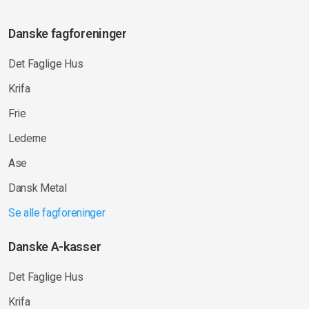
Danske fagforeninger
Det Faglige Hus
Krifa
Frie
Lederne
Ase
Dansk Metal
Se alle fagforeninger
Danske A-kasser
Det Faglige Hus
Krifa