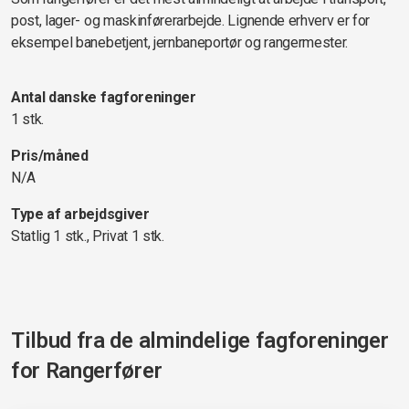
post, lager- og maskinførerarbejde. Lignende erhverv er for
eksempel banebetjent, jernbaneportør og rangermester.
Antal danske fagforeninger
1 stk.
Pris/måned
N/A
Type af arbejdsgiver
Statlig 1 stk., Privat 1 stk.
Tilbud fra de almindelige fagforeninger
for
Rangerfører