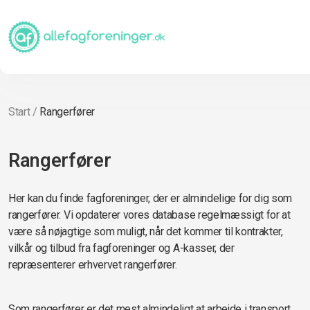
Start
/
Rangerfører
Rangerfører
Her kan du finde fagforeninger, der er almindelige for dig som
rangerfører. Vi opdaterer vores database regelmæssigt for at
være så nøjagtige som muligt, når det kommer til kontrakter,
vilkår og tilbud fra fagforeninger og A-kasser, der
repræsenterer erhvervet rangerfører.
Som rangerfører er det mest almindeligt at arbejde i transport,