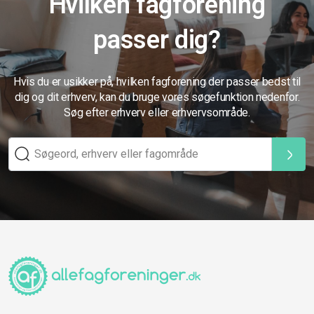
Hvilken fagforening
passer dig?
Hvis du er usikker på, hvilken fagforening der passer bedst til
dig og dit erhverv, kan du bruge vores søgefunktion nedenfor.
Søg efter erhverv eller erhvervsområde.