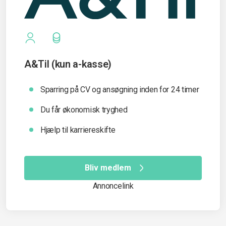
A&Til (kun a-kasse)
Sparring på CV og ansøgning inden for 24 timer
Du får økonomisk tryghed
Hjælp til karriereskifte
Bliv medlem
Annoncelink