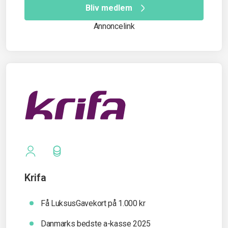
Bliv medlem
Annoncelink
Krifa
Få LuksusGavekort på 1.000 kr
Danmarks bedste a-kasse 2025