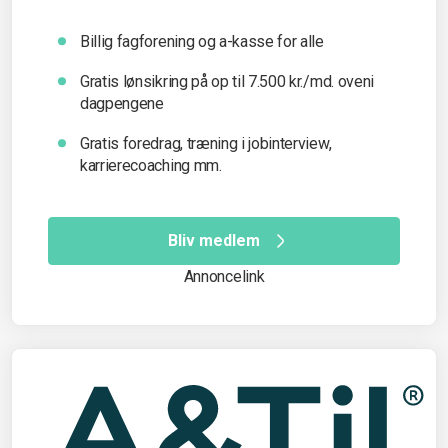
Billig fagforening og a-kasse for alle
Gratis lønsikring på op til 7.500 kr./md. oveni
dagpengene
Gratis foredrag, træning i jobinterview,
karrierecoaching mm.
Bliv medlem
Annoncelink