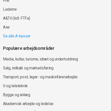
Frie
Lederne
A&Til (tidl. FTFa)
Ase
Se alle A-kasser
Populære arbejdsområder
Medie, kultur, turisme, idræt og underholdning
Salg, indkøb og markedsføring
Transport, post, lager- og maskinførerarbejde
It og teleteknik
Bygge og anlæg
Akademisk arbejde og ledelse