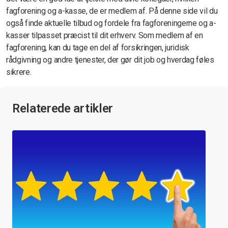
fagforening og a-kasse, de er medlem af. På denne side vil du
også finde aktuelle tilbud og fordele fra fagforeningerne og a-
kasser tilpasset præcist til dit erhverv. Som medlem af en
fagforening, kan du tage en del af forsikringen, juridisk
rådgivning og andre tjenester, der gør dit job og hverdag føles
sikrere.
Relaterede artikler