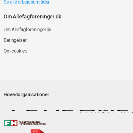
Se alle arbejdsområder
Om Allefagforeninger.dk
Om Allefagforeninger.dk
Betingelser
Om cookies
Hovedorganisationer