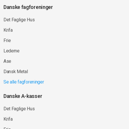
Danske fagforeninger
Det Faglige Hus
Krifa
Frie
Lederne
Ase
Dansk Metal
Se alle fagforeninger
Danske A-kasser
Det Faglige Hus
Krifa