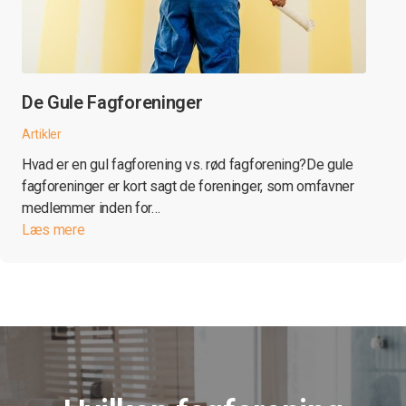
De Gule Fagforeninger
Artikler
Hvad er en gul fagforening vs. rød fagforening?De gule
fagforeninger er kort sagt de foreninger, som omfavner
medlemmer inden for…
Læs mere