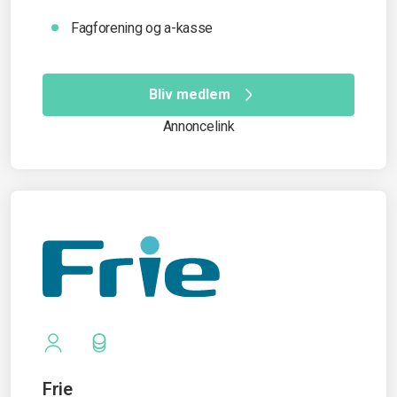
Fagforening og a-kasse
Bliv medlem
Annoncelink
Frie