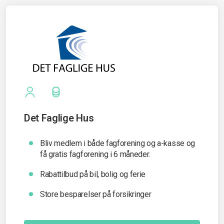
Det Faglige Hus
Bliv medlem i både fagforening og a-kasse og
få gratis fagforening i 6 måneder.
Rabattilbud på bil, bolig og ferie
Store besparelser på forsikringer