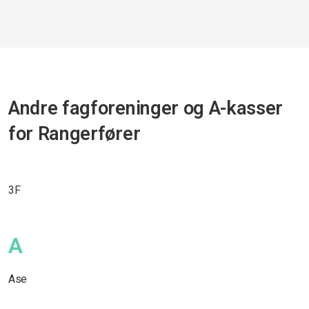
Andre fagforeninger og A-kasser
for Rangerfører
3F
A
Ase