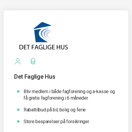
Det Faglige Hus
Bliv medlem i både fagforening og a-kasse og
få gratis fagforening i 6 måneder.
Rabattilbud på bil, bolig og ferie
Store besparelser på forsikringer