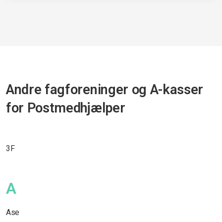
Andre fagforeninger og A-kasser
for Postmedhjælper
3F
A
Ase