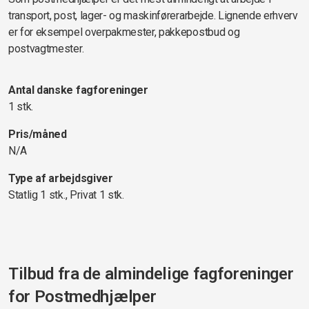
transport, post, lager- og maskinførerarbejde. Lignende erhverv
er for eksempel overpakmester, pakkepostbud og
postvagtmester.
Antal danske fagforeninger
1 stk.
Pris/måned
N/A
Type af arbejdsgiver
Statlig 1 stk., Privat 1 stk.
Tilbud fra de almindelige fagforeninger
for
Postmedhjælper