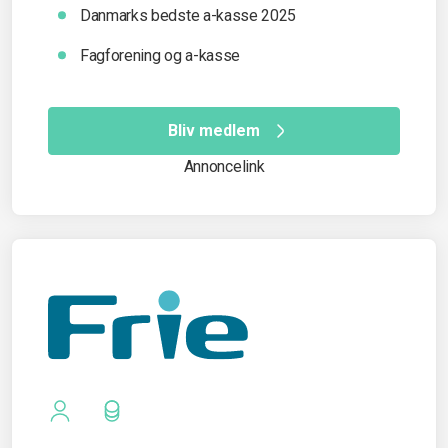
Danmarks bedste a-kasse 2025
Fagforening og a-kasse
Bliv medlem
Annoncelink