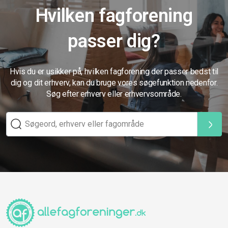
Hvilken fagforening
passer dig?
Hvis du er usikker på, hvilken fagforening der passer bedst til
dig og dit erhverv, kan du bruge vores søgefunktion nedenfor.
Søg efter erhverv eller erhvervsområde.