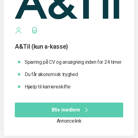
A&Til (kun a-kasse)
Sparring på CV og ansøgning inden for 24 timer
Du får økonomisk tryghed
Hjælp til karriereskifte
Bliv medlem
Annoncelink