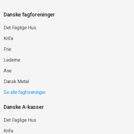
Danske fagforeninger
Det Faglige Hus
Krifa
Frie
Lederne
Ase
Dansk Metal
Se alle fagforeninger
Danske A-kasser
Det Faglige Hus
Krifa