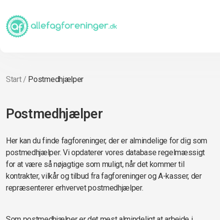
Start
/
Postmedhjælper
Postmedhjælper
Her kan du finde fagforeninger, der er almindelige for dig som
postmedhjælper. Vi opdaterer vores database regelmæssigt
for at være så nøjagtige som muligt, når det kommer til
kontrakter, vilkår og tilbud fra fagforeninger og A-kasser, der
repræsenterer erhvervet postmedhjælper.
Som postmedhjælper er det mest almindeligt at arbejde i