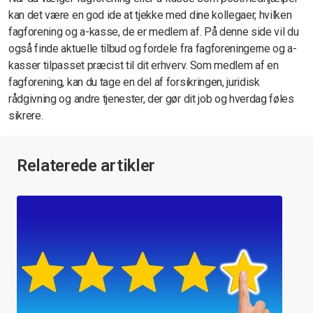
kan det være en god ide at tjekke med dine kollegaer, hvilken
fagforening og a-kasse, de er medlem af. På denne side vil du
også finde aktuelle tilbud og fordele fra fagforeningerne og a-
kasser tilpasset præcist til dit erhverv. Som medlem af en
fagforening, kan du tage en del af forsikringen, juridisk
rådgivning og andre tjenester, der gør dit job og hverdag føles
sikrere.
Relaterede artikler