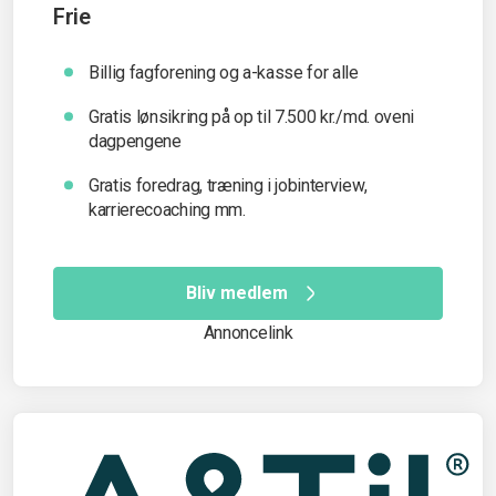
Frie
Billig fagforening og a-kasse for alle
Gratis lønsikring på op til 7.500 kr./md. oveni
dagpengene
Gratis foredrag, træning i jobinterview,
karrierecoaching mm.
Bliv medlem
Annoncelink