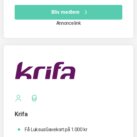
Bliv medlem
Annoncelink
Krifa
Få LuksusGavekort på 1.000 kr