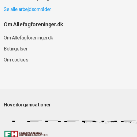
Se alle arbejdsområder
Om Allefagforeninger.dk
Om Allefagforeninger.dk
Betingelser
Om cookies
Hovedorganisationer