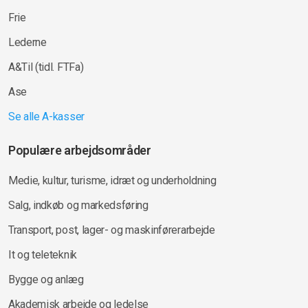
Frie
Lederne
A&Til (tidl. FTFa)
Ase
Se alle A-kasser
Populære arbejdsområder
Medie, kultur, turisme, idræt og underholdning
Salg, indkøb og markedsføring
Transport, post, lager- og maskinførerarbejde
It og teleteknik
Bygge og anlæg
Akademisk arbejde og ledelse