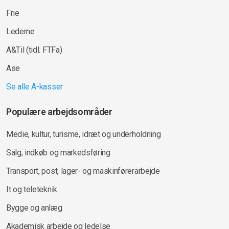
Frie
Lederne
A&Til (tidl. FTFa)
Ase
Se alle A-kasser
Populære arbejdsområder
Medie, kultur, turisme, idræt og underholdning
Salg, indkøb og markedsføring
Transport, post, lager- og maskinførerarbejde
It og teleteknik
Bygge og anlæg
Akademisk arbejde og ledelse