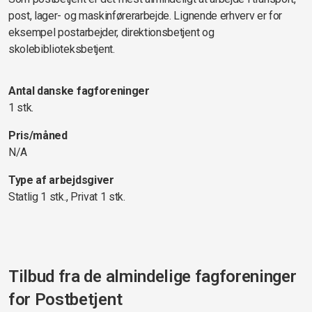
post, lager- og maskinførerarbejde. Lignende erhverv er for
eksempel postarbejder, direktionsbetjent og
skolebiblioteksbetjent.
Antal danske fagforeninger
1 stk.
Pris/måned
N/A
Type af arbejdsgiver
Statlig 1 stk., Privat 1 stk.
Tilbud fra de almindelige fagforeninger
for
Postbetjent