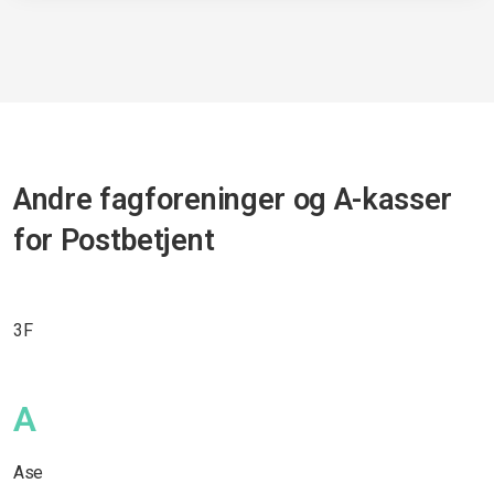
Andre fagforeninger og A-kasser
for Postbetjent
3F
A
Ase