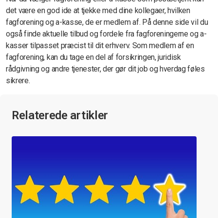
det være en god ide at tjekke med dine kollegaer, hvilken
fagforening og a-kasse, de er medlem af. På denne side vil du
også finde aktuelle tilbud og fordele fra fagforeningerne og a-
kasser tilpasset præcist til dit erhverv. Som medlem af en
fagforening, kan du tage en del af forsikringen, juridisk
rådgivning og andre tjenester, der gør dit job og hverdag føles
sikrere.
Relaterede artikler