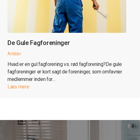
De Gule Fagforeninger
Artikler
Hvad er en gul fagforening vs. rød fagforening?De gule
fagforeninger er kort sagt de foreninger, som omfavner
medlemmer inden for…
Læs mere