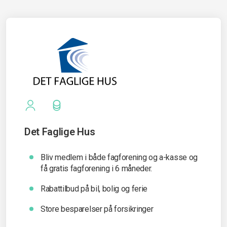
Det Faglige Hus
Bliv medlem i både fagforening og a-kasse og
få gratis fagforening i 6 måneder.
Rabattilbud på bil, bolig og ferie
Store besparelser på forsikringer