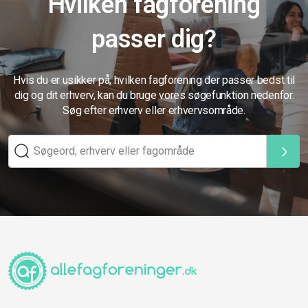
Hvilken fagforening
passer dig?
Hvis du er usikker på, hvilken fagforening der passer bedst til
dig og dit erhverv, kan du bruge vores søgefunktion nedenfor.
Søg efter erhverv eller erhvervsområde.