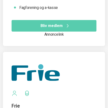
Fagforening og a-kasse
Bliv medlem
Annoncelink
Frie