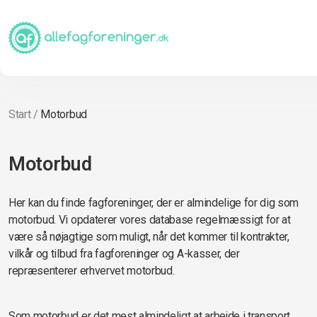
Start
/
Motorbud
Motorbud
Her kan du finde fagforeninger, der er almindelige for dig som
motorbud. Vi opdaterer vores database regelmæssigt for at
være så nøjagtige som muligt, når det kommer til kontrakter,
vilkår og tilbud fra fagforeninger og A-kasser, der
repræsenterer erhvervet motorbud.
Som motorbud er det mest almindeligt at arbejde i transport,