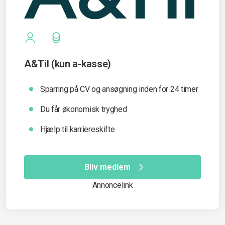
A&Til (kun a-kasse)
Sparring på CV og ansøgning inden for 24 timer
Du får økonomisk tryghed
Hjælp til karriereskifte
Bliv medlem
Annoncelink