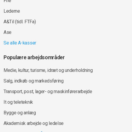
Frie
Lederne
A&Til (tidl. FTFa)
Ase
Se alle A-kasser
Populære arbejdsområder
Medie, kultur, turisme, idræt og underholdning
Salg, indkøb og markedsføring
Transport, post, lager- og maskinførerarbejde
It og teleteknik
Bygge og anlæg
Akademisk arbejde og ledelse