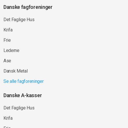
Danske fagforeninger
Det Faglige Hus
Krifa
Frie
Lederne
Ase
Dansk Metal
Se alle fagforeninger
Danske A-kasser
Det Faglige Hus
Krifa