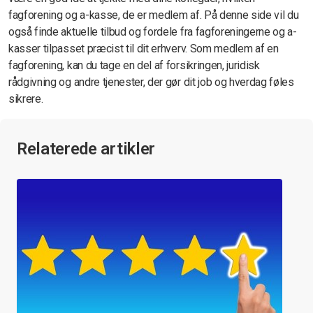
fagforening og a-kasse, de er medlem af. På denne side vil du
også finde aktuelle tilbud og fordele fra fagforeningerne og a-
kasser tilpasset præcist til dit erhverv. Som medlem af en
fagforening, kan du tage en del af forsikringen, juridisk
rådgivning og andre tjenester, der gør dit job og hverdag føles
sikrere.
Relaterede artikler