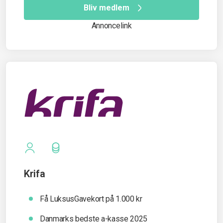
Bliv medlem
Annoncelink
Krifa
Få LuksusGavekort på 1.000 kr
Danmarks bedste a-kasse 2025