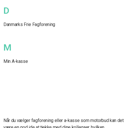
D
Danmarks Frie Fagforening
M
Min A-kasse
Når du vælger fagforening eller a-kasse som motorbud kan det
være en god ide at tjekke med dine kollegaer, hvilken