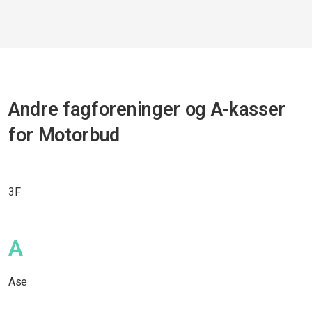
Andre fagforeninger og A-kasser
for Motorbud
3F
A
Ase