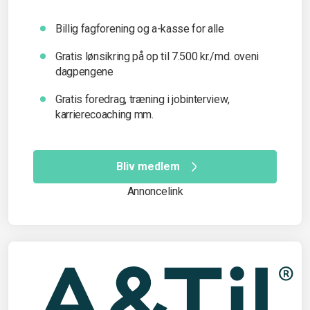
Billig fagforening og a-kasse for alle
Gratis lønsikring på op til 7.500 kr./md. oveni
dagpengene
Gratis foredrag, træning i jobinterview,
karrierecoaching mm.
Bliv medlem
Annoncelink