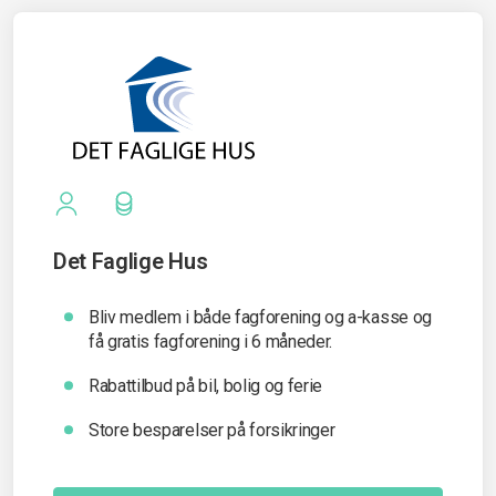
Det Faglige Hus
Bliv medlem i både fagforening og a-kasse og
få gratis fagforening i 6 måneder.
Rabattilbud på bil, bolig og ferie
Store besparelser på forsikringer