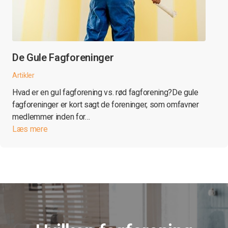
De Gule Fagforeninger
Artikler
Hvad er en gul fagforening vs. rød fagforening?De gule
fagforeninger er kort sagt de foreninger, som omfavner
medlemmer inden for…
Læs mere