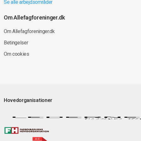
Se alle arbejdsområder
Om Allefagforeninger.dk
Om Allefagforeninger.dk
Betingelser
Om cookies
Hovedorganisationer