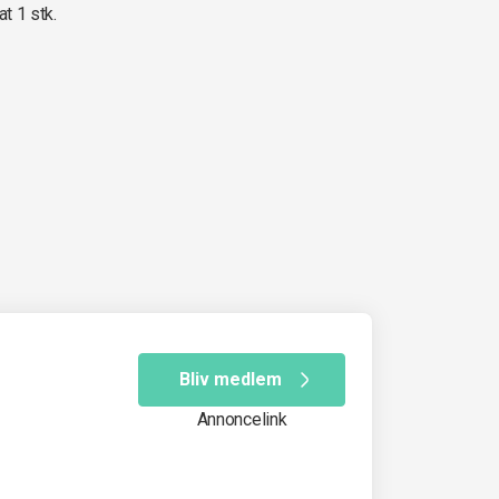
at 1 stk.
Bliv medlem
Annoncelink