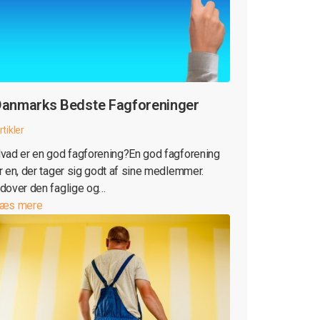
anmarks Bedste Fagforeninger
rtikler
vad er en god fagforening?En god fagforening
r en, der tager sig godt af sine medlemmer.
dover den faglige og…
æs mere