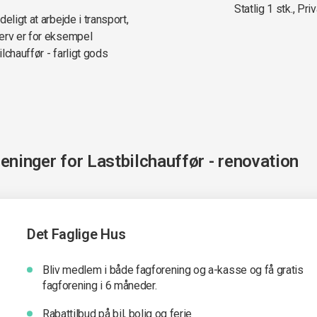
Statlig 1 stk., Priv
eligt at arbejde i transport,
verv er for eksempel
ilchauffør - farligt gods
reninger for
Lastbilchauffør - renovation
Det Faglige Hus
Bliv medlem i både fagforening og a-kasse og få gratis
fagforening i 6 måneder.
Rabattilbud på bil, bolig og ferie