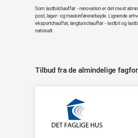
Som lastbilchauffør - renovation er det mest almind
post, lager- og maskinførerarbejde. Lignende erh
eksportchauffør, langturschauffør - lastbil og lastb
nationalt.
Tilbud fra de almindelige fagfo