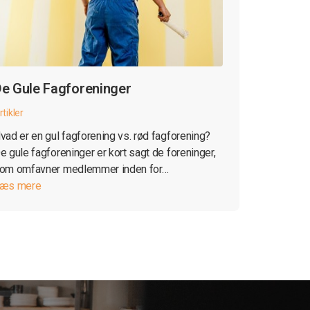
e Gule Fagforeninger
rtikler
vad er en gul fagforening vs. rød fagforening?
e gule fagforeninger er kort sagt de foreninger,
om omfavner medlemmer inden for…
æs mere