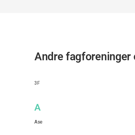
Andre fagforeninger 
3F
A
Ase