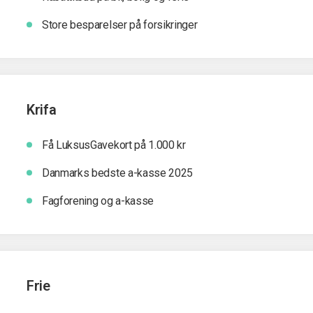
Store besparelser på forsikringer
Krifa
Få LuksusGavekort på 1.000 kr
Danmarks bedste a-kasse 2025
Fagforening og a-kasse
Frie