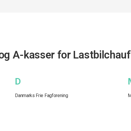
og A-kasser for Lastbilchauf
D
Danmarks Frie Fagforening
M