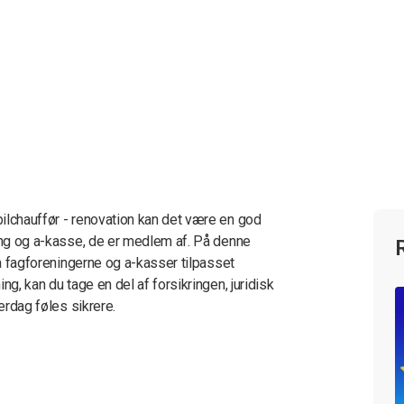
ilchauffør - renovation kan det være en god
ning og a-kasse, de er medlem af. På denne
ra fagforeningerne og a-kasser tilpasset
ng, kan du tage en del af forsikringen, juridisk
erdag føles sikrere.