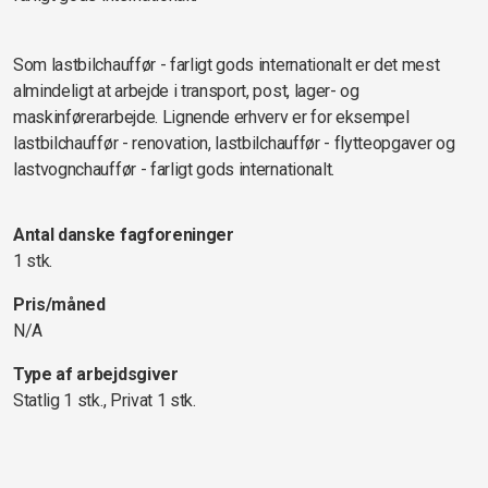
Som lastbilchauffør - farligt gods internationalt er det mest
almindeligt at arbejde i transport, post, lager- og
maskinførerarbejde. Lignende erhverv er for eksempel
lastbilchauffør - renovation, lastbilchauffør - flytteopgaver og
lastvognchauffør - farligt gods internationalt.
Antal danske fagforeninger
1 stk.
Pris/måned
N/A
Type af arbejdsgiver
Statlig 1 stk., Privat 1 stk.