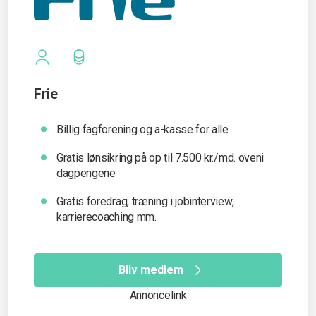
Frie
Billig fagforening og a-kasse for alle
Gratis lønsikring på op til 7.500 kr./md. oveni
dagpengene
Gratis foredrag, træning i jobinterview,
karrierecoaching mm.
Bliv medlem
Annoncelink