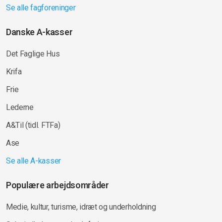
Se alle fagforeninger
Danske A-kasser
Det Faglige Hus
Krifa
Frie
Lederne
A&Til (tidl. FTFa)
Ase
Se alle A-kasser
Populære arbejdsområder
Medie, kultur, turisme, idræt og underholdning