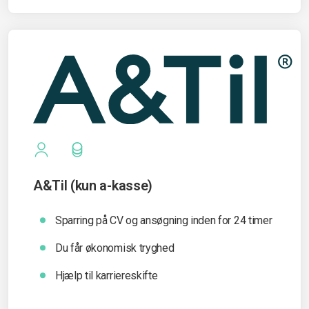
A&Til (kun a-kasse)
Sparring på CV og ansøgning inden for 24 timer
Du får økonomisk tryghed
Hjælp til karriereskifte