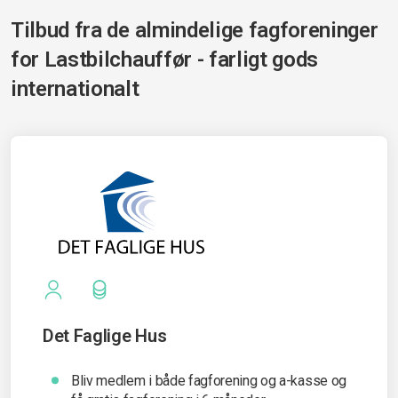
Tilbud fra de almindelige fagforeninger
for
Lastbilchauffør - farligt gods
internationalt
Det Faglige Hus
Bliv medlem i både fagforening og a-kasse og