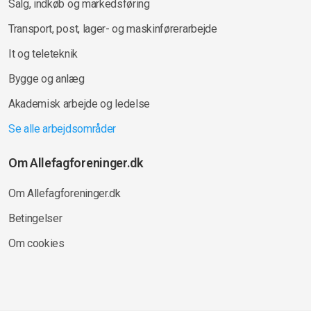
Salg, indkøb og markedsføring
Transport, post, lager- og maskinførerarbejde
It og teleteknik
Bygge og anlæg
Akademisk arbejde og ledelse
Se alle arbejdsområder
Om Allefagforeninger.dk
Om Allefagforeninger.dk
Betingelser
Om cookies