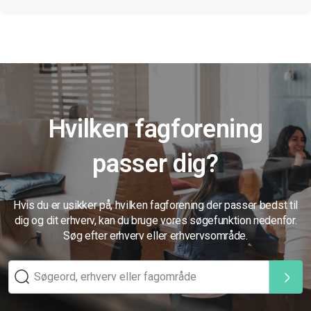
Hvilken fagforening
passer dig?
Hvis du er usikker på, hvilken fagforening der passer bedst til
dig og dit erhverv, kan du bruge vores søgefunktion nedenfor.
Søg efter erhverv eller erhvervsområde.