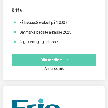
Krifa
Få LuksusGavekort på 1.000 kr
Danmarks bedste a-kasse 2025
Fagforening og a-kasse
Bliv medlem
Annoncelink