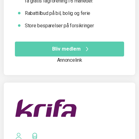
få gratis fagforening i 6 måneder.
Rabattilbud på bil, bolig og ferie
Store besparelser på forsikringer
Bliv medlem
Annoncelink