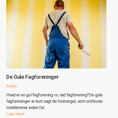
De Gule Fagforeninger
Artikler
Hvad er en gul fagforening vs. rød fagforening?De gule
fagforeninger er kort sagt de foreninger, som omfavner
medlemmer inden for…
Læs mere