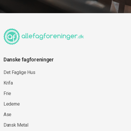
Danske fagforeninger
Det Faglige Hus
Krifa
Frie
Lederne
Ase
Dansk Metal