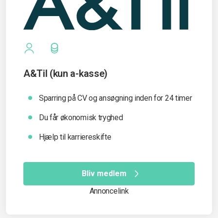
A&Til (kun a-kasse)
Sparring på CV og ansøgning inden for 24 timer
Du får økonomisk tryghed
Hjælp til karriereskifte
Bliv medlem
Annoncelink