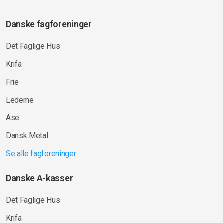
Danske fagforeninger
Det Faglige Hus
Krifa
Frie
Lederne
Ase
Dansk Metal
Se alle fagforeninger
Danske A-kasser
Det Faglige Hus
Krifa