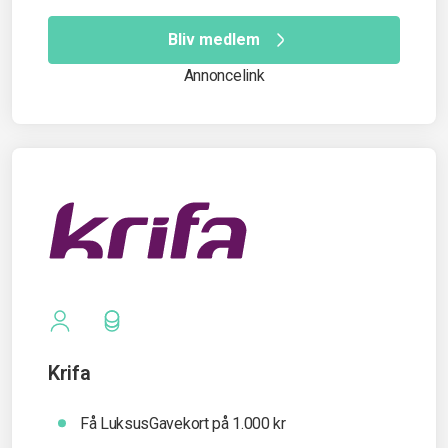
Bliv medlem
Annoncelink
Krifa
Få LuksusGavekort på 1.000 kr