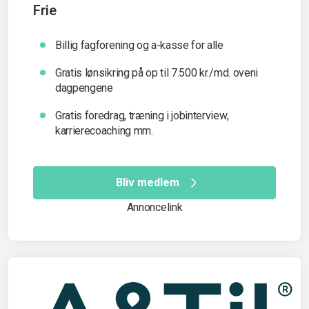
Frie
Billig fagforening og a-kasse for alle
Gratis lønsikring på op til 7.500 kr./md. oveni
dagpengene
Gratis foredrag, træning i jobinterview,
karrierecoaching mm.
Bliv medlem
Annoncelink