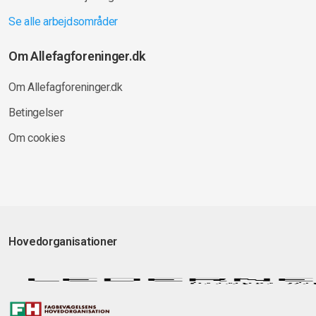
Se alle arbejdsområder
Om Allefagforeninger.dk
Om Allefagforeninger.dk
Betingelser
Om cookies
Hovedorganisationer