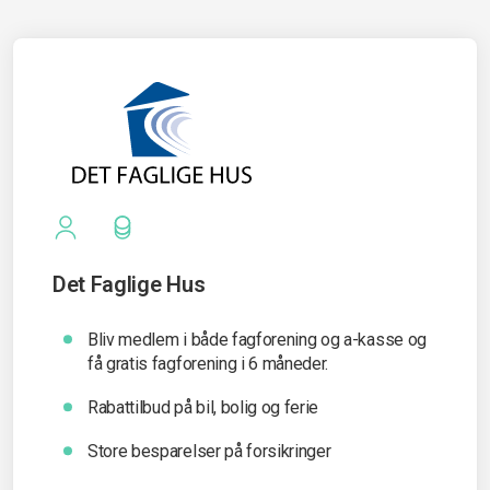
Det Faglige Hus
Bliv medlem i både fagforening og a-kasse og
få gratis fagforening i 6 måneder.
Rabattilbud på bil, bolig og ferie
Store besparelser på forsikringer