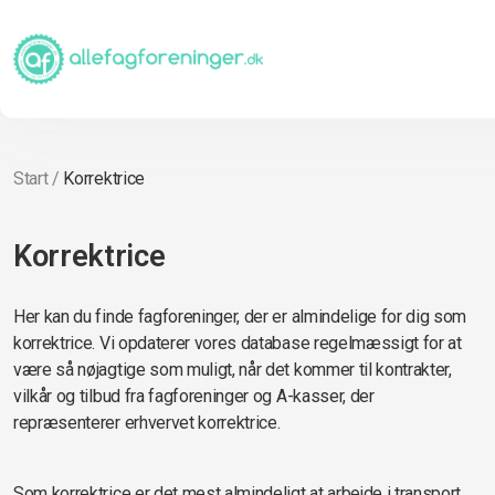
Start
/
Korrektrice
Korrektrice
Her kan du finde fagforeninger, der er almindelige for dig som
korrektrice. Vi opdaterer vores database regelmæssigt for at
være så nøjagtige som muligt, når det kommer til kontrakter,
vilkår og tilbud fra fagforeninger og A-kasser, der
repræsenterer erhvervet korrektrice.
Som korrektrice er det mest almindeligt at arbejde i transport,