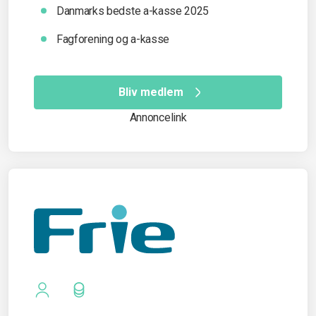
Danmarks bedste a-kasse 2025
Fagforening og a-kasse
Bliv medlem
Annoncelink