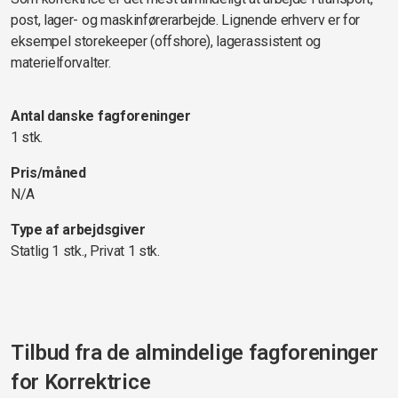
post, lager- og maskinførerarbejde. Lignende erhverv er for
eksempel storekeeper (offshore), lagerassistent og
materielforvalter.
Antal danske fagforeninger
1 stk.
Pris/måned
N/A
Type af arbejdsgiver
Statlig 1 stk., Privat 1 stk.
Tilbud fra de almindelige fagforeninger
for
Korrektrice