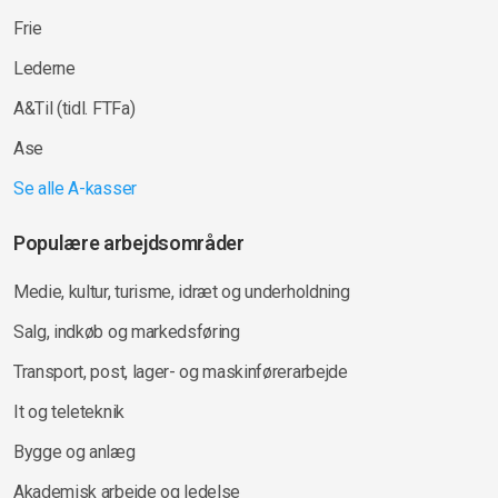
Frie
Lederne
A&Til (tidl. FTFa)
Ase
Se alle A-kasser
Populære arbejdsområder
Medie, kultur, turisme, idræt og underholdning
Salg, indkøb og markedsføring
Transport, post, lager- og maskinførerarbejde
It og teleteknik
Bygge og anlæg
Akademisk arbejde og ledelse