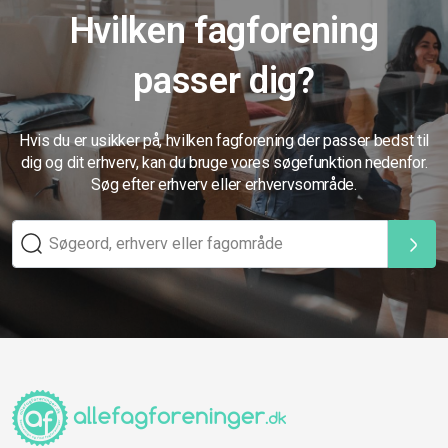
Hvilken fagforening
passer dig?
Hvis du er usikker på, hvilken fagforening der passer bedst til
dig og dit erhverv, kan du bruge vores søgefunktion nedenfor.
Søg efter erhverv eller erhvervsområde.