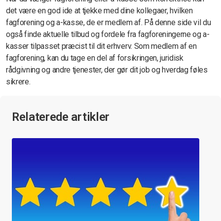
det være en god ide at tjekke med dine kollegaer, hvilken
fagforening og a-kasse, de er medlem af. På denne side vil du
også finde aktuelle tilbud og fordele fra fagforeningerne og a-
kasser tilpasset præcist til dit erhverv. Som medlem af en
fagforening, kan du tage en del af forsikringen, juridisk
rådgivning og andre tjenester, der gør dit job og hverdag føles
sikrere.
Relaterede artikler