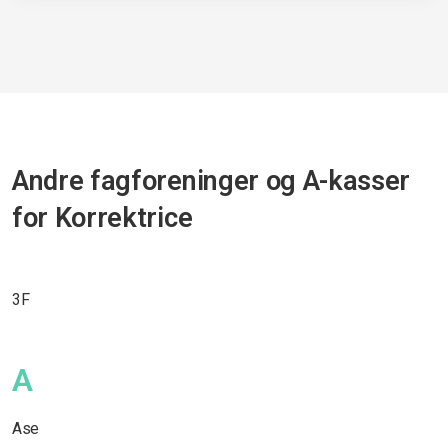
Andre fagforeninger og A-kasser
for Korrektrice
3F
A
Ase