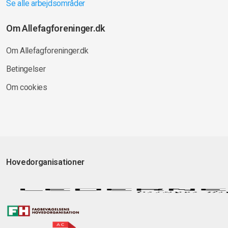
Se alle arbejdsområder
Om Allefagforeninger.dk
Om Allefagforeninger.dk
Betingelser
Om cookies
Hovedorganisationer