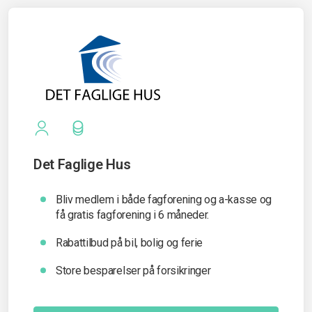
Det Faglige Hus
Bliv medlem i både fagforening og a-kasse og
få gratis fagforening i 6 måneder.
Rabattilbud på bil, bolig og ferie
Store besparelser på forsikringer