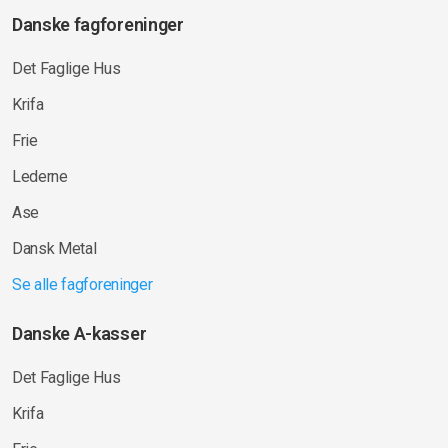
Danske fagforeninger
Det Faglige Hus
Krifa
Frie
Lederne
Ase
Dansk Metal
Se alle fagforeninger
Danske A-kasser
Det Faglige Hus
Krifa