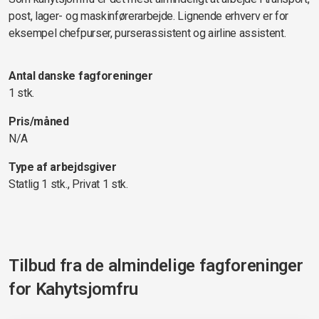
post, lager- og maskinførerarbejde. Lignende erhverv er for
eksempel chefpurser, purserassistent og airline assistent.
Antal danske fagforeninger
1 stk.
Pris/måned
N/A
Type af arbejdsgiver
Statlig 1 stk., Privat 1 stk.
Tilbud fra de almindelige fagforeninger
for
Kahytsjomfru