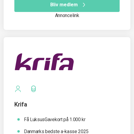
Bliv medlem
Annoncelink
Krifa
Få LuksusGavekort på 1.000 kr
Danmarks bedste a-kasse 2025