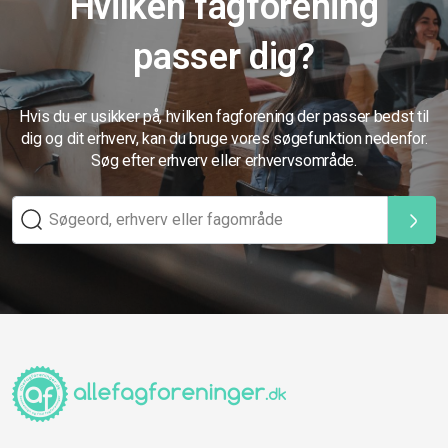
Hvilken fagforening
passer dig?
Hvis du er usikker på, hvilken fagforening der passer bedst til
dig og dit erhverv, kan du bruge vores søgefunktion nedenfor.
Søg efter erhverv eller erhvervsområde.