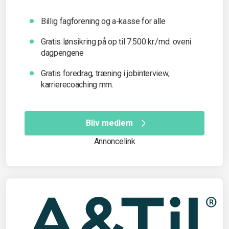
Billig fagforening og a-kasse for alle
Gratis lønsikring på op til 7.500 kr./md. oveni
dagpengene
Gratis foredrag, træning i jobinterview,
karrierecoaching mm.
Bliv medlem
Annoncelink