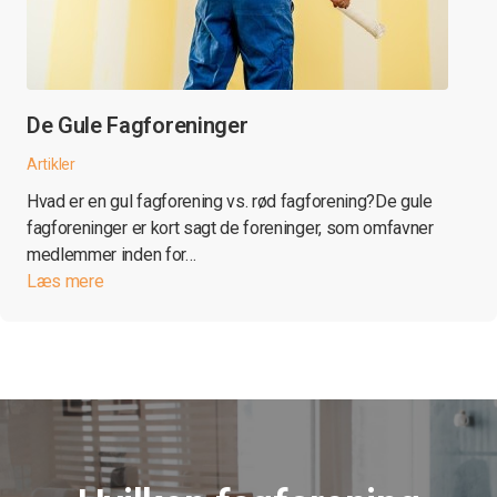
De Gule Fagforeninger
Artikler
Hvad er en gul fagforening vs. rød fagforening?De gule
fagforeninger er kort sagt de foreninger, som omfavner
medlemmer inden for…
Læs mere