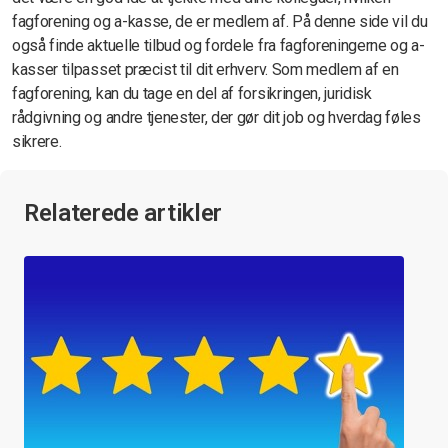
fagforening og a-kasse, de er medlem af. På denne side vil du
også finde aktuelle tilbud og fordele fra fagforeningerne og a-
kasser tilpasset præcist til dit erhverv. Som medlem af en
fagforening, kan du tage en del af forsikringen, juridisk
rådgivning og andre tjenester, der gør dit job og hverdag føles
sikrere.
Relaterede artikler