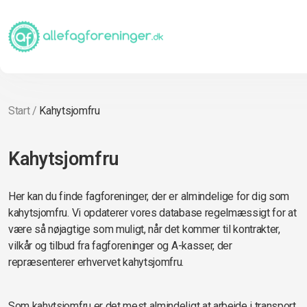
Start
/
Kahytsjomfru
Kahytsjomfru
Her kan du finde fagforeninger, der er almindelige for dig som
kahytsjomfru. Vi opdaterer vores database regelmæssigt for at
være så nøjagtige som muligt, når det kommer til kontrakter,
vilkår og tilbud fra fagforeninger og A-kasser, der
repræsenterer erhvervet kahytsjomfru.
Som kahytsjomfru er det mest almindeligt at arbejde i transport,