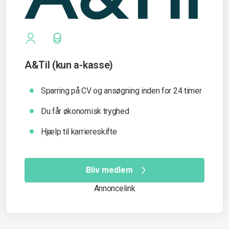
A&Til (kun a-kasse)
Sparring på CV og ansøgning inden for 24 timer
Du får økonomisk tryghed
Hjælp til karriereskifte
Bliv medlem
Annoncelink