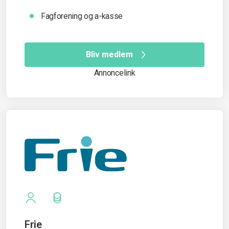
Fagforening og a-kasse
Bliv medlem
Annoncelink
Frie