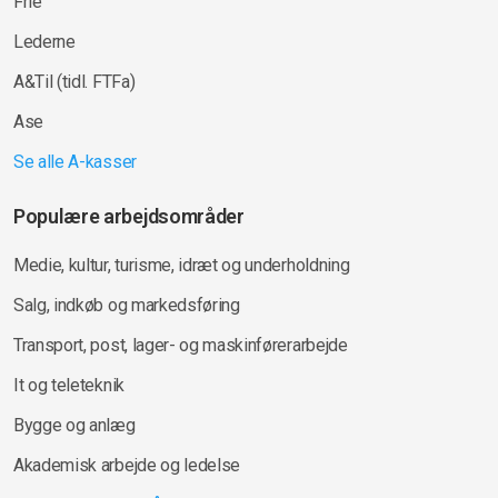
Frie
Lederne
A&Til (tidl. FTFa)
Ase
Se alle A-kasser
Populære arbejdsområder
Medie, kultur, turisme, idræt og underholdning
Salg, indkøb og markedsføring
Transport, post, lager- og maskinførerarbejde
It og teleteknik
Bygge og anlæg
Akademisk arbejde og ledelse