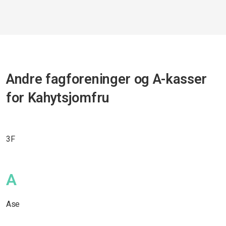
Andre fagforeninger og A-kasser
for Kahytsjomfru
3F
A
Ase