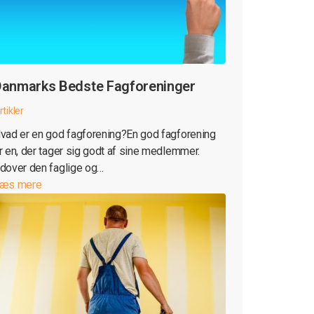
anmarks Bedste Fagforeninger
rtikler
vad er en god fagforening?En god fagforening
r en, der tager sig godt af sine medlemmer.
dover den faglige og…
æs mere