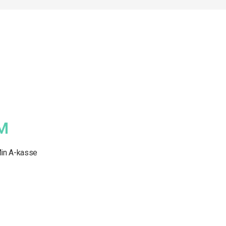
M
in A-kasse