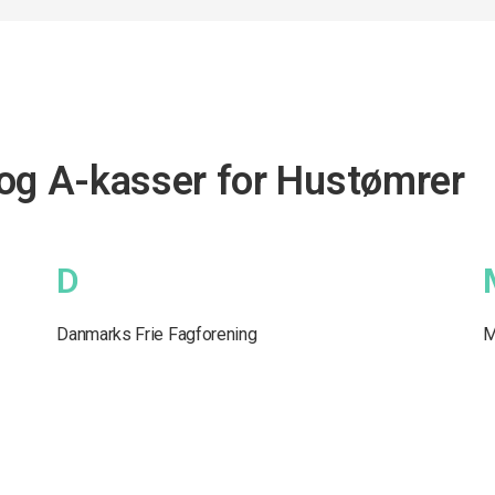
 og A-kasser for Hustømrer
D
Danmarks Frie Fagforening
M