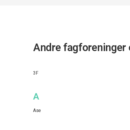
Andre fagforeninger
3F
A
Ase