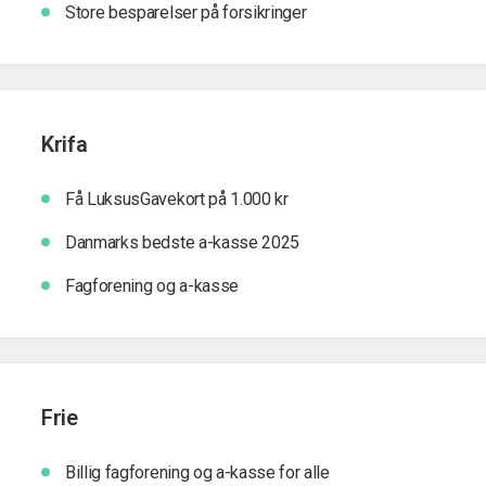
Store besparelser på forsikringer
Krifa
Få LuksusGavekort på 1.000 kr
Danmarks bedste a-kasse 2025
Fagforening og a-kasse
Frie
Billig fagforening og a-kasse for alle