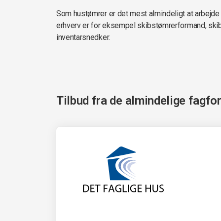
Som hustømrer er det mest almindeligt at arbejde
erhverv er for eksempel skibstømrerformand, sk
inventarsnedker.
Tilbud fra de almindelige fagfo