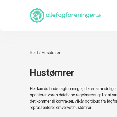
Start
/
Hustømrer
Hustømrer
Her kan du finde fagforeninger, der er almindelige
opdaterer vores database regelmæssigt for at vær
det kommer til kontrakter, vilkår og tilbud fra fagf
repræsenterer erhvervet hustømrer.