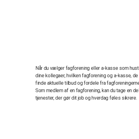
Når du vælger fagforening eller a-kasse som hust
dine kollegaer, hvilken fagforening og a-kasse, d
finde aktuelle tilbud og fordele fra fagforeningerne
Som medlem af en fagforening, kan du tage en del a
tjenester, der gør dit job og hverdag føles sikrere.