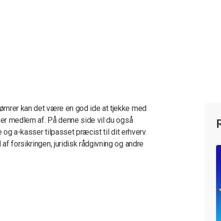
ømrer kan det være en god ide at tjekke med
e er medlem af. På denne side vil du også
 og a-kasser tilpasset præcist til dit erhverv.
f forsikringen, juridisk rådgivning og andre