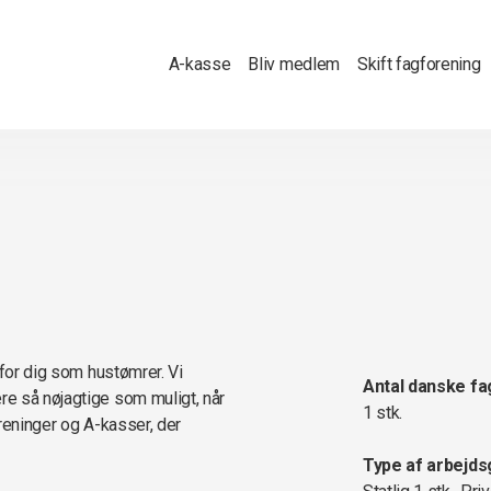
A-kasse
Bliv medlem
Skift fagforening
 for dig som hustømrer. Vi
Antal danske fa
e så nøjagtige som muligt, når
1 stk.
oreninger og A-kasser, der
Type af arbejds