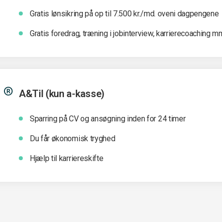
Gratis lønsikring på op til 7.500 kr./md. oveni dagpengene
Gratis foredrag, træning i jobinterview, karrierecoaching m
A&Til (kun a-kasse)
Sparring på CV og ansøgning inden for 24 timer
Du får økonomisk tryghed
Hjælp til karriereskifte