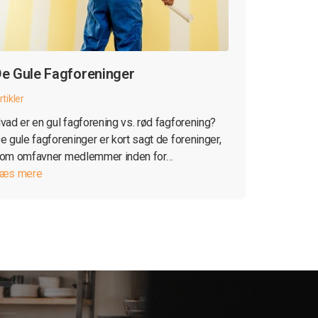
e Gule Fagforeninger
rtikler
vad er en gul fagforening vs. rød fagforening?
e gule fagforeninger er kort sagt de foreninger,
om omfavner medlemmer inden for…
æs mere