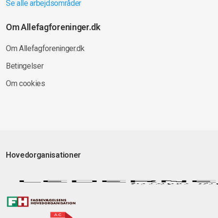
Se alle arbejdsområder
Om Allefagforeninger.dk
Om Allefagforeninger.dk
Betingelser
Om cookies
Hovedorganisationer