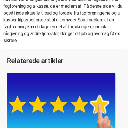
fagforening og a-kasse, de er medlem af. På denne side vil du
også finde aktuelle tilbud og fordele fra fagforeningerne og a-
kasser tilpasset præcist til dit erhverv. Som medlem af en
fagforening, kan du tage en del af forsikringen, juridisk
rådgivning og andre tjenester, der gør dit job og hverdag føles
sikrere.
Relaterede artikler