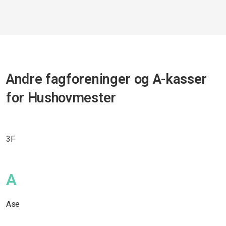
Andre fagforeninger og A-kasser
for Hushovmester
3F
A
Ase