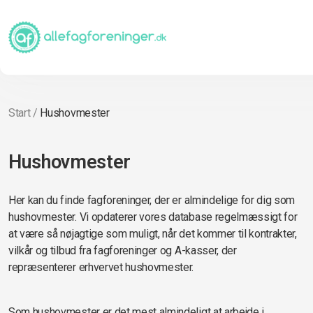
Start
/
Hushovmester
Hushovmester
Her kan du finde fagforeninger, der er almindelige for dig som
hushovmester. Vi opdaterer vores database regelmæssigt for
at være så nøjagtige som muligt, når det kommer til kontrakter,
vilkår og tilbud fra fagforeninger og A-kasser, der
repræsenterer erhvervet hushovmester.
Som hushovmester er det mest almindeligt at arbejde i