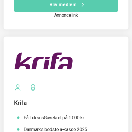
Bliv medlem
Annoncelink
Krifa
Få LuksusGavekort på 1.000 kr
Danmarks bedste a-kasse 2025