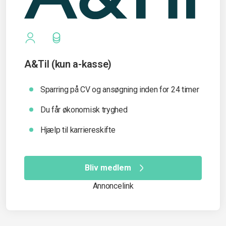
A&Til (kun a-kasse)
Sparring på CV og ansøgning inden for 24 timer
Du får økonomisk tryghed
Hjælp til karriereskifte
Bliv medlem
Annoncelink