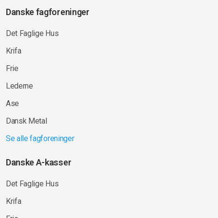
Danske fagforeninger
Det Faglige Hus
Krifa
Frie
Lederne
Ase
Dansk Metal
Se alle fagforeninger
Danske A-kasser
Det Faglige Hus
Krifa