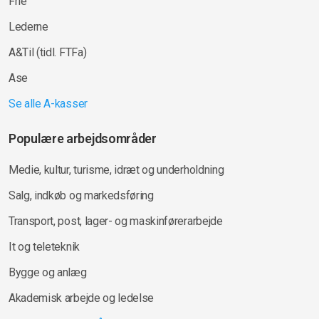
Frie
Lederne
A&Til (tidl. FTFa)
Ase
Se alle A-kasser
Populære arbejdsområder
Medie, kultur, turisme, idræt og underholdning
Salg, indkøb og markedsføring
Transport, post, lager- og maskinførerarbejde
It og teleteknik
Bygge og anlæg
Akademisk arbejde og ledelse