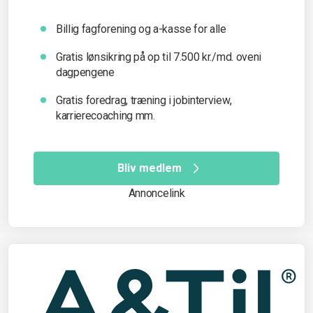
Billig fagforening og a-kasse for alle
Gratis lønsikring på op til 7.500 kr./md. oveni
dagpengene
Gratis foredrag, træning i jobinterview,
karrierecoaching mm.
Bliv medlem
Annoncelink