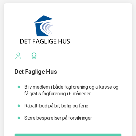
Det Faglige Hus
Bliv medlem i både fagforening og a-kasse og
få gratis fagforening i 6 måneder.
Rabattilbud på bil, bolig og ferie
Store besparelser på forsikringer