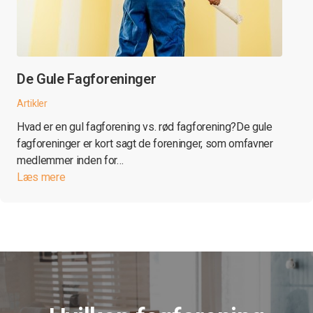
De Gule Fagforeninger
Artikler
Hvad er en gul fagforening vs. rød fagforening?De gule
fagforeninger er kort sagt de foreninger, som omfavner
medlemmer inden for…
Læs mere