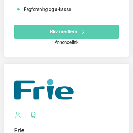
Fagforening og a-kasse
Bliv medlem
Annoncelink
Frie