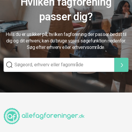
Hvilken fagforening
passer dig?
Hvis du er usikker på, hvilken fagforening der passer bedst til
dig og dit erhverv, kan du bruge vores søgefunktion nedenfor.
Søg efter erhverv eller erhvervsområde.