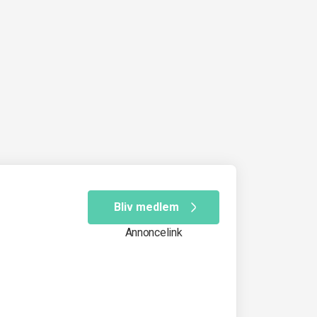
Bliv medlem
Annoncelink