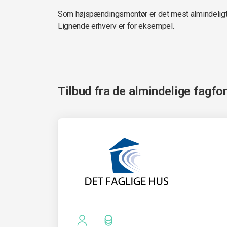
Som højspændingsmontør er det mest almindeligt 
Lignende erhverv er for eksempel.
Tilbud fra de almindelige fagfo