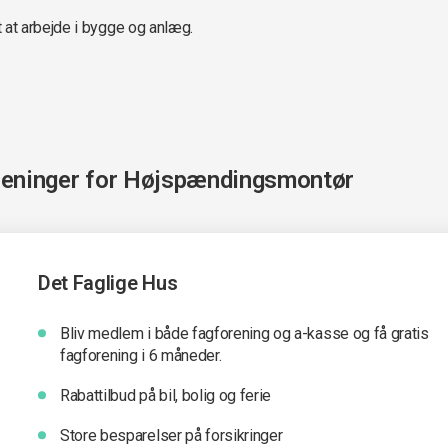
at arbejde i bygge og anlæg.
reninger for
Højspændingsmontør
Det Faglige Hus
Bliv medlem i både fagforening og a-kasse og få gratis
fagforening i 6 måneder.
Rabattilbud på bil, bolig og ferie
Store besparelser på forsikringer