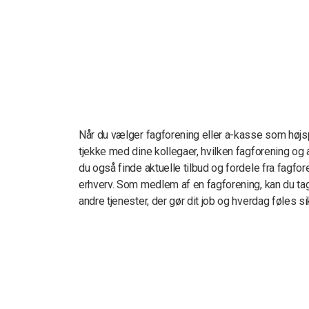
Når du vælger fagforening eller a-kasse som høj
tjekke med dine kollegaer, hvilken fagforening og
du også finde aktuelle tilbud og fordele fra fagfor
erhverv. Som medlem af en fagforening, kan du tage
andre tjenester, der gør dit job og hverdag føles si