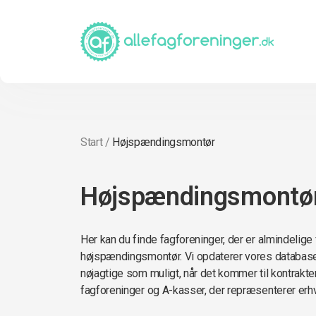
Start
/
Højspændingsmontør
Højspændingsmontø
Her kan du finde fagforeninger, der er almindelige
højspændingsmontør. Vi opdaterer vores databas
nøjagtige som muligt, når det kommer til kontrakter,
fagforeninger og A-kasser, der repræsenterer er