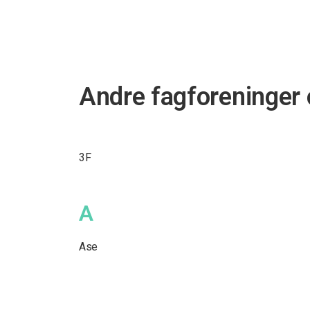
Andre fagforeninger
3F
A
Ase