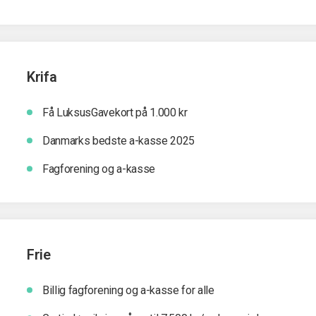
Krifa
Få LuksusGavekort på 1.000 kr
Danmarks bedste a-kasse 2025
Fagforening og a-kasse
Frie
Billig fagforening og a-kasse for alle