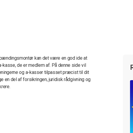
spændingsmontør kan det være en god ide at
 a-kasse, de er medlem af. På denne side vil
eningerne og a-kasser tilpasset præcist til dit
 en del af forsikringen, juridisk rådgivning og
krere.