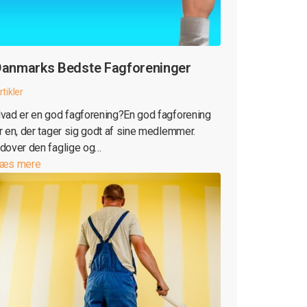
anmarks Bedste Fagforeninger
rtikler
vad er en god fagforening?En god fagforening
r en, der tager sig godt af sine medlemmer.
dover den faglige og…
æs mere