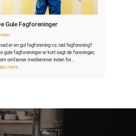
e Gule Fagforeninger
rtikler
vad er en gul fagforening vs. rød fagforening?
e gule fagforeninger er kort sagt de foreninger,
om omfavner medlemmer inden for…
æs mere