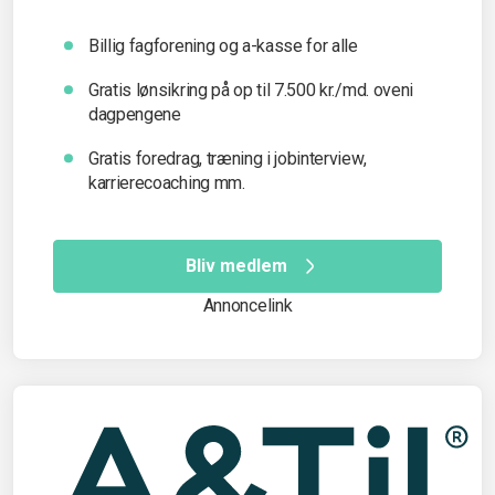
Billig fagforening og a-kasse for alle
Gratis lønsikring på op til 7.500 kr./md. oveni
dagpengene
Gratis foredrag, træning i jobinterview,
karrierecoaching mm.
Bliv medlem
Annoncelink