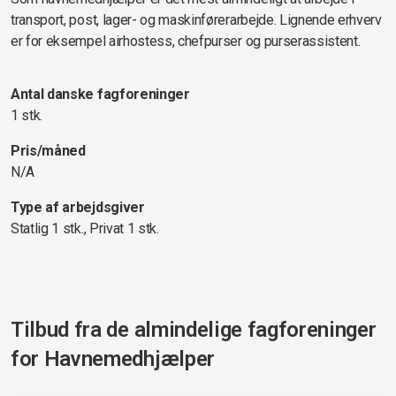
transport, post, lager- og maskinførerarbejde. Lignende erhverv
er for eksempel airhostess, chefpurser og purserassistent.
Antal danske fagforeninger
1 stk.
Pris/måned
N/A
Type af arbejdsgiver
Statlig 1 stk., Privat 1 stk.
Tilbud fra de almindelige fagforeninger
for
Havnemedhjælper