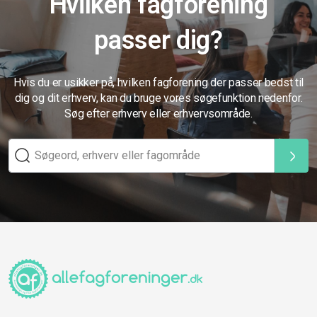
Hvilken fagforening
passer dig?
Hvis du er usikker på, hvilken fagforening der passer bedst til
dig og dit erhverv, kan du bruge vores søgefunktion nedenfor.
Søg efter erhverv eller erhvervsområde.