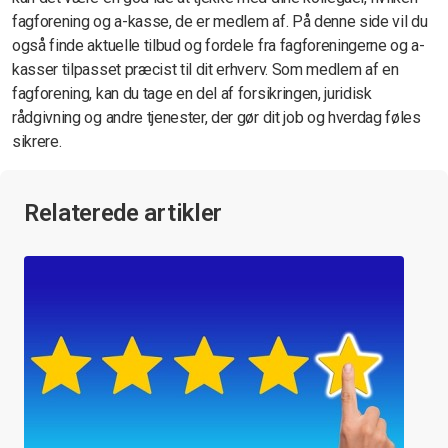
fagforening og a-kasse, de er medlem af. På denne side vil du
også finde aktuelle tilbud og fordele fra fagforeningerne og a-
kasser tilpasset præcist til dit erhverv. Som medlem af en
fagforening, kan du tage en del af forsikringen, juridisk
rådgivning og andre tjenester, der gør dit job og hverdag føles
sikrere.
Relaterede artikler