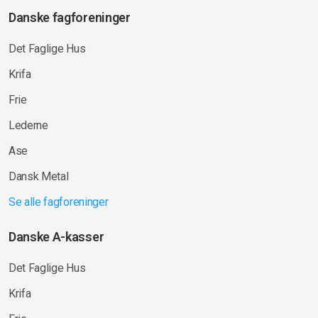
Danske fagforeninger
Det Faglige Hus
Krifa
Frie
Lederne
Ase
Dansk Metal
Se alle fagforeninger
Danske A-kasser
Det Faglige Hus
Krifa