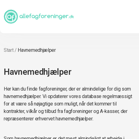
Start
/
Havnemedhjælper
Havnemedhjælper
Her kan du finde fagforeninger, der er almindelige for dig som
havnemedhjælper. Vi opdaterer vores database regelmæssigt
for at være så nøjagtige som muligt, når det kommer til
kontrakter, vilkår og tilbud fra fagforeninger og A-kasser, der
repræsenterer erhvervet havnemedhjælper.
Som havnemedhjælper er det mest almindeligt at arbejde i