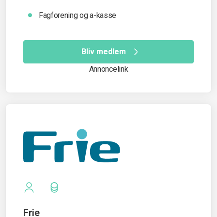
Fagforening og a-kasse
Bliv medlem
Annoncelink
Frie