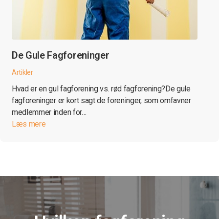
De Gule Fagforeninger
Artikler
Hvad er en gul fagforening vs. rød fagforening?De gule
fagforeninger er kort sagt de foreninger, som omfavner
medlemmer inden for…
Læs mere