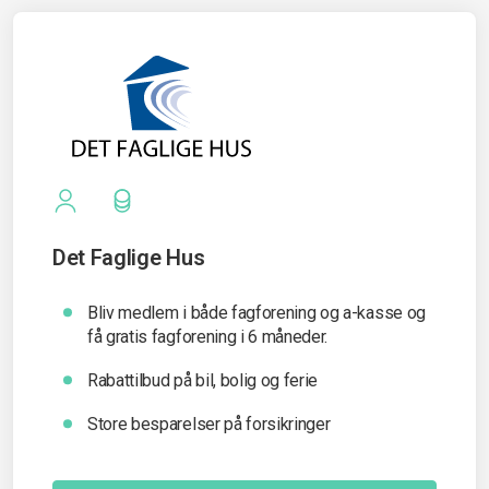
Det Faglige Hus
Bliv medlem i både fagforening og a-kasse og
få gratis fagforening i 6 måneder.
Rabattilbud på bil, bolig og ferie
Store besparelser på forsikringer