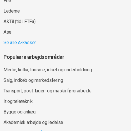
Frie
Lederne
A&Til (tidl. FTFa)
Ase
Se alle A-kasser
Populære arbejdsområder
Medie, kultur, turisme, idræt og underholdning
Salg, indkøb og markedsføring
Transport, post, lager- og maskinførerarbejde
It og teleteknik
Bygge og anlæg
Akademisk arbejde og ledelse