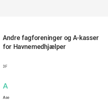
Andre fagforeninger og A-kasser
for Havnemedhjælper
3F
A
Ase