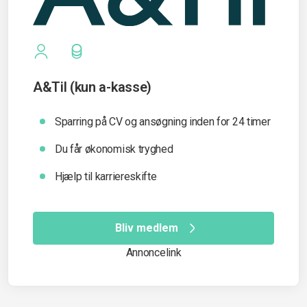
A&Til (kun a-kasse)
Sparring på CV og ansøgning inden for 24 timer
Du får økonomisk tryghed
Hjælp til karriereskifte
Bliv medlem
Annoncelink