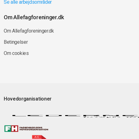
Se alle arbejdsområder
Om Allefagforeninger.dk
Om Allefagforeninger.dk
Betingelser
Om cookies
Hovedorganisationer