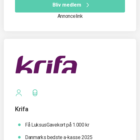
Bliv medlem
Annoncelink
Krifa
Få LuksusGavekort på 1.000 kr
Danmarks bedste a-kasse 2025