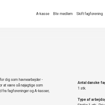
A-kasse
Bliv medlem
Skift fagforening
 for dig som havnearbejder -
Antal danske fa
or at være så nøjagtige som
1 stk.
bud fra fagforeninger og A-kasser,
Type af arbejds