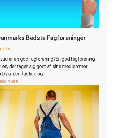
anmarks Bedste Fagforeninger
rtikler
vad er en god fagforening?En god fagforening
r en, der tager sig godt af sine medlemmer.
dover den faglige og…
æs mere