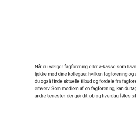
Når du vælger fagforening eller a-kasse som havne
tjekke med dine kollegaer, hvilken fagforening og
du også finde aktuelle tilbud og fordele fra fagfor
erhverv. Som medlem af en fagforening, kan du tage
andre tjenester, der gør dit job og hverdag føles si