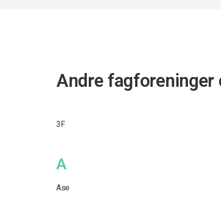
Andre fagforeninger 
3F
A
Ase