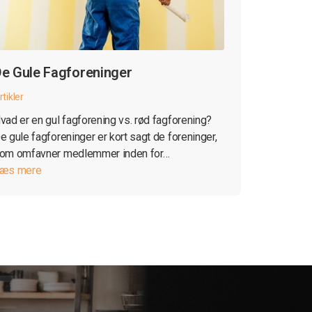
e Gule Fagforeninger
rtikler
vad er en gul fagforening vs. rød fagforening?
e gule fagforeninger er kort sagt de foreninger,
om omfavner medlemmer inden for…
æs mere