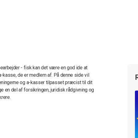
arbejder - fisk kan det være en god ide at
 a-kasse, de er medlem af. På denne side vil
eningerne og a-kasser tilpasset præcist til dit
 en del af forsikringen, juridisk rådgivning og
krere.