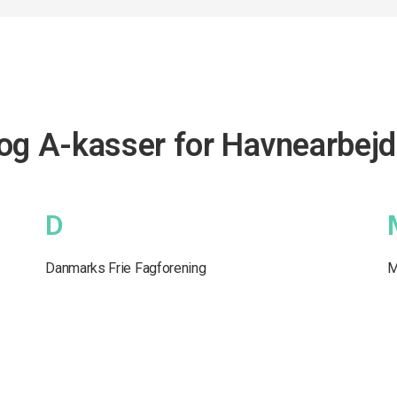
og A-kasser for Havnearbejde
D
Danmarks Frie Fagforening
M