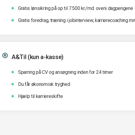
Gratis lønsikring på op til 7.500 kr./md. oveni dagpengene
Gratis foredrag, træning i jobinterview, karrierecoaching m
A&Til (kun a-kasse)
Sparring på CV og ansøgning inden for 24 timer
Du får økonomisk tryghed
Hjælp til karriereskifte