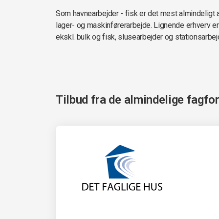
Som havnearbejder - fisk er det mest almindeligt at
lager- og maskinførerarbejde. Lignende erhverv e
ekskl. bulk og fisk, slusearbejder og stationsarbej
Tilbud fra de almindelige fagfo