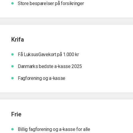
Store besparelser på forsikringer
Krifa
Få LuksusGavekort på 1.000 kr
Danmarks bedste a-kasse 2025
Fagforening og a-kasse
Frie
Billig fagforening og a-kasse for alle