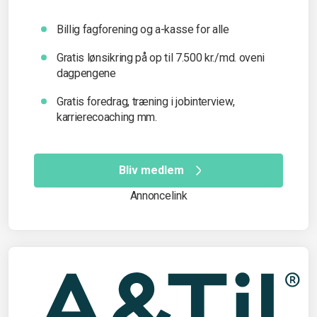
Billig fagforening og a-kasse for alle
Gratis lønsikring på op til 7.500 kr./md. oveni
dagpengene
Gratis foredrag, træning i jobinterview,
karrierecoaching mm.
Bliv medlem
Annoncelink