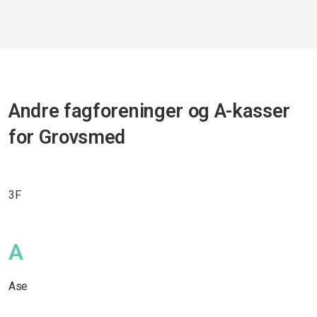
Andre fagforeninger og A-kasser
for Grovsmed
3F
A
Ase