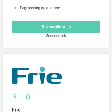
Fagforening og a-kasse
Bliv medlem
Annoncelink
Frie