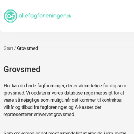
Start
/
Grovsmed
Grovsmed
Her kan du finde fagforeninger, der er almindelige for dig som
grovsmed. Vi opdaterer vores database regelmæssigt for at
være så nøjagtige som muligt, når det kommer til kontrakter,
vilkår og tilbud fra fagforeninger og A-kasser, der
repræsenterer erhvervet grovsmed.
Som grovsmed er det mest almindeligt at arbejde i jern, metal