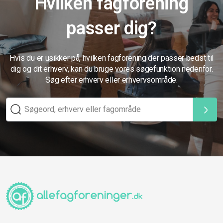
Hvilken fagforening
passer dig?
Hvis du er usikker på, hvilken fagforening der passer bedst til
dig og dit erhverv, kan du bruge vores søgefunktion nedenfor.
Søg efter erhverv eller erhvervsområde.