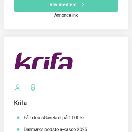
Bliv medlem
Annoncelink
Krifa
Få LuksusGavekort på 1.000 kr
Danmarks bedste a-kasse 2025