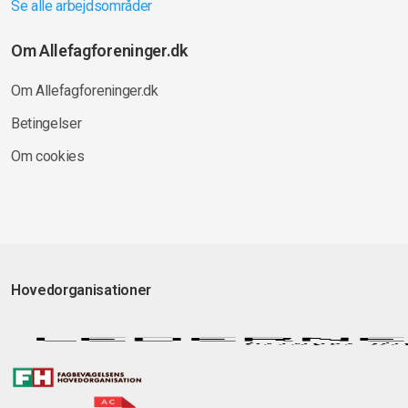
Se alle arbejdsområder
Om Allefagforeninger.dk
Om Allefagforeninger.dk
Betingelser
Om cookies
Hovedorganisationer