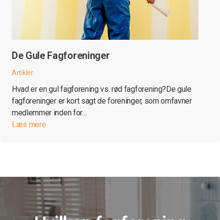
De Gule Fagforeninger
Artikler
Hvad er en gul fagforening vs. rød fagforening?De gule
fagforeninger er kort sagt de foreninger, som omfavner
medlemmer inden for…
Læs mere