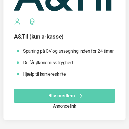
A&Til (kun a-kasse)
Sparring på CV og ansøgning inden for 24 timer
Du får økonomisk tryghed
Hjælp til karriereskifte
Bliv medlem
Annoncelink