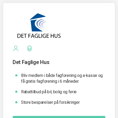
Det Faglige Hus
Bliv medlem i både fagforening og a-kasse og
få gratis fagforening i 6 måneder.
Rabattilbud på bil, bolig og ferie
Store besparelser på forsikringer