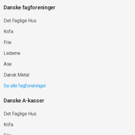
Danske fagforeninger
Det Faglige Hus
Krifa
Frie
Lederne
Ase
Dansk Metal
Se alle fagforeninger
Danske A-kasser
Det Faglige Hus
Krifa