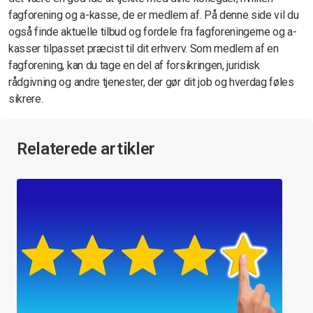
fagforening og a-kasse, de er medlem af. På denne side vil du
også finde aktuelle tilbud og fordele fra fagforeningerne og a-
kasser tilpasset præcist til dit erhverv. Som medlem af en
fagforening, kan du tage en del af forsikringen, juridisk
rådgivning og andre tjenester, der gør dit job og hverdag føles
sikrere.
Relaterede artikler