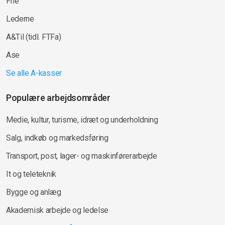
Frie
Lederne
A&Til (tidl. FTFa)
Ase
Se alle A-kasser
Populære arbejdsområder
Medie, kultur, turisme, idræt og underholdning
Salg, indkøb og markedsføring
Transport, post, lager- og maskinførerarbejde
It og teleteknik
Bygge og anlæg
Akademisk arbejde og ledelse