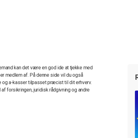
temand kan det være en god ide at tjekke med
e er medlem af. På denne side vil du også
 og a-kasser tilpasset præcist til dit erhverv.
f forsikringen, juridisk rådgivning og andre