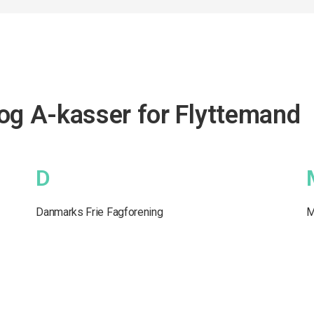
og A-kasser for Flyttemand
D
Danmarks Frie Fagforening
M