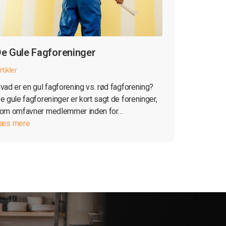
e Gule Fagforeninger
rtikler
vad er en gul fagforening vs. rød fagforening?
e gule fagforeninger er kort sagt de foreninger,
om omfavner medlemmer inden for…
æs mere