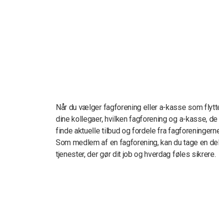
Når du vælger fagforening eller a-kasse som flyt
dine kollegaer, hvilken fagforening og a-kasse, d
finde aktuelle tilbud og fordele fra fagforeningerne
Som medlem af en fagforening, kan du tage en del a
tjenester, der gør dit job og hverdag føles sikrere.