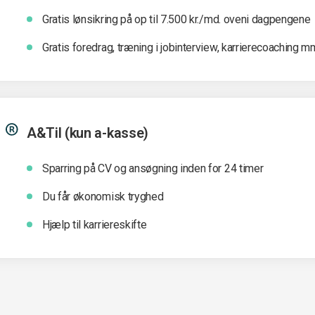
Gratis lønsikring på op til 7.500 kr./md. oveni dagpengene
Gratis foredrag, træning i jobinterview, karrierecoaching m
A&Til (kun a-kasse)
Sparring på CV og ansøgning inden for 24 timer
Du får økonomisk tryghed
Hjælp til karriereskifte