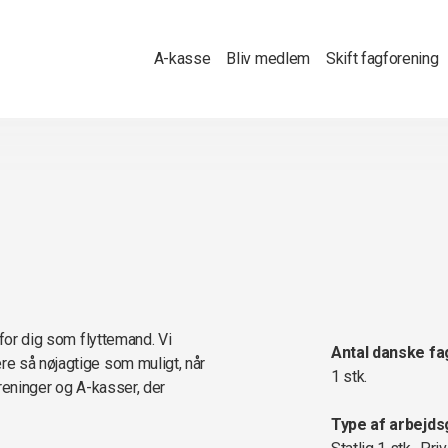
A-kasse
Bliv medlem
Skift fagforening
 for dig som flyttemand. Vi
Antal danske fa
e så nøjagtige som muligt, når
1 stk.
oreninger og A-kasser, der
Type af arbejds