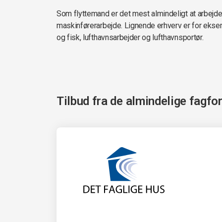
Som flyttemand er det mest almindeligt at arbejde i
maskinførerarbejde. Lignende erhverv er for eksem
og fisk, lufthavnsarbejder og lufthavnsportør.
Tilbud fra de almindelige fagfo