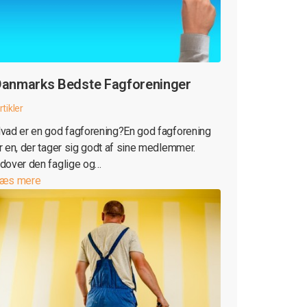
anmarks Bedste Fagforeninger
rtikler
vad er en god fagforening?En god fagforening
r en, der tager sig godt af sine medlemmer.
dover den faglige og…
æs mere