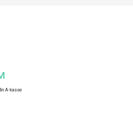
M
in A-kasse