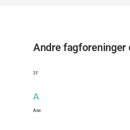
Andre fagforeninger 
3F
A
Ase