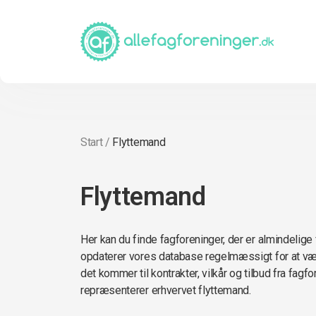
Start
/
Flyttemand
Flyttemand
Her kan du finde fagforeninger, der er almindelige
opdaterer vores database regelmæssigt for at vær
det kommer til kontrakter, vilkår og tilbud fra fagf
repræsenterer erhvervet flyttemand.