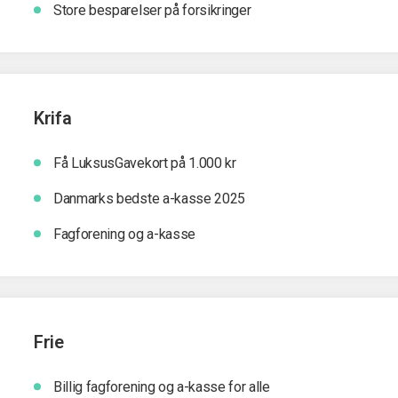
Store besparelser på forsikringer
Krifa
Få LuksusGavekort på 1.000 kr
Danmarks bedste a-kasse 2025
Fagforening og a-kasse
Frie
Billig fagforening og a-kasse for alle