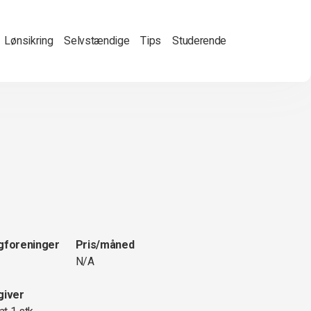
Lønsikring
Selvstændige
Tips
Studerende
gforeninger
Pris/måned
N/A
giver