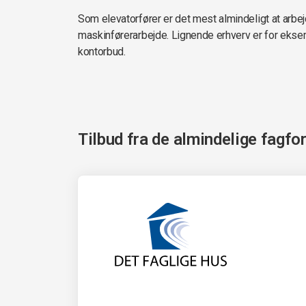
Som elevatorfører er det mest almindeligt at arbejd
maskinførerarbejde. Lignende erhverv er for ekse
kontorbud.
Tilbud fra de almindelige fagfo