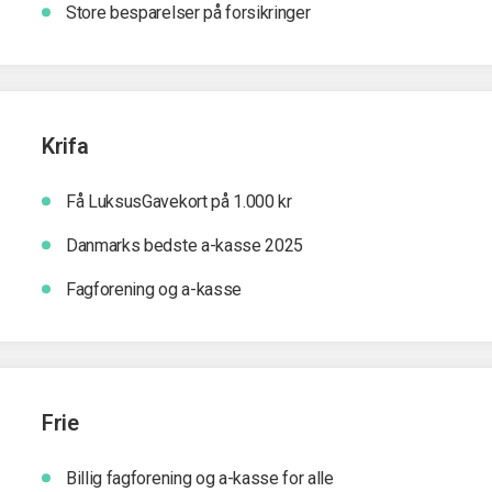
Store besparelser på forsikringer
Krifa
Få LuksusGavekort på 1.000 kr
Danmarks bedste a-kasse 2025
Fagforening og a-kasse
Frie
Billig fagforening og a-kasse for alle