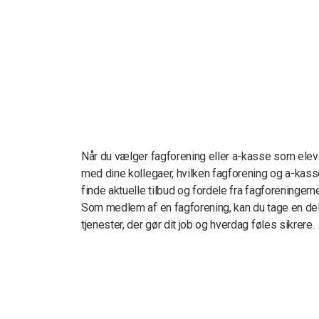
Når du vælger fagforening eller a-kasse som eleva
med dine kollegaer, hvilken fagforening og a-kass
finde aktuelle tilbud og fordele fra fagforeningerne
Som medlem af en fagforening, kan du tage en del a
tjenester, der gør dit job og hverdag føles sikrere.