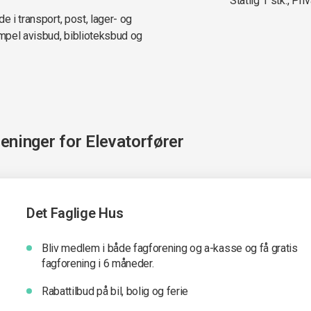
Statlig 1 stk., Priv
e i transport, post, lager- og
mpel avisbud, biblioteksbud og
reninger for
Elevatorfører
Det Faglige Hus
Bliv medlem i både fagforening og a-kasse og få gratis
fagforening i 6 måneder.
Rabattilbud på bil, bolig og ferie