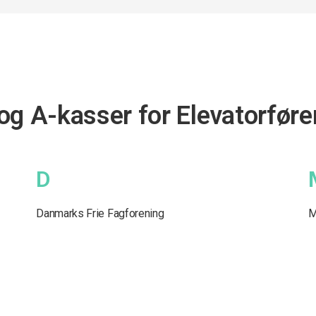
og A-kasser for Elevatorføre
D
Danmarks Frie Fagforening
M