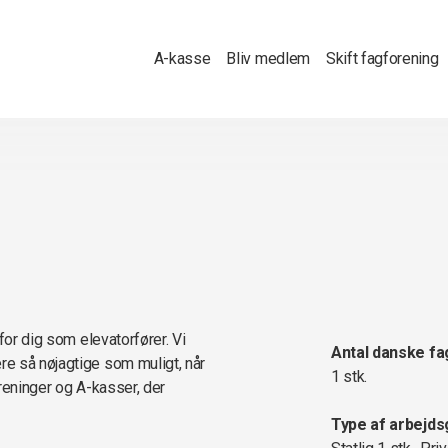
A-kasse
Bliv medlem
Skift fagforening
for dig som elevatorfører. Vi
Antal danske fa
e så nøjagtige som muligt, når
1 stk.
oreninger og A-kasser, der
Type af arbejds