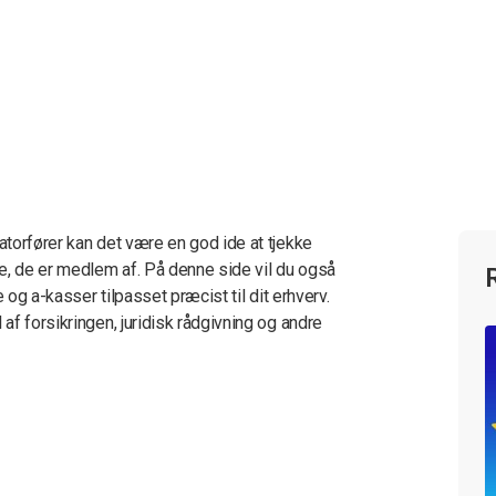
torfører kan det være en god ide at tjekke
e, de er medlem af. På denne side vil du også
 og a-kasser tilpasset præcist til dit erhverv.
f forsikringen, juridisk rådgivning og andre