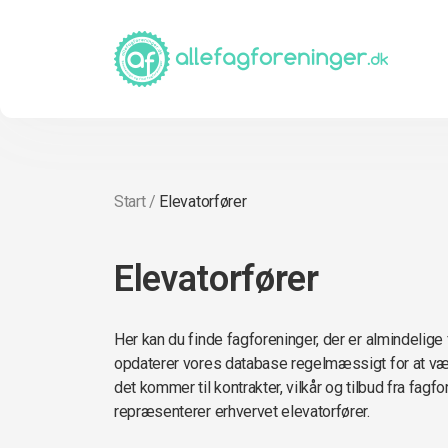
Start
/
Elevatorfører
Elevatorfører
Her kan du finde fagforeninger, der er almindelige 
opdaterer vores database regelmæssigt for at vær
det kommer til kontrakter, vilkår og tilbud fra fagf
repræsenterer erhvervet elevatorfører.