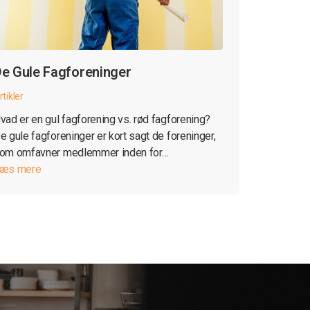
e Gule Fagforeninger
rtikler
vad er en gul fagforening vs. rød fagforening?
e gule fagforeninger er kort sagt de foreninger,
om omfavner medlemmer inden for…
æs mere