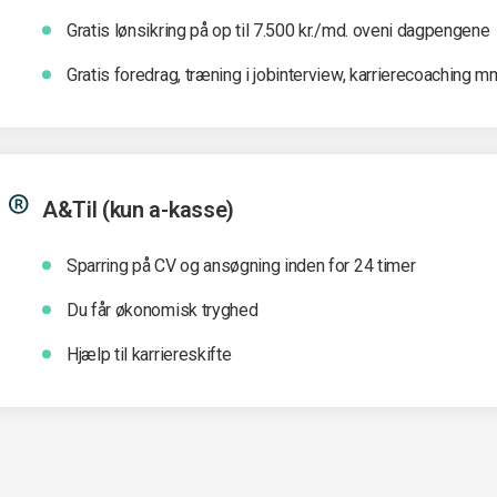
Gratis lønsikring på op til 7.500 kr./md. oveni dagpengene
Gratis foredrag, træning i jobinterview, karrierecoaching m
A&Til (kun a-kasse)
Sparring på CV og ansøgning inden for 24 timer
Du får økonomisk tryghed
Hjælp til karriereskifte