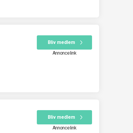
Bliv medlem
Annoncelink
Bliv medlem
Annoncelink