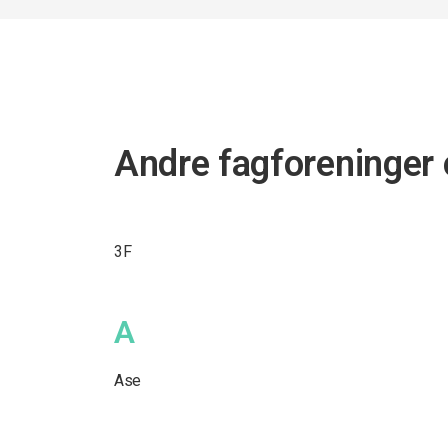
Andre fagforeninger 
3F
A
Ase