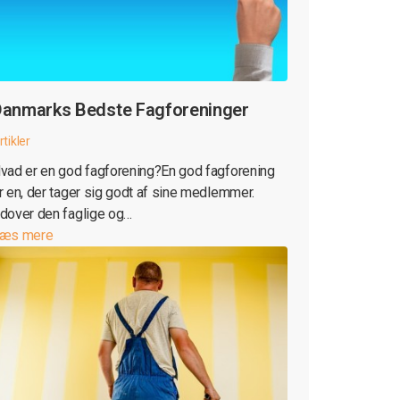
anmarks Bedste Fagforeninger
rtikler
vad er en god fagforening?En god fagforening
r en, der tager sig godt af sine medlemmer.
dover den faglige og…
æs mere