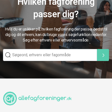
Hvilken fagforening
passer dig?
Hvis du er usikker på, hvilken fagforening der passer bedst til
dig og dit erhverv, kan du bruge vores søgefunktion nedenfor.
Søg efter erhverv eller erhvervsområde.