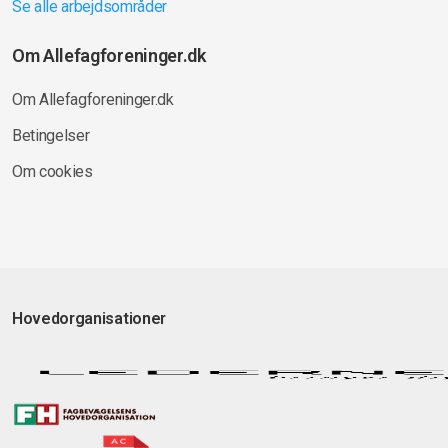
Se alle arbejdsområder
Om Allefagforeninger.dk
Om Allefagforeninger.dk
Betingelser
Om cookies
Hovedorganisationer