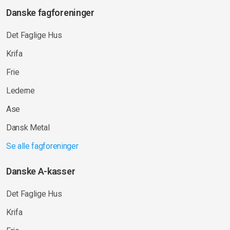
Danske fagforeninger
Det Faglige Hus
Krifa
Frie
Lederne
Ase
Dansk Metal
Se alle fagforeninger
Danske A-kasser
Det Faglige Hus
Krifa