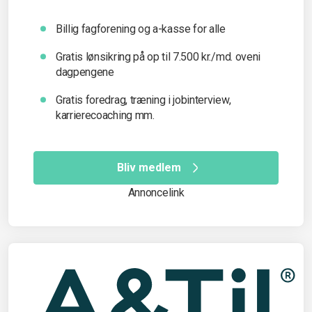
Billig fagforening og a-kasse for alle
Gratis lønsikring på op til 7.500 kr./md. oveni
dagpengene
Gratis foredrag, træning i jobinterview,
karrierecoaching mm.
Bliv medlem
Annoncelink