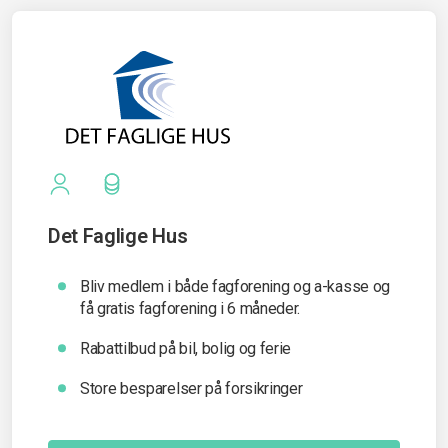
Det Faglige Hus
Bliv medlem i både fagforening og a-kasse og
få gratis fagforening i 6 måneder.
Rabattilbud på bil, bolig og ferie
Store besparelser på forsikringer