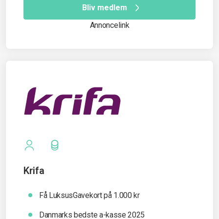
Bliv medlem
Annoncelink
Krifa
Få LuksusGavekort på 1.000 kr
Danmarks bedste a-kasse 2025