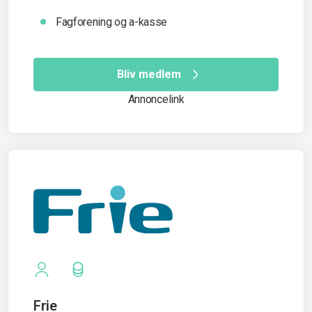
Fagforening og a-kasse
Bliv medlem
Annoncelink
Frie