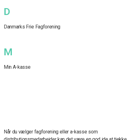
D
Danmarks Frie Fagforening
M
Min A-kasse
Når du vælger fagforening eller a-kasse som
distributionsmedarbejder kan det være en god ide at tjekke