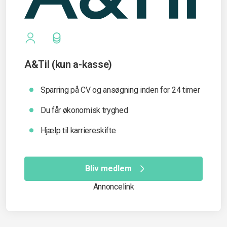
A&Til (kun a-kasse)
Sparring på CV og ansøgning inden for 24 timer
Du får økonomisk tryghed
Hjælp til karriereskifte
Bliv medlem
Annoncelink