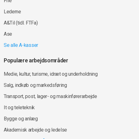
Frie
Lederne
A&Til (tidl. FTFa)
Ase
Se alle A-kasser
Populære arbejdsområder
Medie, kultur, turisme, idræt og underholdning
Salg, indkøb og markedsføring
Transport, post, lager- og maskinførerarbejde
It og teleteknik
Bygge og anlæg
Akademisk arbejde og ledelse