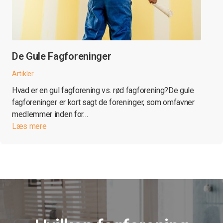
De Gule Fagforeninger
Artikler
Hvad er en gul fagforening vs. rød fagforening?De gule
fagforeninger er kort sagt de foreninger, som omfavner
medlemmer inden for…
Læs mere