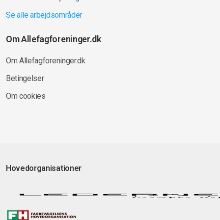
Se alle arbejdsområder
Om Allefagforeninger.dk
Om Allefagforeninger.dk
Betingelser
Om cookies
Hovedorganisationer