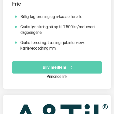
Frie
Billig fagforening og a-kasse for alle
Gratis lønsikring på op til 7.500 kr./md. oveni
dagpengene
Gratis foredrag, træning i jobinterview,
karrierecoaching mm.
Bliv medlem
Annoncelink