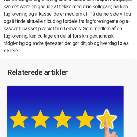
kan det være en god ide at tjekke med dine kollegaer, hvilken
fagforening og a-kasse, de er medlem af. På denne side vil du
også finde aktuelle tilbud og fordele fra fagforeningerne og a-
kasser tilpasset præcist til dit erhverv. Som medlem af en
fagforening, kan du tage en del af forsikringen, juridisk
rådgivning og andre tjenester, der gør dit job og hverdag føles
sikrere.
Relaterede artikler