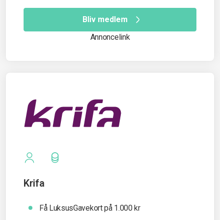
Bliv medlem
Annoncelink
Krifa
Få LuksusGavekort på 1.000 kr