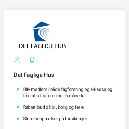
Det Faglige Hus
Bliv medlem i både fagforening og a-kasse og
få gratis fagforening i 6 måneder.
Rabattilbud på bil, bolig og ferie
Store besparelser på forsikringer