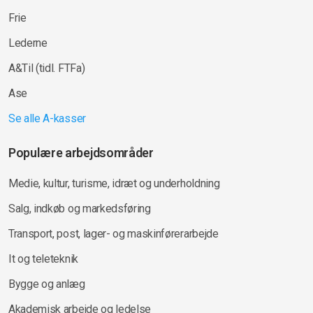
Frie
Lederne
A&Til (tidl. FTFa)
Ase
Se alle A-kasser
Populære arbejdsområder
Medie, kultur, turisme, idræt og underholdning
Salg, indkøb og markedsføring
Transport, post, lager- og maskinførerarbejde
It og teleteknik
Bygge og anlæg
Akademisk arbejde og ledelse