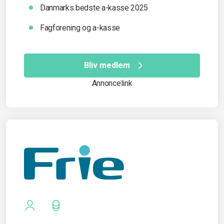
Danmarks bedste a-kasse 2025
Fagforening og a-kasse
Bliv medlem
Annoncelink