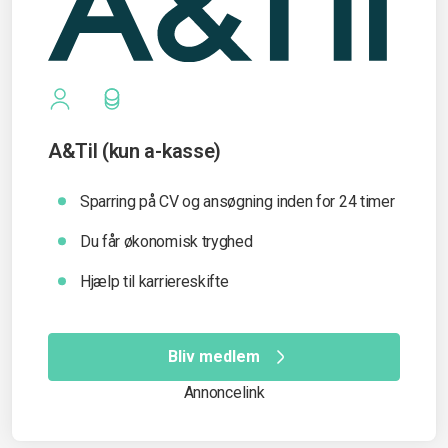
A&Til (kun a-kasse)
Sparring på CV og ansøgning inden for 24 timer
Du får økonomisk tryghed
Hjælp til karriereskifte
Bliv medlem
Annoncelink