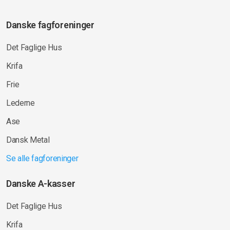
Danske fagforeninger
Det Faglige Hus
Krifa
Frie
Lederne
Ase
Dansk Metal
Se alle fagforeninger
Danske A-kasser
Det Faglige Hus
Krifa