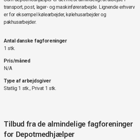
transport, post, lager- og maskinførerarbejde. Lignende erhverv
er for eksempel kølearbejder, kølehusarbejder og
pakhusarbejder.
Antal danske fagforeninger
1 stk.
Pris/måned
N/A
Type af arbejdsgiver
Statlig 1 stk., Privat 1 stk.
Tilbud fra de almindelige fagforeninger
for
Depotmedhjælper