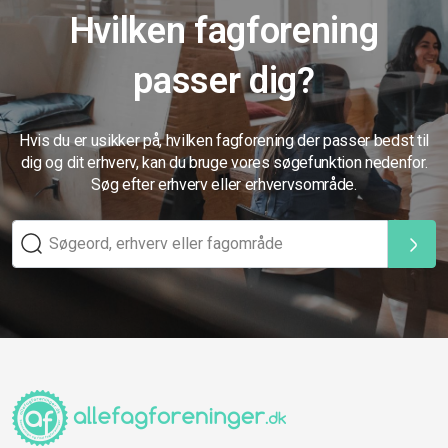
Hvilken fagforening
passer dig?
Hvis du er usikker på, hvilken fagforening der passer bedst til
dig og dit erhverv, kan du bruge vores søgefunktion nedenfor.
Søg efter erhverv eller erhvervsområde.