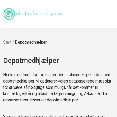
Start
/
Depotmedhjælper
Depotmedhjælper
Her kan du finde fagforeninger, der er almindelige for dig som
depotmedhjælper. Vi opdaterer vores database regelmæssigt
for at være så nøjagtige som muligt, når det kommer til
kontrakter, vilkår og tilbud fra fagforeninger og A-kasser, der
repræsenterer erhvervet depotmedhjælper.
Som depotmedhjælper er det mest almindeligt at arbejde i