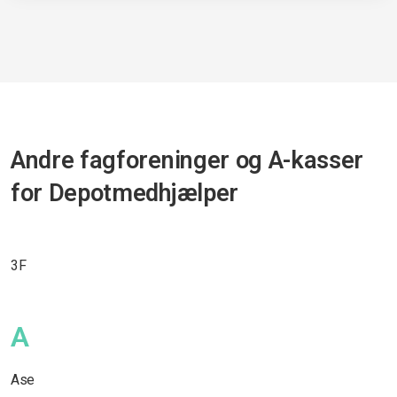
Andre fagforeninger og A-kasser
for Depotmedhjælper
3F
A
Ase