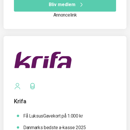
Bliv medlem
Annoncelink
Krifa
Få LuksusGavekort på 1.000 kr
Danmarks bedste a-kasse 2025