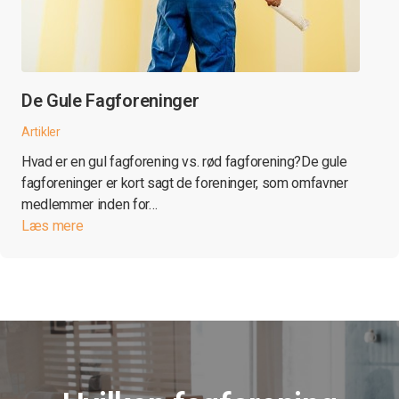
De Gule Fagforeninger
Artikler
Hvad er en gul fagforening vs. rød fagforening?De gule
fagforeninger er kort sagt de foreninger, som omfavner
medlemmer inden for…
Læs mere