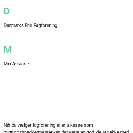
D
Danmarks Frie Fagforening
M
Min A-kasse
Når du vælger fagforening eller a-kasse som
bygningssnedkermester kan det være en god ide at tjekke med