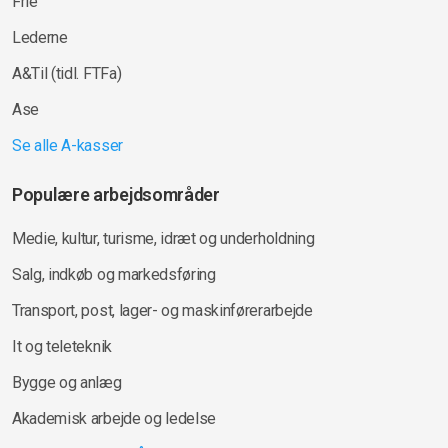
Frie
Lederne
A&Til (tidl. FTFa)
Ase
Se alle A-kasser
Populære arbejdsområder
Medie, kultur, turisme, idræt og underholdning
Salg, indkøb og markedsføring
Transport, post, lager- og maskinførerarbejde
It og teleteknik
Bygge og anlæg
Akademisk arbejde og ledelse