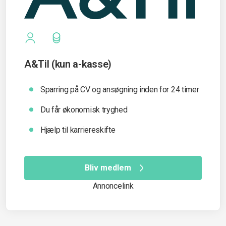
A&Til (kun a-kasse)
Sparring på CV og ansøgning inden for 24 timer
Du får økonomisk tryghed
Hjælp til karriereskifte
Bliv medlem
Annoncelink