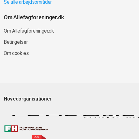
Se alle arbejdsområder
Om Allefagforeninger.dk
Om Allefagforeninger.dk
Betingelser
Om cookies
Hovedorganisationer