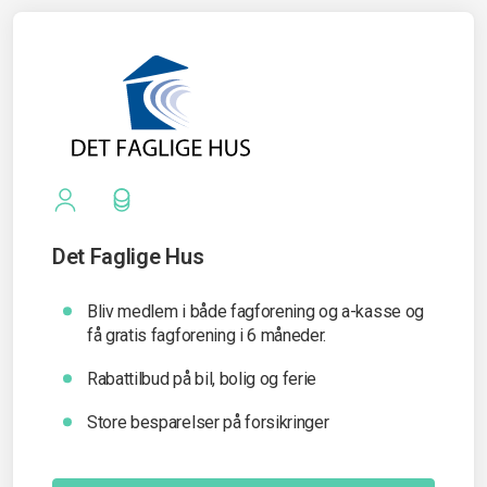
Det Faglige Hus
Bliv medlem i både fagforening og a-kasse og
få gratis fagforening i 6 måneder.
Rabattilbud på bil, bolig og ferie
Store besparelser på forsikringer