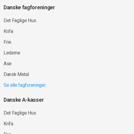
Danske fagforeninger
Det Faglige Hus
Krifa
Frie
Lederne
Ase
Dansk Metal
Se alle fagforeninger
Danske A-kasser
Det Faglige Hus
Krifa