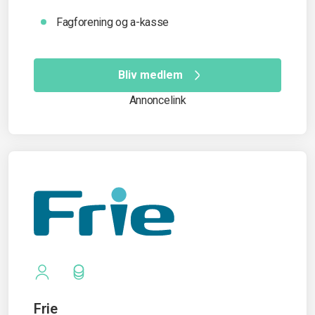
Fagforening og a-kasse
Bliv medlem
Annoncelink
Frie