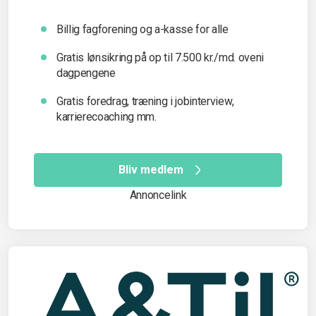
Billig fagforening og a-kasse for alle
Gratis lønsikring på op til 7.500 kr./md. oveni
dagpengene
Gratis foredrag, træning i jobinterview,
karrierecoaching mm.
Bliv medlem
Annoncelink