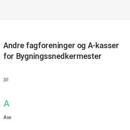
Andre fagforeninger og A-kasser
for Bygningssnedkermester
3F
A
Ase