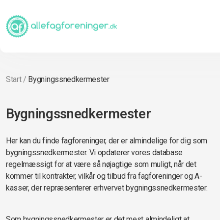
Start
/
Bygningssnedkermester
Bygningssnedkermester
Her kan du finde fagforeninger, der er almindelige for dig som
bygningssnedkermester. Vi opdaterer vores database
regelmæssigt for at være så nøjagtige som muligt, når det
kommer til kontrakter, vilkår og tilbud fra fagforeninger og A-
kasser, der repræsenterer erhvervet bygningssnedkermester.
Som bygningssnedkermester er det mest almindeligt at