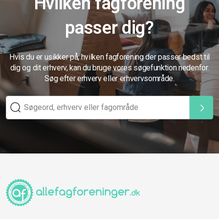
Hvilken fagforening
passer dig?
Hvis du er usikker på, hvilken fagforening der passer bedst til
dig og dit erhverv, kan du bruge vores søgefunktion nedenfor.
Søg efter erhverv eller erhvervsområde.