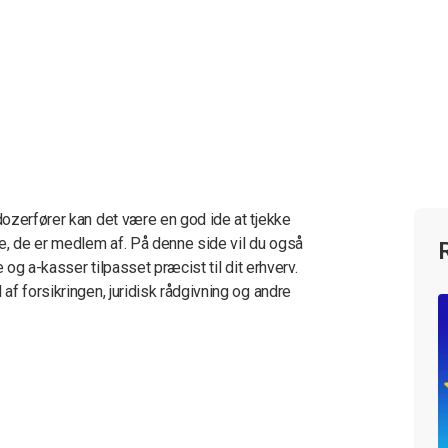
ozerfører kan det være en god ide at tjekke
e, de er medlem af. På denne side vil du også
 og a-kasser tilpasset præcist til dit erhverv.
f forsikringen, juridisk rådgivning og andre