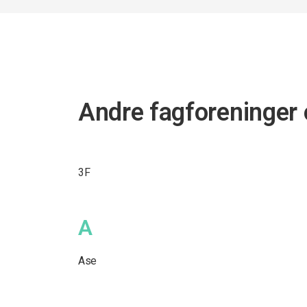
Andre fagforeninger 
3F
A
Ase