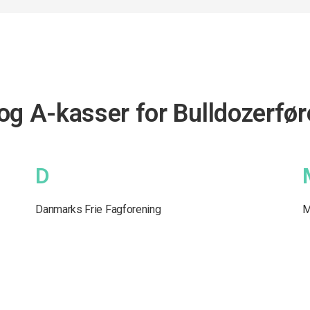
og A-kasser for Bulldozerfør
D
Danmarks Frie Fagforening
M