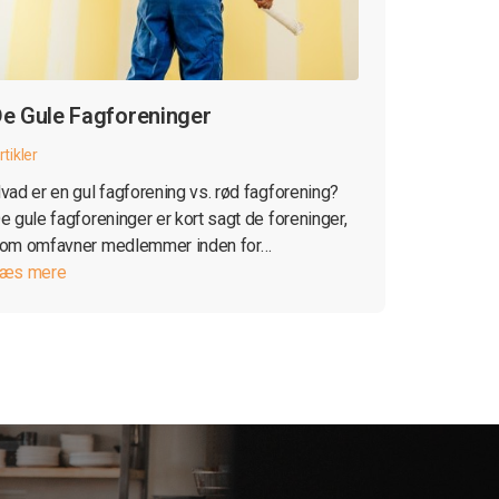
e Gule Fagforeninger
rtikler
vad er en gul fagforening vs. rød fagforening?
e gule fagforeninger er kort sagt de foreninger,
om omfavner medlemmer inden for…
æs mere