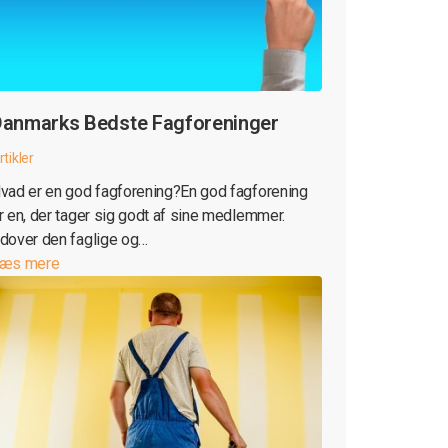
anmarks Bedste Fagforeninger
rtikler
vad er en god fagforening?En god fagforening
r en, der tager sig godt af sine medlemmer.
dover den faglige og…
æs mere