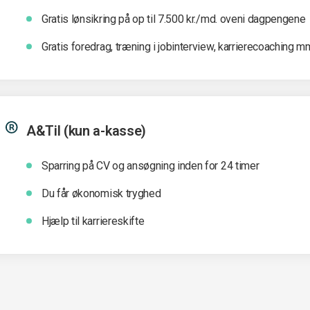
Gratis lønsikring på op til 7.500 kr./md. oveni dagpengene
Gratis foredrag, træning i jobinterview, karrierecoaching m
A&Til (kun a-kasse)
Sparring på CV og ansøgning inden for 24 timer
Du får økonomisk tryghed
Hjælp til karriereskifte