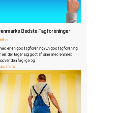
anmarks Bedste Fagforeninger
rtikler
vad er en god fagforening?En god fagforening
r en, der tager sig godt af sine medlemmer.
dover den faglige og…
æs mere