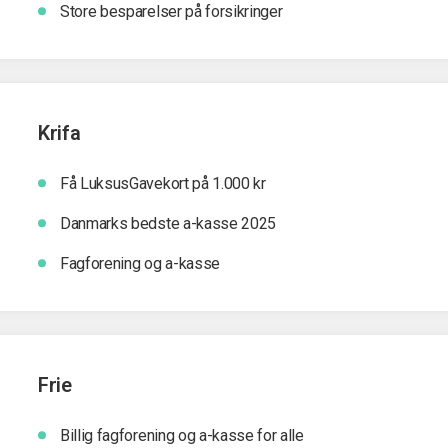
Store besparelser på forsikringer
Krifa
Få LuksusGavekort på 1.000 kr
Danmarks bedste a-kasse 2025
Fagforening og a-kasse
Frie
Billig fagforening og a-kasse for alle