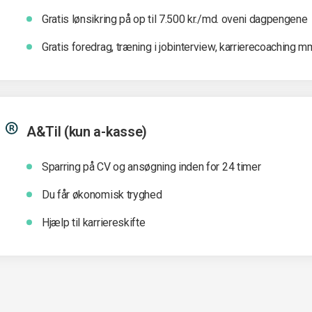
Gratis lønsikring på op til 7.500 kr./md. oveni dagpengene
Gratis foredrag, træning i jobinterview, karrierecoaching m
A&Til (kun a-kasse)
Sparring på CV og ansøgning inden for 24 timer
Du får økonomisk tryghed
Hjælp til karriereskifte