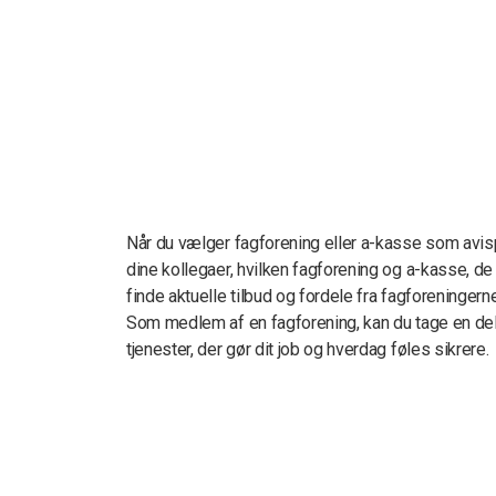
Når du vælger fagforening eller a-kasse som avis
dine kollegaer, hvilken fagforening og a-kasse, d
finde aktuelle tilbud og fordele fra fagforeningerne
Som medlem af en fagforening, kan du tage en del a
tjenester, der gør dit job og hverdag føles sikrere.