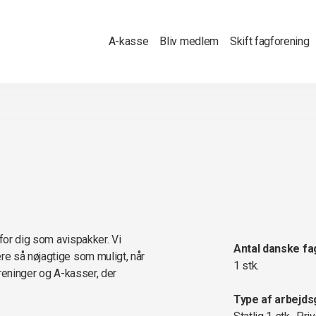
A-kasse
Bliv medlem
Skift fagforening
 for dig som avispakker. Vi
Antal danske fa
e så nøjagtige som muligt, når
1 stk.
oreninger og A-kasser, der
Type af arbejds