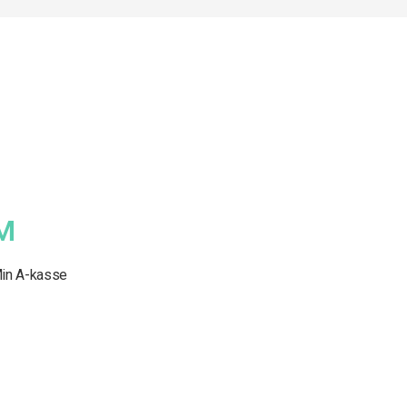
M
in A-kasse