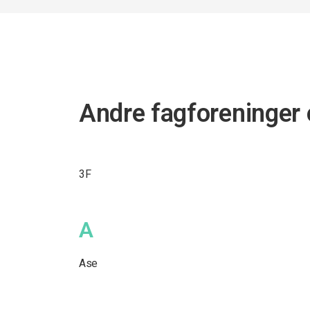
Andre fagforeninger 
3F
A
Ase