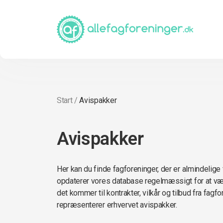
Start
/
Avispakker
Avispakker
Her kan du finde fagforeninger, der er almindelige
opdaterer vores database regelmæssigt for at vær
det kommer til kontrakter, vilkår og tilbud fra fagf
repræsenterer erhvervet avispakker.