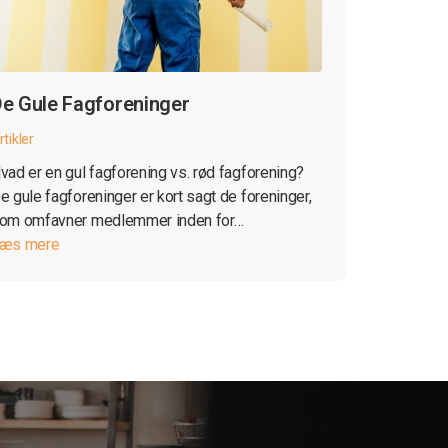
e Gule Fagforeninger
rtikler
vad er en gul fagforening vs. rød fagforening?
e gule fagforeninger er kort sagt de foreninger,
om omfavner medlemmer inden for…
æs mere