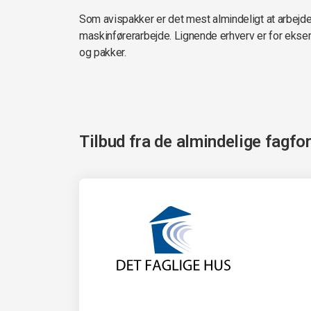
Som avispakker er det mest almindeligt at arbejde i
maskinførerarbejde. Lignende erhverv er for eks
og pakker.
Tilbud fra de almindelige fagfo