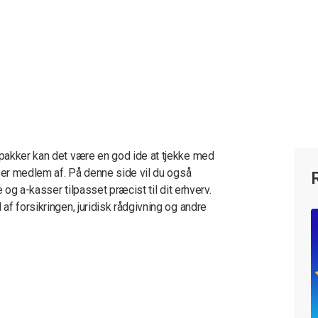
pakker kan det være en god ide at tjekke med
e er medlem af. På denne side vil du også
 og a-kasser tilpasset præcist til dit erhverv.
f forsikringen, juridisk rådgivning og andre