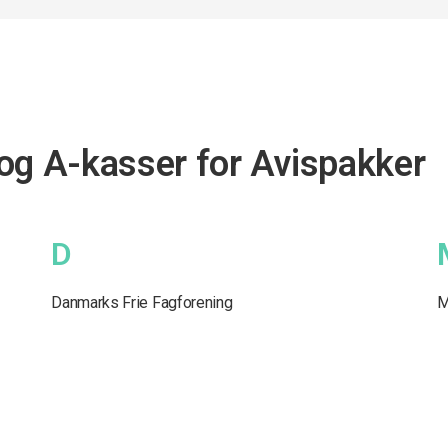
og A-kasser for Avispakker
D
Danmarks Frie Fagforening
M