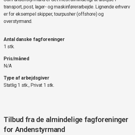
transport, post, lager- og maskinførerarbejde. Lignende erhverv
er for eksempel skipper, tourpusher (offshore) og
overstyrmand.
Antal danske fagforeninger
1 stk.
Pris/måned
N/A
Type af arbejdsgiver
Statlig 1 stk., Privat 1 stk.
Tilbud fra de almindelige fagforeninger
for
Andenstyrmand