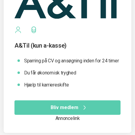
A&Til (kun a-kasse)
Sparring på CV og ansøgning inden for 24 timer
Du får økonomisk tryghed
Hjælp til karriereskifte
Bliv medlem
Annoncelink