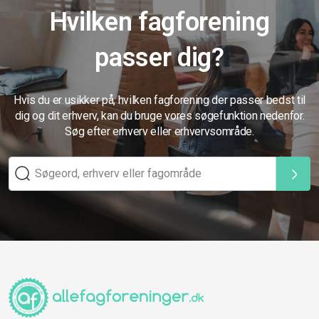
Hvilken fagforening
passer dig?
Hvis du er usikker på, hvilken fagforening der passer bedst til
dig og dit erhverv, kan du bruge vores søgefunktion nedenfor.
Søg efter erhverv eller erhvervsområde.