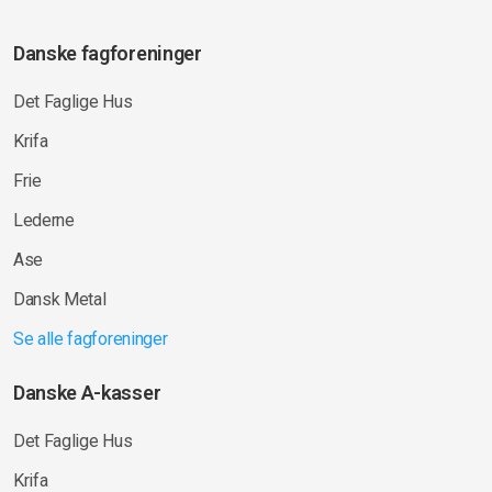
Danske fagforeninger
Det Faglige Hus
Krifa
Frie
Lederne
Ase
Dansk Metal
Se alle fagforeninger
Danske A-kasser
Det Faglige Hus
Krifa