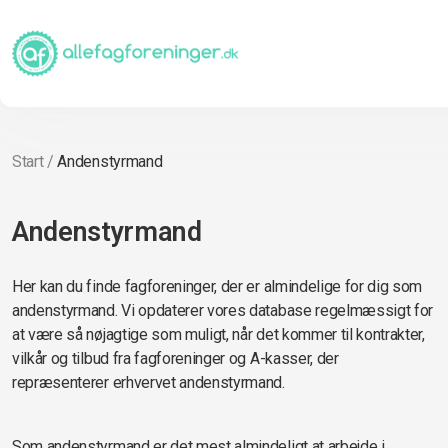
Start
/
Andenstyrmand
Andenstyrmand
Her kan du finde fagforeninger, der er almindelige for dig som
andenstyrmand. Vi opdaterer vores database regelmæssigt for
at være så nøjagtige som muligt, når det kommer til kontrakter,
vilkår og tilbud fra fagforeninger og A-kasser, der
repræsenterer erhvervet andenstyrmand.
Som andenstyrmand er det mest almindeligt at arbejde i