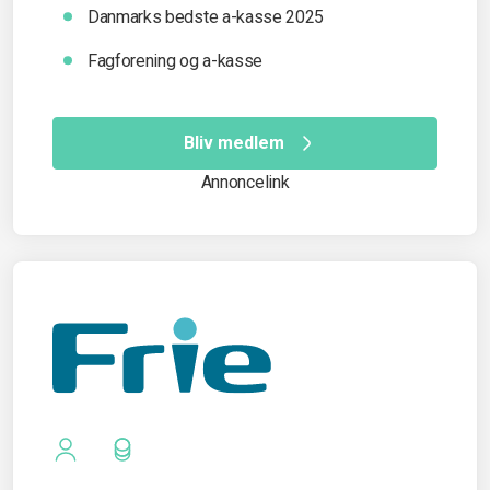
Danmarks bedste a-kasse 2025
Fagforening og a-kasse
Bliv medlem
Annoncelink