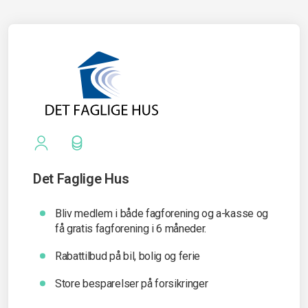
Det Faglige Hus
Bliv medlem i både fagforening og a-kasse og
få gratis fagforening i 6 måneder.
Rabattilbud på bil, bolig og ferie
Store besparelser på forsikringer