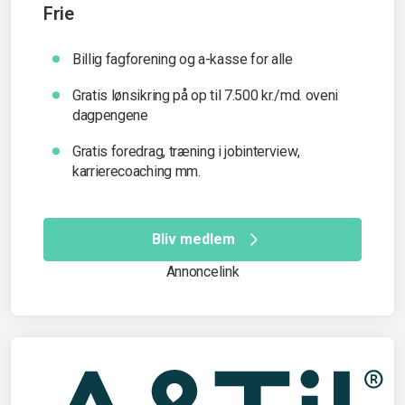
Frie
Billig fagforening og a-kasse for alle
Gratis lønsikring på op til 7.500 kr./md. oveni
dagpengene
Gratis foredrag, træning i jobinterview,
karrierecoaching mm.
Bliv medlem
Annoncelink