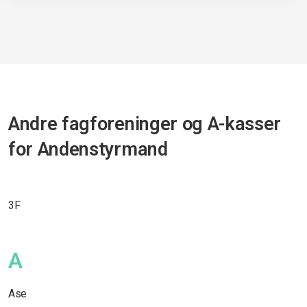
Andre fagforeninger og A-kasser
for Andenstyrmand
3F
A
Ase