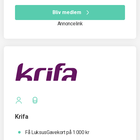
Bliv medlem
Annoncelink
Krifa
Få LuksusGavekort på 1.000 kr