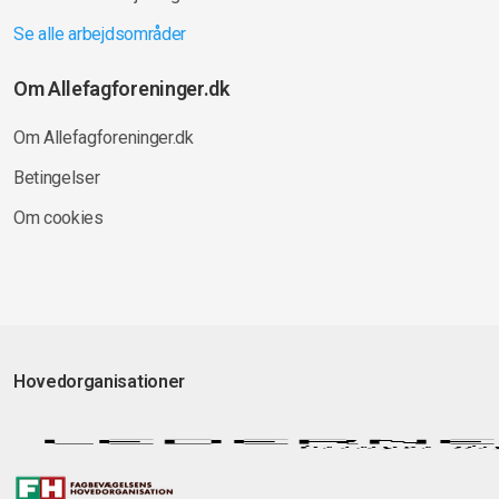
Se alle arbejdsområder
Om Allefagforeninger.dk
Om Allefagforeninger.dk
Betingelser
Om cookies
Hovedorganisationer