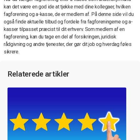
kan det være en god ide at tjekke med dine kollegaer, hvilken
fagforening og a-kasse, de er medlem af. På denne side vil du
også finde aktuelle tilbud og fordele fra fagforeningerne og a-
kasser tilpasset præcist til dit erhverv. Som medlem af en
fagforening, kan du tage en del af forsikringen, juridisk
rådgivning og andre tjenester, der gør dit job og hverdag føles
sikrere.
Relaterede artikler