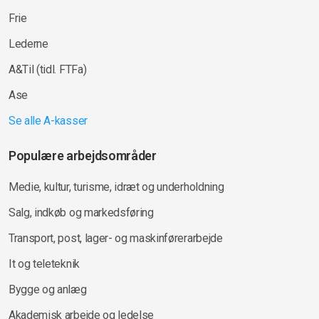
Frie
Lederne
A&Til (tidl. FTFa)
Ase
Se alle A-kasser
Populære arbejdsområder
Medie, kultur, turisme, idræt og underholdning
Salg, indkøb og markedsføring
Transport, post, lager- og maskinførerarbejde
It og teleteknik
Bygge og anlæg
Akademisk arbejde og ledelse